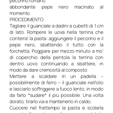
pecorino romano
abbondante pepe nero macinato al
momento.
PROCEDIMENTO
Tagliare il guanciale a dadini a cubetti di 1 cm
di lato. Rompere le uova nella terrina che
conterra’ la pasta: aggiungere il pecorino e il
pepe nero, sbattendo il tutto con la
forchetta. Poggiare per mezzo minuto a mo’
di coperchio della pentola la terrina con
dentro uovo continuando a sbattere, in
modo da dare cremosità al composto
Mettere a scaldare in un padella –
possibilmente di ferro – il guanciale nell’olio
e lasciarlo soffriggere a fuoco lento, in modo
da farlo *sudare* il più possibile. Una volta
dorato, tirarlo via e mantenerlo in caldo.
Cuocere nel frattempo la pasta e scolarla