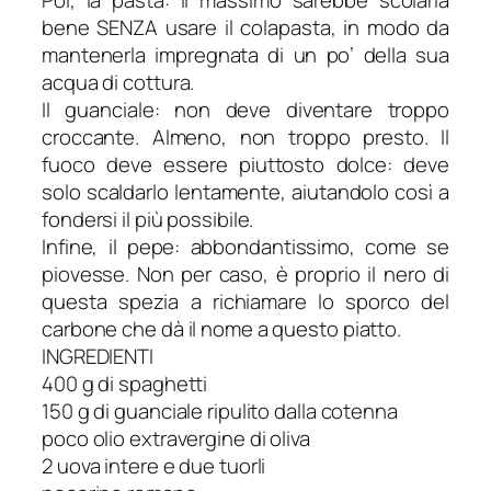
bene SENZA usare il colapasta, in modo da
mantenerla impregnata di un po’ della sua
acqua di cottura.
Il guanciale: non deve diventare troppo
croccante. Almeno, non troppo presto. Il
fuoco deve essere piuttosto dolce: deve
solo scaldarlo lentamente, aiutandolo così a
fondersi il più possibile.
Infine, il pepe: abbondantissimo, come se
piovesse. Non per caso, è proprio il nero di
questa spezia a richiamare lo sporco del
carbone che dà il nome a questo piatto.
INGREDIENTI
400 g di spaghetti
150 g di guanciale ripulito dalla cotenna
poco olio extravergine di oliva
2 uova intere e due tuorli