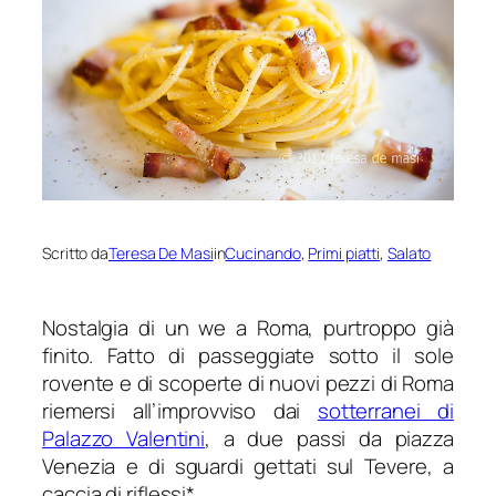
Scritto da
Teresa De Masi
in
Cucinando
, 
Primi piatti
, 
Salato
Nostalgia di un we a Roma, purtroppo già
finito. Fatto di passeggiate sotto il sole
rovente e di scoperte di nuovi pezzi di Roma
riemersi all’improvviso dai
sotterranei di
Palazzo Valentini
, a due passi da piazza
Venezia e di sguardi gettati sul Tevere, a
caccia di riflessi*.