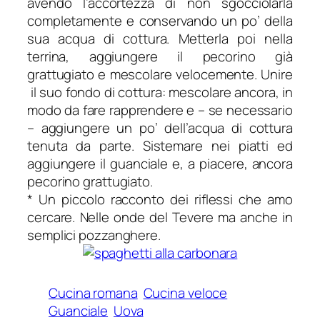
avendo l’accortezza di non sgocciolarla
completamente e conservando un po’ della
sua acqua di cottura. Metterla poi nella
terrina, aggiungere il pecorino già
grattugiato e mescolare velocemente. Unire
il suo fondo di cottura: mescolare ancora, in
modo da fare rapprendere e – se necessario
– aggiungere un po’ dell’acqua di cottura
tenuta da parte. Sistemare nei piatti ed
aggiungere il guanciale e, a piacere, ancora
pecorino grattugiato.
* Un piccolo racconto dei riflessi che amo
cercare. Nelle onde del Tevere ma anche in
semplici pozzanghere.
Cucina romana
Cucina veloce
Guanciale
Uova