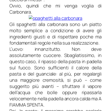
Ovvio, quindi che mi venga voglia di
Carbonara.
Gli spaghetti alla carbonara sono un piatto
molto semplice a condizione di avere gli
ingredienti giusti e di rispettare poche ma
fondamentali regole nella sua realizzazione.
L’uovo: innanzitutto. Non deve
assolutamente cuocere. Sbagliatissimo, in
questo caso, il ripasso della pasta in padella
sul fuoco. Sono sufficienti il calore della
pasta e del guanciale: al più, per regalargli
una maggiore cremosità, si può – come
suggerito più avanti – sfruttare il vapore
dell’acqua che bolle oppure ripassarla
velocemente nella padella ancora calda ma A
FIAMMA SPENTA.
Poi, la pasta: il massimo sarebbe scolarla