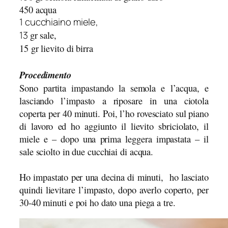
450 acqua
1 cucchiaino miele,
13
gr sale,
15 gr lievito di birra
Procedimento
Sono partita impastando la semola e l’acqua, e
lasciando l’impasto a riposare in una ciotola
coperta per 40 minuti. Poi, l’ho rovesciato sul piano
di lavoro ed ho aggiunto il lievito sbriciolato, il
miele e – dopo una prima leggera impastata – il
sale sciolto in due cucchiai di acqua.
Ho impastato per una decina di minuti, h
o lasciato
quindi lievitare l’impasto, dopo averlo coperto, per
30-40 minuti e poi ho dato una piega a tre.