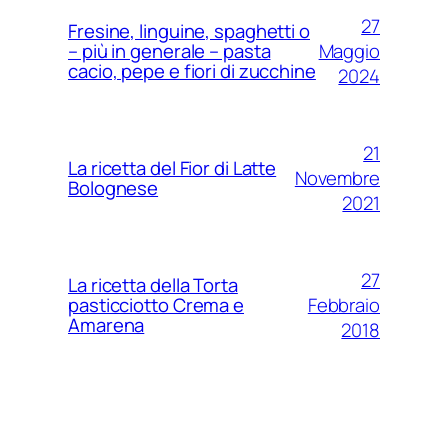
27
Fresine, linguine, spaghetti o
Maggio
– più in generale – pasta
cacio, pepe e fiori di zucchine
2024
21
La ricetta del Fior di Latte
Novembre
Bolognese
2021
27
La ricetta della Torta
Febbraio
pasticciotto Crema e
Amarena
2018