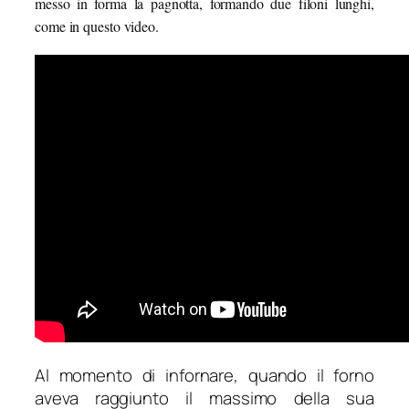
messo in forma la pagnotta, formando due filoni lunghi,
come in questo video.
Al momento di infornare, quando il forno
aveva raggiunto il massimo della sua