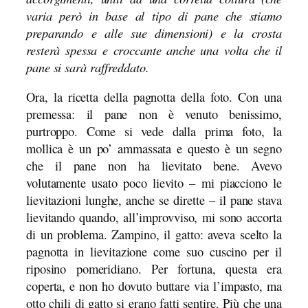
varia però in base al tipo di pane che stiamo
preparando e alle sue dimensioni) e la crosta
resterà spessa e croccante anche una volta che il
pane si sarà raffreddato.
Ora, la ricetta della pagnotta della foto. Con una
premessa: il pane non è venuto benissimo,
purtroppo. Come si vede dalla prima foto, la
mollica è un po’ ammassata e questo è un segno
che il pane non ha lievitato bene. Avevo
volutamente usato poco lievito – mi piacciono le
lievitazioni lunghe, anche se dirette – il pane stava
lievitando quando, all’improvviso, mi sono accorta
di un problema. Zampino, il gatto: aveva scelto la
pagnotta in lievitazione come suo cuscino per il
riposino pomeridiano. Per fortuna, questa era
coperta, e non ho dovuto buttare via l’impasto, ma
otto chili di gatto si erano fatti sentire. Più che una