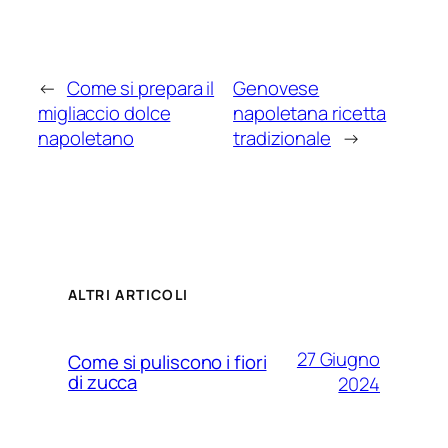
←
Come si prepara il
Genovese
migliaccio dolce
napoletana ricetta
napoletano
tradizionale
→
ALTRI ARTICOLI
27 Giugno
Come si puliscono i fiori
di zucca
2024