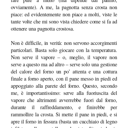
ovviamente). A me, la pagnotta senza crosta non
piace: ed evidentemente non piace a molti, viste le
tante volte che mi sono vista chiedere come si fa ad
ottenere una pagnotta crostosa.
Non è difficile, in verità: non servono accorgimenti
particolari. Basta solo giocare con la temperatura.
Non serve il vapore – o, meglio, il vapore non
serve a questo ma ad altro – serve solo una gestione
del calore del forno un po’ attenta e una cottura
finale a forno aperto, con il pane messo in piedi ed
appoggiato alla parete del forno. Questo, secondo
me, è importantissimo: serve alla fuoriuscita del
vapore che altrimenti avverrebbe fuori dal forno,
durante il raffreddamento, e finirebbe per
rammollire la crosta. Si mette il pane in piedi, e si
apre il forno in fessura (basta un cucchiaio di legno