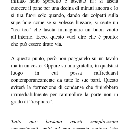
infilato nello sportello e lasciato lì): si lascia
cuocere il pane per una decina di minuti ancora e lo
si tira fuori solo quando, dando dei colpetti sulla
superficie come se si volesse bussare, si sente un
“toc toc” che lascia immaginare un buon vuoto
all’interno. Ecco, questo vuol dire che è pronto:
che può essere tirato via.
A questo punto, però non poggiatelo su un tavolo
ma in un cesto. Oppure su una gratella, in qualsiasi
luogo in cui possa raffreddarsi
contemporaneamente da tutte le sue parti. Questo
eviterà la formazione di condense che finirebbero
irrimediabilmente per rammollire la parte non in
grado di “respirare”.
Tutto qui: bastano questi semplicissimi
accorgimenti, uniti ad una corretta cottura (che