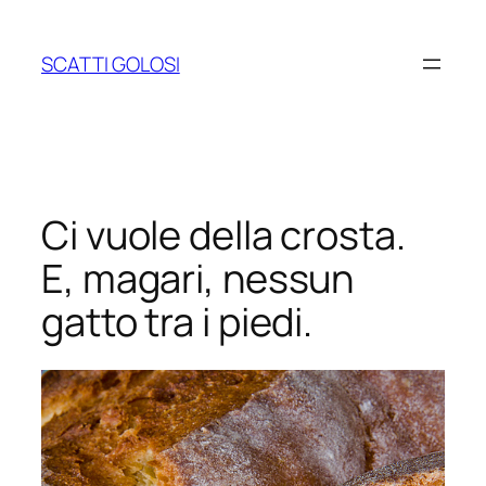
Vai
al
SCATTI GOLOSI
contenuto
Ci vuole della crosta.
E, magari, nessun
gatto tra i piedi.