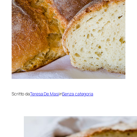
Scritto da
Teresa De Masi
in
Senza categoria