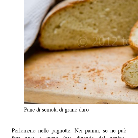
Pane di semola di grano duro
Perlomeno nelle pagnotte. Nei panini, se ne può
fare pure a meno (ma dipende dal panino,