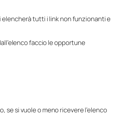
 elencherà tutti i link non funzionanti e
e dall’elenco faccio le opportune
o, se si vuole o meno ricevere l’elenco