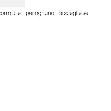
corrotti e – per ognuno – si sceglie se