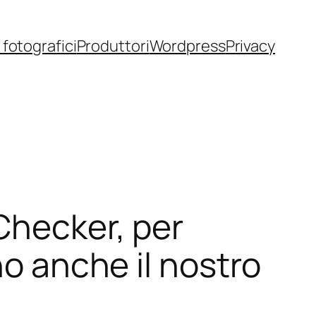
fotografici
Produttori
Wordpress
Privacy
Checker, per
no anche il nostro