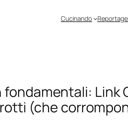
Cucinando
Reportage 
 fondamentali: Link 
orrotti (che corrompo