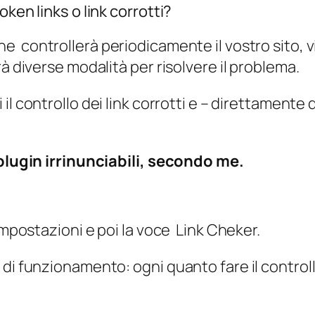
ken links o link corrotti?
e controllerà periodicamente il vostro sito, vi
à diverse modalità per risolvere il problema.
ui il controllo dei link corrotti e – direttament
 plugin irrinunciabili, secondo me.
mpostazioni e poi la voce Link Cheker.
di funzionamento: ogni quanto fare il controll