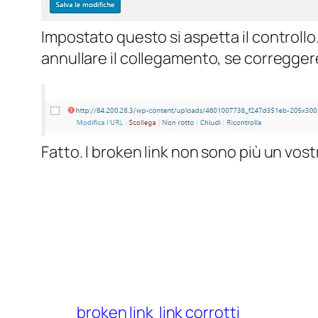
Impostato questo si aspetta il controllo.
annullare il collegamento, se correggere,
Fatto. I broken link non sono più un vos
broken link
link corrotti