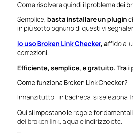
Come risolvere quindi il problema dei bro
Semplice,
basta installare un plugin
ch
in più sotto ognuno di questi vi segnaler
Io uso Broken Link Checker
, a
ffido a l
correzioni.
Efficiente, semplice, e gratuito. Tra i
Come funziona Broken Link Checker?
Innanzitutto, in bacheca, si seleziona I
Qui si impostano le regole fondamentali 
dei broken link, a quale indirizzo etc.