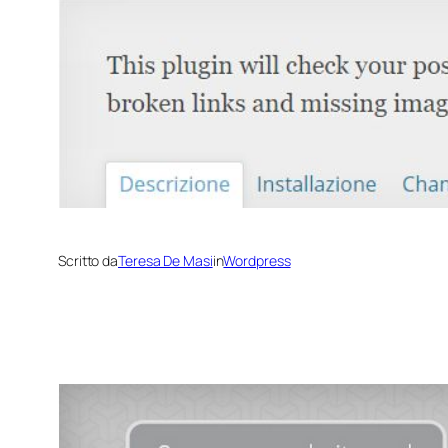
Scritto da
Teresa De Masi
in
Wordpress