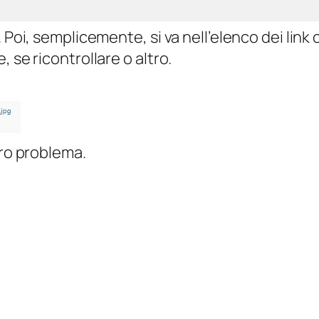
 Poi, semplicemente, si va nell’elenco dei link 
 se ricontrollare o altro.
tro problema.