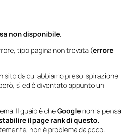
sa non disponibile
.
rrore, tipo pagina non trovata (
errore
un sito da cui abbiamo preso ispirazione
, però, sì ed è diventato appunto un
ema. Il guaio è che
Google
non la pensa
tabilire il page rank di questo.
dentemente, non è problema da poco.