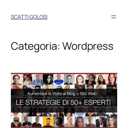
Vai
al
SCATTI GOLOSI
contenuto
Categoria:
Wordpress