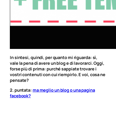
In sintesi, quindi, per quanto mi riguarda: sì,
vale la pena di avere un blog e di lavorarci. Oggi,
forse più di prima: purché sappiate trovare i
vostri contenuti con cui riempirlo. E voi, cosa ne
pensate?
2. puntata:
ma meglio un blog o una pagina
facebook?