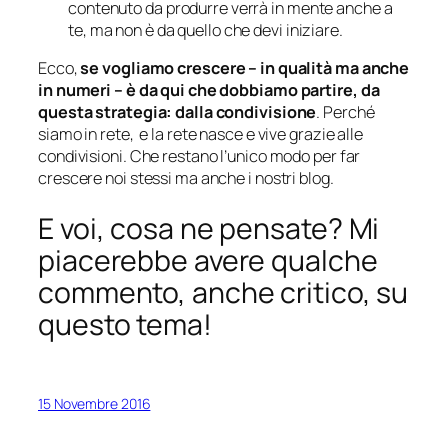
contenuto da produrre verrà in mente anche a
te, ma non è da quello che devi iniziare.
Ecco,
se vogliamo crescere – in qualità ma anche
in numeri – è da qui che dobbiamo partire, da
questa strategia: dalla condivisione
. Perché
siamo in rete, e la rete nasce e vive grazie alle
condivisioni. Che restano l’unico modo per far
crescere noi stessi ma anche i nostri blog.
E voi, cosa ne pensate? Mi
piacerebbe avere qualche
commento, anche critico, su
questo tema!
15 Novembre 2016