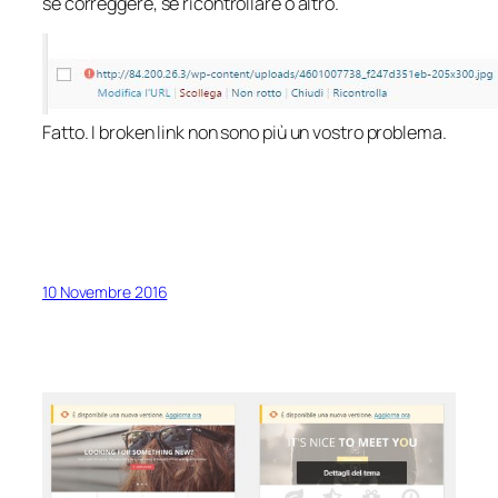
se correggere, se ricontrollare o altro.
Fatto. I broken link non sono più un vostro problema.
10 Novembre 2016