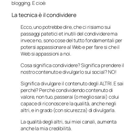
blogging. E cioè:
La tecnica è il condividere
Ecco, uno potrebbe dire, che ci risiamo sui
passaggi patetici et inutili del condividere ma
invece no, sono cose del tutto fondamentali per
potersi appassionare al Web e per fare si che il
Web si appassioni a noi.
Cosa significa condividere? Significa prendere il
nostro contenuto e divulgarlo sui social? NO!
Significa divulgare il contenuto degli ALTRI. E sai
perché? Perché condividendo contenuto di
valore, non tuo, passerai (o meglio sarai) colui
capace di riconoscere la qualità, anche negli
altri, e in grado (con sicurezza) di divulgarla.
La qualità degli altri, sui miei canali, aumenta
anche la mia credibilità.