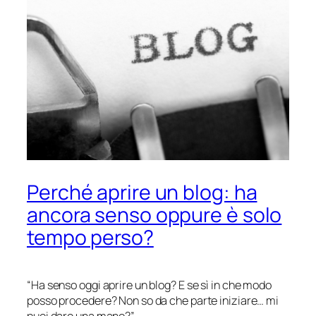
Perché aprire un blog: ha
ancora senso oppure è solo
tempo perso?
“Ha senso oggi aprire un blog? E se sì in che modo
posso procedere? Non so da che parte iniziare… mi
puoi dare una mano?”