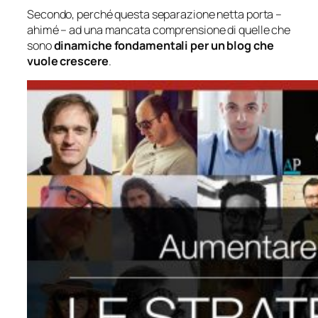
Secondo, perché questa separazione netta porta –
ahimé
– ad una mancata comprensione di quelle che
sono
dinamiche fondamentali per un blog che
vuole crescere
.