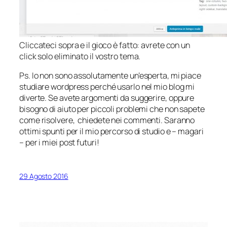
Cliccateci sopra e il gioco è fatto: avrete con un
click solo eliminato il vostro tema.
Ps. Io non sono assolutamente un’esperta, mi piace
studiare wordpress perché usarlo nel mio blog mi
diverte. Se avete argomenti da suggerire, oppure
bisogno di aiuto per piccoli problemi che non sapete
come risolvere, chiedete nei commenti. Saranno
ottimi spunti per il mio percorso di studio e – magari
– per i miei post futuri!
29 Agosto 2016