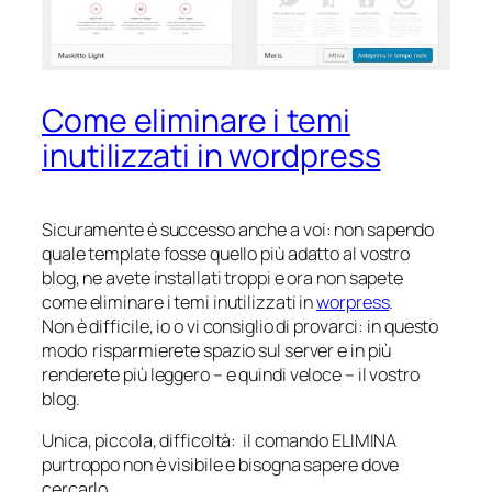
Come eliminare i temi
inutilizzati in wordpress
Sicuramente è successo anche a voi: non sapendo
quale template fosse quello più adatto al vostro
blog, ne avete installati troppi e ora non sapete
come eliminare i temi inutilizzati in
worpress
.
Non è difficile, io o vi consiglio di provarci: in questo
modo risparmierete spazio sul server e in più
renderete più leggero – e quindi veloce – il vostro
blog.
Unica, piccola, difficoltà: il comando ELIMINA
purtroppo non è visibile e bisogna sapere dove
cercarlo.