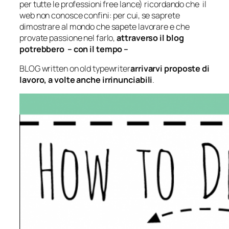
per tutte le professioni free lance) ricordando che il
web non conosce confini: per cui, se saprete
dimostrare al mondo che sapete lavorare e che
provate passione nel farlo,
attraverso il blog
potrebbero – con il tempo –
BLOG written on old typewriter
arrivarvi proposte di
lavoro, a volte anche irrinunciabili
.