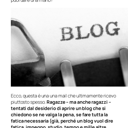
Ecco, questa è una una mail che ultimamente ricevo
piuttosto spesso.
Ragazze – ma anche ragazzi –
tentati dal desiderio di aprire un blog che si
chiedono se ne valga la pena, se fare tutta la
fatica necessaria (già, perché un blog vuol dire
fatica, impegno, studio, tempo e mille altre