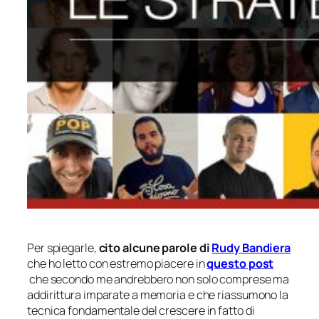
Per spiegarle,
cito alcune parole di
Rudy Bandiera
che ho letto con estremo piacere in
questo post
che secondo me andrebbero non solo comprese ma
addirittura imparate a memoria e che riassumono la
tecnica fondamentale del crescere in fatto di