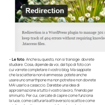
–
Le foto
. Anche su questo, non si transige: dovrete
studiare. Cosa, dipende da voi, dal tipo di foto con
cui vorrete completare il vostro blog. Ma sappiate
che la sciatteria non è ammessa: potete anche
usare uno smarthpone ma non potrete e non dovrete
MAI usarlo a casaccio. Darebbe una idea di
approsimazione a tutto il vostro lavoro, finendo per
sminuirlo. Per cui, cercate di capire come funziona
la luce, come catturarla attraverso lo scatto e come