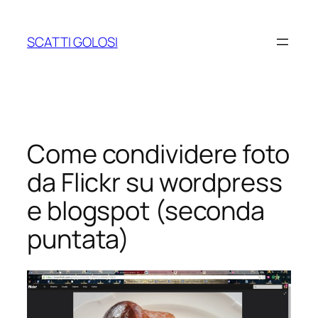
Vai
al
SCATTI GOLOSI
contenuto
Come condividere foto
da Flickr su wordpress
e blogspot (seconda
puntata)