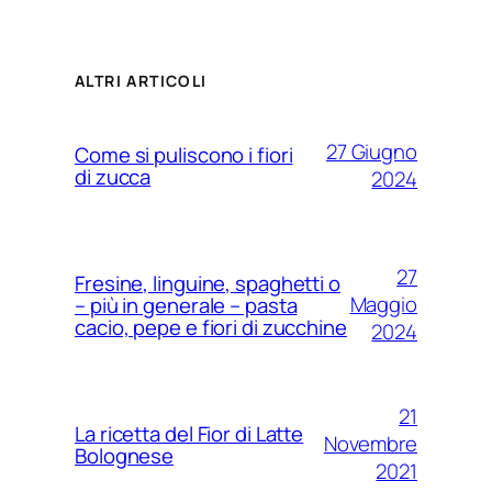
ALTRI ARTICOLI
27 Giugno
Come si puliscono i fiori
di zucca
2024
27
Fresine, linguine, spaghetti o
Maggio
– più in generale – pasta
cacio, pepe e fiori di zucchine
2024
21
La ricetta del Fior di Latte
Novembre
Bolognese
2021