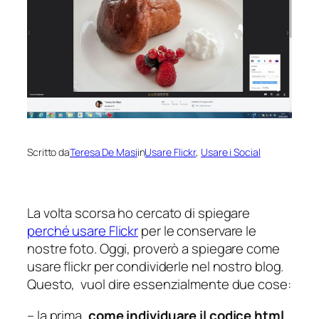
Scritto da
Teresa De Masi
in
Usare Flickr
, 
Usare i Social
La volta scorsa ho cercato di spiegare
perché usare Flickr
per le conservare le
nostre foto. Oggi, proverò a spiegare come
usare flickr per condividerle nel nostro blog.
Questo, vuol dire essenzialmente due cose:
– la prima,
come individuare il
codice htm
l