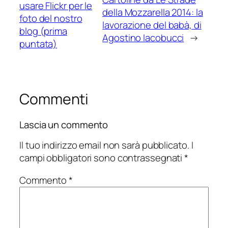
usare Flickr per le
della Mozzarella 2014: la
foto del nostro
lavorazione del babà, di
blog (prima
Agostino Iacobucci
→
puntata)
Commenti
Lascia un commento
Il tuo indirizzo email non sarà pubblicato.
I
campi obbligatori sono contrassegnati
*
Commento
*