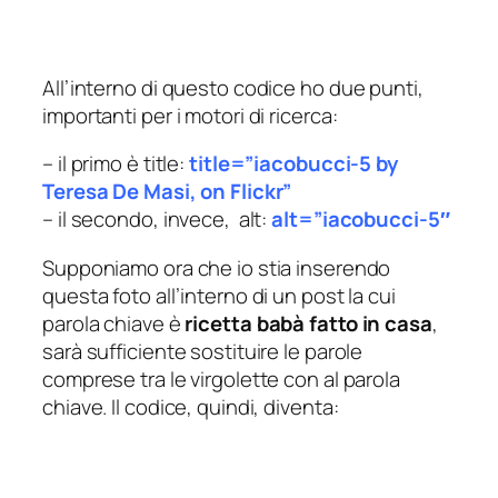
All’interno di questo codice ho due punti,
importanti per i motori di ricerca:
– il primo è title:
title=”iacobucci-5 by
Teresa De Masi, on Flickr”
– il secondo, invece, alt:
alt=”iacobucci-5″
Supponiamo ora che io stia inserendo
questa foto all’interno di un post la cui
parola chiave è
ricetta babà fatto in casa
,
sarà sufficiente sostituire le parole
comprese tra le virgolette con al parola
chiave. Il codice, quindi, diventa: