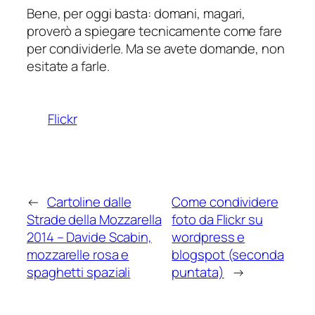
Bene, per oggi basta: domani, magari,
proverò a spiegare tecnicamente come fare
per condividerle. Ma se avete domande, non
esitate a farle.
Flickr
←
Cartoline dalle
Come condividere
Strade della Mozzarella
foto da Flickr su
2014 – Davide Scabin,
wordpress e
mozzarelle rosa e
blogspot (seconda
spaghetti spaziali
puntata)
→