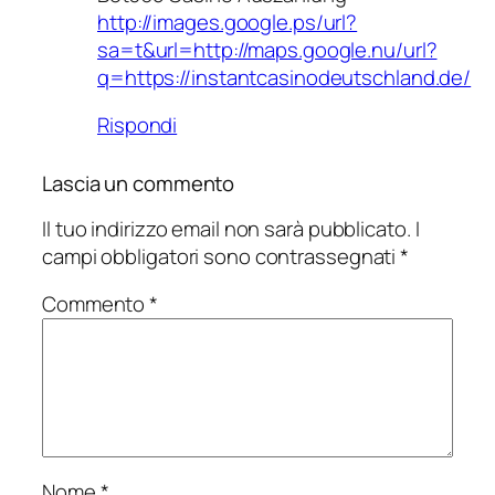
http://images.google.ps/url?
sa=t&url=http://maps.google.nu/url?
q=https://instantcasinodeutschland.de/
Rispondi
Lascia un commento
Il tuo indirizzo email non sarà pubblicato.
I
campi obbligatori sono contrassegnati
*
Commento
*
Nome
*