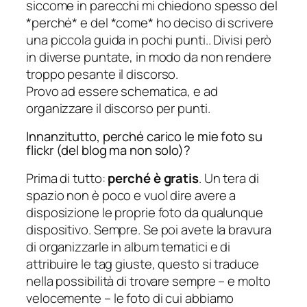
siccome in parecchi mi chiedono spesso del
*perché* e del *come* ho deciso di scrivere
una piccola guida in pochi punti.. Divisi però
in diverse puntate, in modo da non rendere
troppo pesante il discorso.
Provo ad essere schematica, e ad
organizzare il discorso per punti.
Innanzitutto, perché carico le mie foto su
flickr (del blog ma non solo)?
Prima di tutto:
perché è gratis
. Un tera di
spazio non è poco e vuol dire avere a
disposizione le proprie foto da qualunque
dispositivo. Sempre. Se poi avete la bravura
di organizzarle in album tematici e di
attribuire le tag giuste, questo si traduce
nella possibilità di trovare sempre – e molto
velocemente – le foto di cui abbiamo