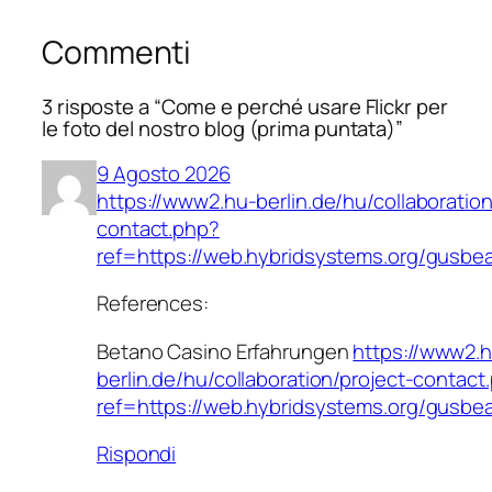
Commenti
3 risposte a “Come e perché usare Flickr per
le foto del nostro blog (prima puntata)”
9 Agosto 2026
https://www2.hu-berlin.de/hu/collaboration
contact.php?
ref=https://web.hybridsystems.org/gusb
References:
Betano Casino Erfahrungen
https://www2.
berlin.de/hu/collaboration/project-contact
ref=https://web.hybridsystems.org/gusb
Rispondi