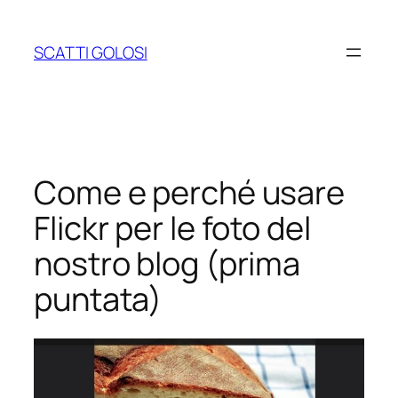
Vai
al
SCATTI GOLOSI
contenuto
Come e perché usare
Flickr per le foto del
nostro blog (prima
puntata)