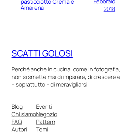
Febbraio
pasticciotto Crema e
Amarena
2018
SCATTI GOLOSI
Perché anche in cucina, come in fotografia,
non si smette mai di imparare, di crescere e
– soprattutto – di meravigliarsi.
Blog
Eventi
Chi siamo
Negozio
FAQ
Pattern
Autori
Temi