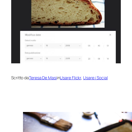
Scritto da
Teresa De Masi
in
Usare Flickr
, 
Usare i Social