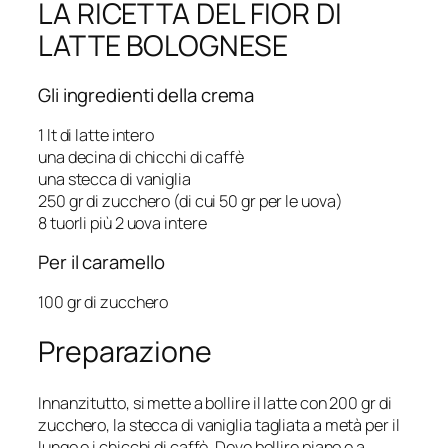
LA RICETTA DEL FIOR DI
LATTE BOLOGNESE
Gli ingredienti della crema
1 lt di latte intero
una decina di chicchi di caffè
una stecca di vaniglia
250 gr di zucchero (di cui 50 gr per le uova)
8 tuorli più 2 uova intere
Per il caramello
100 gr di zucchero
Preparazione
Innanzitutto, si mette a bollire il latte con 200 gr di
zucchero, la stecca di vaniglia tagliata a metà per il
lungo e i chicchi di caffè. Deve bollire piano e a