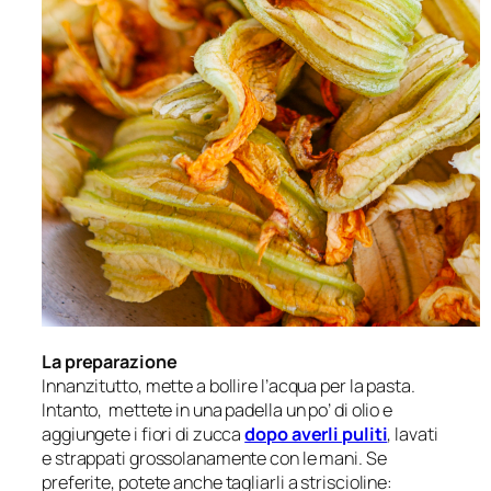
La preparazione
Innanzitutto, mette a bollire l’acqua per la pasta.
Intanto, mettete in una padella un po’ di olio e
aggiungete i fiori di zucca
dopo averli puliti
, lavati
e strappati grossolanamente con le mani. Se
preferite, potete anche tagliarli a striscioline: