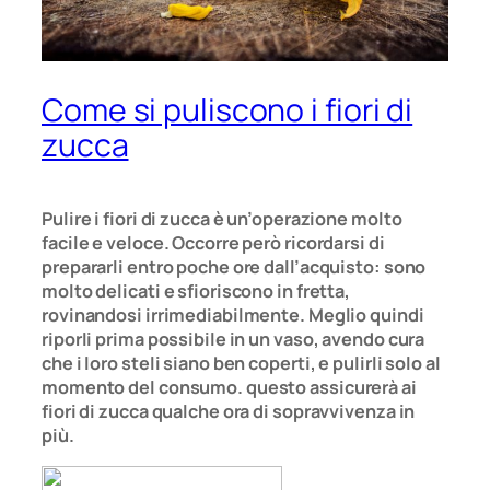
Come si puliscono i fiori di
zucca
Pulire i fiori di zucca è un’operazione molto
facile e veloce. Occorre però ricordarsi di
prepararli entro poche ore dall’acquisto: sono
molto delicati e sfioriscono in fretta,
rovinandosi irrimediabilmente. Meglio quindi
riporli prima possibile in un vaso, avendo cura
che i loro steli siano ben coperti, e pulirli solo al
momento del consumo. questo assicurerà ai
fiori di zucca qualche ora di sopravvivenza in
più.