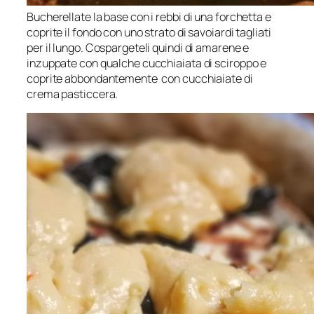
Bucherellate la base con i rebbi di una forchetta e
coprite il fondo con uno strato di savoiardi tagliati
per il lungo. Cospargeteli quindi di amarene e
inzuppate con qualche cucchiaiata di sciroppo e
coprite abbondantemente con cucchiaiate di
crema pasticcera.