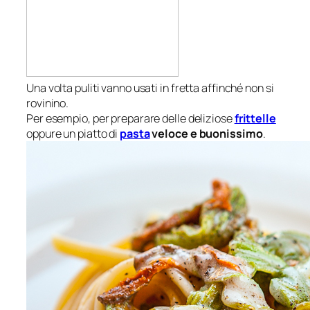
Una volta puliti vanno usati in fretta affinché non si
rovinino.
Per esempio, per preparare delle deliziose
frittelle
oppure un piatto di
pasta
veloce e buonissimo
.