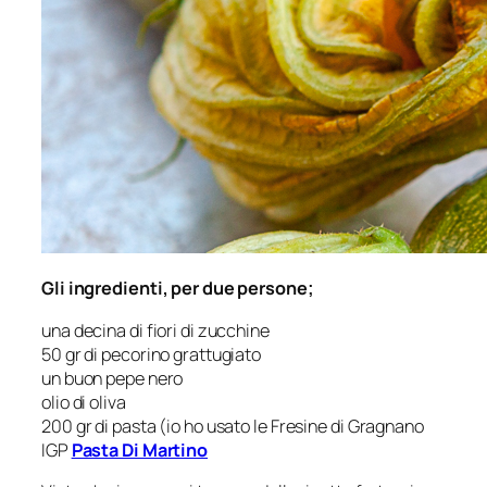
Gli ingredienti, per due persone;
una decina di fiori di zucchine
50 gr di pecorino grattugiato
un buon pepe nero
olio di oliva
200 gr di pasta (io ho usato le Fresine di Gragnano
IGP
Pasta Di Martino