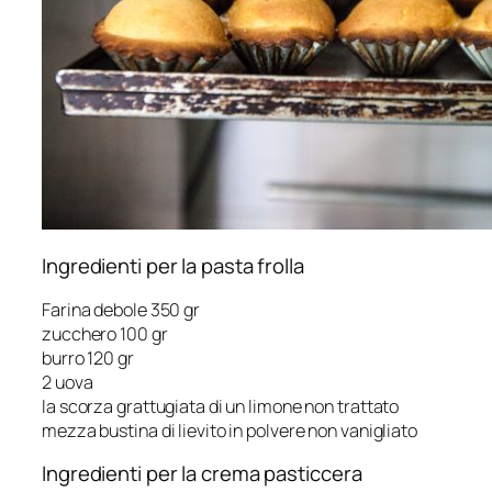
Ingredienti per la pasta frolla
Farina debole 350 gr
zucchero 100 gr
burro 120 gr
2 uova
la scorza grattugiata di un limone non trattato
mezza bustina di lievito in polvere non vanigliato
Ingredienti per la crema pasticcera