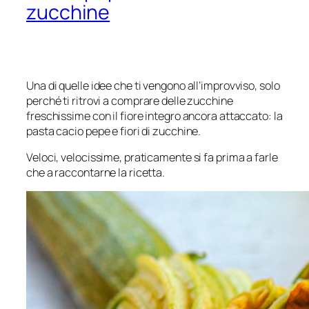
zucchine
Una di quelle idee che ti vengono all’improvviso, solo
perché ti ritrovi a comprare delle zucchine
freschissime con il fiore integro ancora attaccato: la
pasta cacio pepe e fiori di zucchine.
Veloci, velocissime, praticamente si fa prima a farle
che a raccontarne la ricetta.