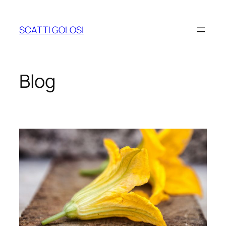
Vai
al
SCATTI GOLOSI
contenuto
Blog