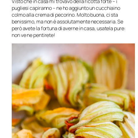
Visto che in casa mi trovavo della ricotta forte – i
pugliesi capiranno – ne ho aggiunto un cucchiaino
colmo alla crema di pecorino. Molto buona, ci sta
benissimo, ma non è assolutamente necessaria. Se
però avete la fortuna di averne in casa, usatela pure:
non ve ne pentirete!