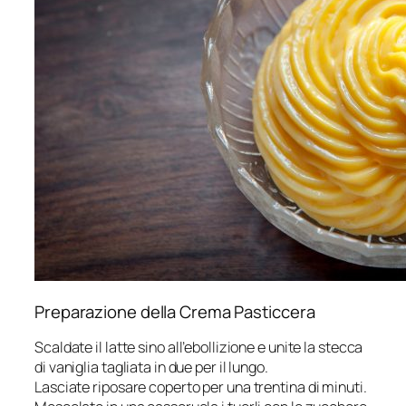
Preparazione della Crema Pasticcera
Scaldate il latte sino all’ebollizione e unite la stecca
di vaniglia tagliata in due per il lungo.
Lasciate riposare coperto per una trentina di minuti.