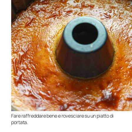
Fare raffreddare bene e rovesciare su un piatto di
portata.