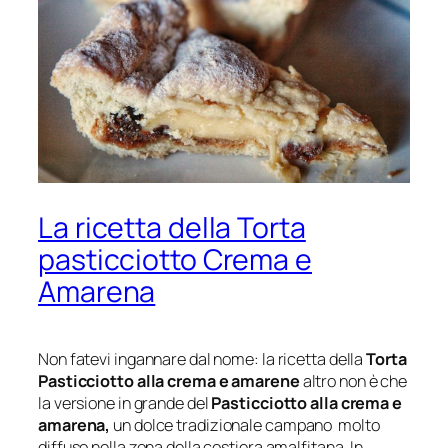
La ricetta della Torta
pasticciotto Crema e
Amarena
Non fatevi ingannare dal nome: la ricetta della
Torta
Pasticciotto alla crema e amarene
altro non è che
la versione in grande del
Pasticciotto
alla crema e
amarena,
un dolce tradizionale campano molto
diffuso nella zona della costiera amalfitana. In