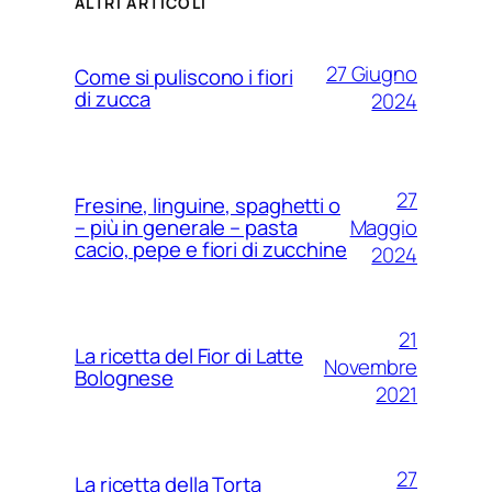
ALTRI ARTICOLI
27 Giugno
Come si puliscono i fiori
di zucca
2024
27
Fresine, linguine, spaghetti o
Maggio
– più in generale – pasta
cacio, pepe e fiori di zucchine
2024
21
La ricetta del Fior di Latte
Novembre
Bolognese
2021
27
La ricetta della Torta