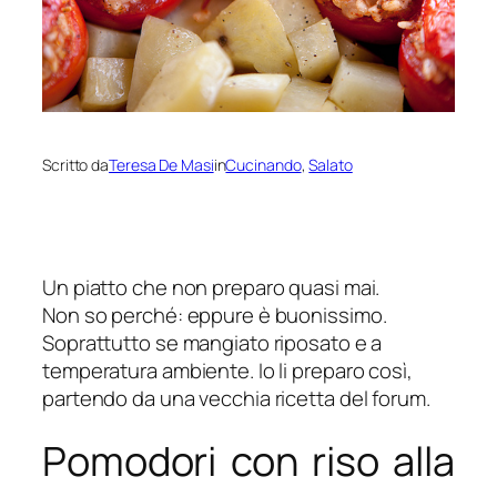
Scritto da
Teresa De Masi
in
Cucinando
, 
Salato
Un piatto che non preparo quasi mai.
Non so perché: eppure è buonissimo.
Soprattutto se mangiato riposato e a
temperatura ambiente. Io li preparo così,
partendo da una vecchia ricetta del forum.
Pomodori con riso alla