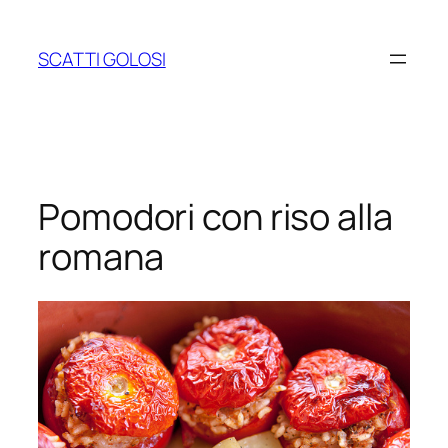
Vai
al
SCATTI GOLOSI
contenuto
Pomodori con riso alla
romana