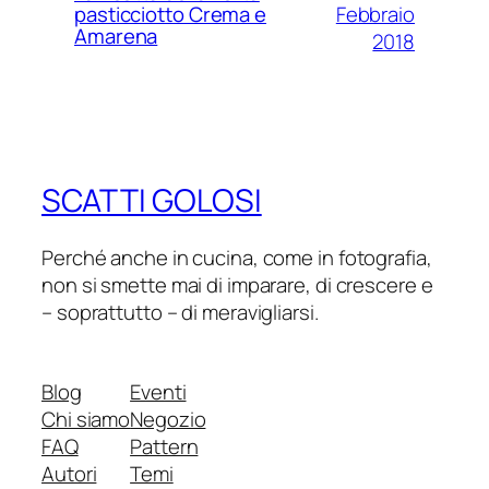
Febbraio
pasticciotto Crema e
Amarena
2018
SCATTI GOLOSI
Perché anche in cucina, come in fotografia,
non si smette mai di imparare, di crescere e
– soprattutto – di meravigliarsi.
Blog
Eventi
Chi siamo
Negozio
FAQ
Pattern
Autori
Temi