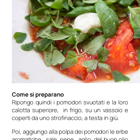
Come si preparano
Ripongo quindi i pomodori svuotati e la loro
calotta superiore, in frigo, su un vassoio e
coperti da uno strofinaccio, a testa in giù.
Poi, aggiungo alla polpa dei pomodori le erbe
aromatiche, sale, pepe, aglio, del buon olio