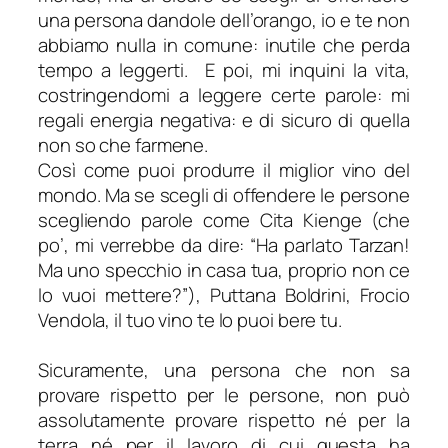
una persona dandole dell’orango, io e te non
abbiamo nulla in comune: inutile che perda
tempo a leggerti. E poi, mi inquini la vita,
costringendomi a leggere certe parole: mi
regali energia negativa: e di sicuro di quella
non so che farmene.
Così come puoi produrre il miglior vino del
mondo. Ma se scegli di offendere le persone
scegliendo parole come Cita Kienge (che
po’, mi verrebbe da dire:
“Ha parlato Tarzan!
Ma uno specchio in casa tua, proprio non ce
lo vuoi mettere?”
), Puttana Boldrini, Frocio
Vendola, il tuo vino te lo puoi bere tu.
Sicuramente, una persona che non sa
provare rispetto per le persone, non può
assolutamente provare rispetto né per la
terra né per il lavoro di cui questa ha