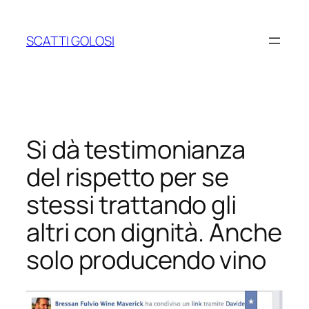
Vai
al
SCATTI GOLOSI
contenuto
Si dà testimonianza
del rispetto per se
stessi trattando gli
altri con dignità. Anche
solo producendo vino