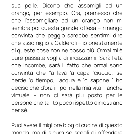
sua pelle. Dicono che assomigli ad un
orango, per esempio. Ora, premesso che
che l’assomigliare ad un orango non mi
sembra poi questa grande offesa – rimango
convinta che peggio sarebbe sentirmi dire
che assomiglio a Calderoli – io onestamente
di queste cose non ne posso più. Ormai mi è
pure passata voglia di incazzarmi. Sarà l’età
che incombe, sarà il fatto che ormai sono
convinta che “
a lavà ‘a capa ‘ciuccio, se
perde ‘o tiempo, l’acqua e ‘o sapone
” ho
deciso che d’ora in poi nella mia vita – anche
virtuale – non ci sarà più posto per le
persone che tanto poco rispetto dimostrano
per sé.
Puoi avere il migliore blog di cucina di questo
mondo, ma di sicuro se scegli di offendere