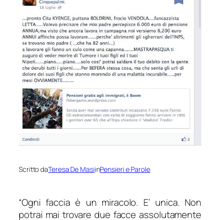
Scritto da
Teresa De Masi
in
Pensieri e Parole
“Ogni faccia è un miracolo. E’ unica. Non
potrai mai trovare due facce assolutamente