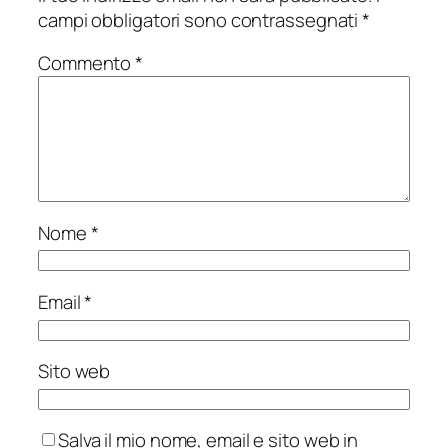
campi obbligatori sono contrassegnati
*
Commento
*
Nome
*
Email
*
Sito web
Salva il mio nome, email e sito web in