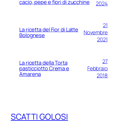
cacio, pepe e fiori di zucchine
2024
21
La ricetta del Fior di Latte
Novembre
Bolognese
2021
27
La ricetta della Torta
Febbraio
pasticciotto Crema e
Amarena
2018
SCATTI GOLOSI