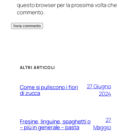
questo browser per la prossima volta che
commento.
ALTRI ARTICOLI
27 Giugno
Come si puliscono i fiori
di zucca
2024
27
Fresine, linguine, spaghetti o
Maggio
– più in generale – pasta