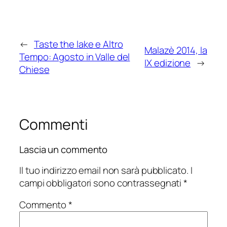
←
Taste the lake e Altro
Malazè 2014, la
Tempo: Agosto in Valle del
IX edizione
→
Chiese
Commenti
Lascia un commento
Il tuo indirizzo email non sarà pubblicato.
I
campi obbligatori sono contrassegnati
*
Commento
*