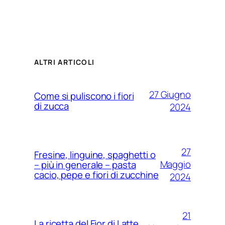
ALTRI ARTICOLI
27 Giugno
Come si puliscono i fiori
di zucca
2024
27
Fresine, linguine, spaghetti o
Maggio
– più in generale – pasta
cacio, pepe e fiori di zucchine
2024
21
La ricetta del Fior di Latte