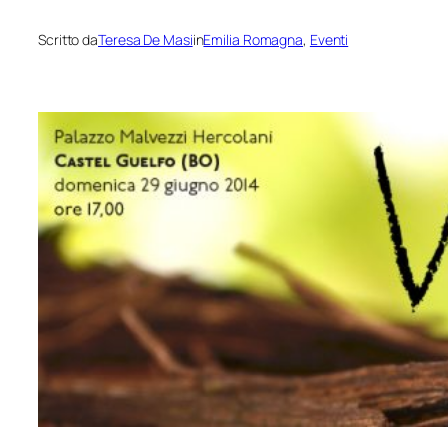
Scritto da
Teresa De Masi
in
Emilia Romagna
, 
Eventi