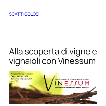
Vai
al
SCATTI GOLOSI
contenuto
Alla scoperta di vigne e
vignaioli con Vinessum