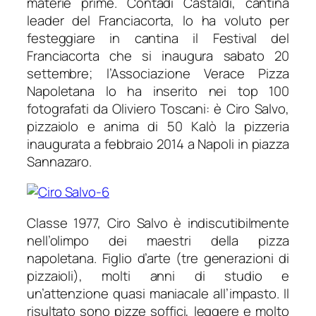
materie prime. Contadi Castaldi, cantina
leader del Franciacorta, lo ha voluto per
festeggiare in cantina il Festival del
Franciacorta che si inaugura sabato 20
settembre; l’Associazione Verace Pizza
Napoletana lo ha inserito nei top 100
fotografati da Oliviero Toscani: è Ciro Salvo,
pizzaiolo e anima di 50 Kalò la pizzeria
inaugurata a febbraio 2014 a Napoli in piazza
Sannazaro.
Classe 1977, Ciro Salvo è indiscutibilmente
nell’olimpo dei maestri della pizza
napoletana. Figlio d’arte (tre generazioni di
pizzaioli), molti anni di studio e
un’attenzione quasi maniacale all’impasto. Il
risultato sono pizze soffici, leggere e molto