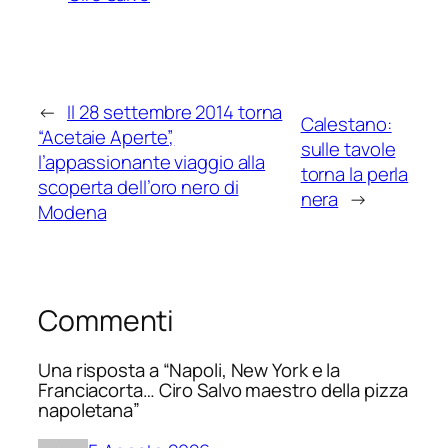
←
Il 28 settembre 2014 torna
Calestano:
“Acetaie Aperte”,
sulle tavole
l’appassionante viaggio alla
torna la perla
scoperta dell’oro nero di
nera
→
Modena
Commenti
Una risposta a “Napoli, New York e la
Franciacorta… Ciro Salvo maestro della pizza
napoletana”