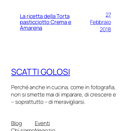
27
La ricetta della Torta
Febbraio
pasticciotto Crema e
Amarena
2018
SCATTI GOLOSI
Perché anche in cucina, come in fotografia,
non si smette mai di imparare, di crescere e
– soprattutto – di meravigliarsi.
Blog
Eventi
Chi siamo
Negozio