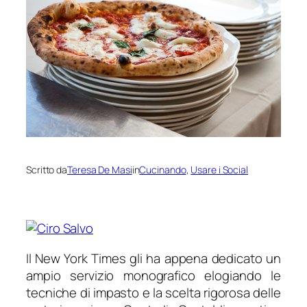
Scritto da
Teresa De Masi
in
Cucinando
, 
Usare i Social
Il New York Times gli ha appena dedicato un
ampio servizio monografico elogiando le
tecniche di impasto e la scelta rigorosa delle