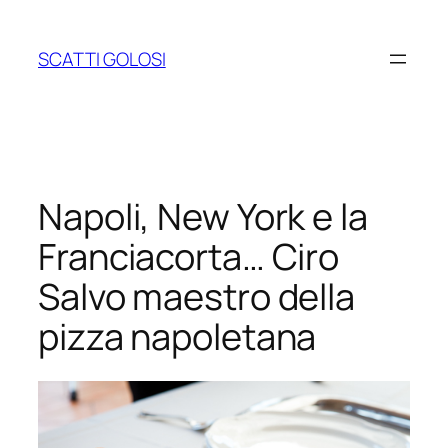
Vai
al
SCATTI GOLOSI
contenuto
Napoli, New York e la
Franciacorta… Ciro
Salvo maestro della
pizza napoletana