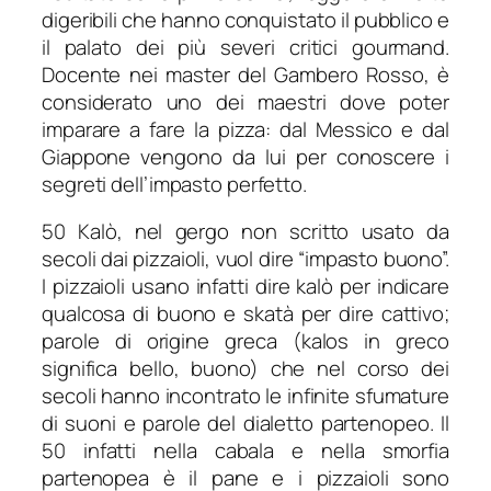
digeribili che hanno conquistato il pubblico e
il palato dei più severi critici gourmand.
Docente nei master del Gambero Rosso, è
considerato uno dei maestri dove poter
imparare a fare la pizza: dal Messico e dal
Giappone vengono da lui per conoscere i
segreti dell’impasto perfetto.
50 Kalò, nel gergo non scritto usato da
secoli dai pizzaioli, vuol dire “impasto buono”.
I pizzaioli usano infatti dire kalò per indicare
qualcosa di buono e skatà per dire cattivo;
parole di origine greca (kalos in greco
significa bello, buono) che nel corso dei
secoli hanno incontrato le infinite sfumature
di suoni e parole del dialetto partenopeo. Il
50 infatti nella cabala e nella smorfia
partenopea è il pane e i pizzaioli sono