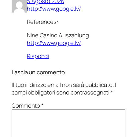
5 Agosto 2026
http://www.google.lv/
References:
Nine Casino Auszahlung
http://www.google.lv/
Rispondi
Lascia un commento
Il tuo indirizzo email non sarà pubblicato.
I
campi obbligatori sono contrassegnati
*
Commento
*