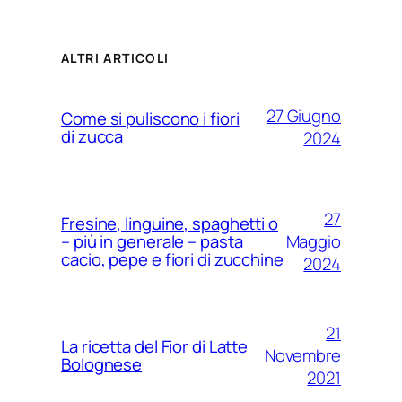
ALTRI ARTICOLI
27 Giugno
Come si puliscono i fiori
di zucca
2024
27
Fresine, linguine, spaghetti o
Maggio
– più in generale – pasta
cacio, pepe e fiori di zucchine
2024
21
La ricetta del Fior di Latte
Novembre
Bolognese
2021