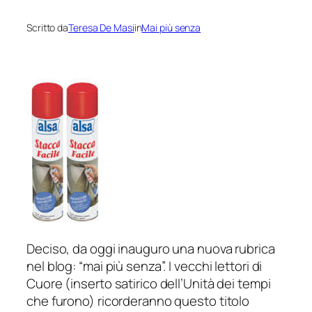
Scritto da
Teresa De Masi
in
Mai più senza
Deciso, da oggi inauguro una nuova rubrica
nel blog: “mai più senza”. I vecchi lettori di
Cuore (inserto satirico dell’Unità dei tempi
che furono) ricorderanno questo titolo