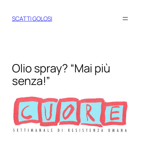
Vai
al
SCATTI GOLOSI
contenuto
Olio spray? “Mai più
senza!”