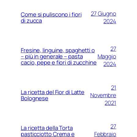
27 Giugno
Come si puliscono i fiori
di zucca
2024
27
Fresine, linguine, spaghetti o
Maggio
– più in generale – pasta
cacio, pepe e fiori di zucchine
2024
21
La ricetta del Fior di Latte
Novembre
Bolognese
2021
27
La ricetta della Torta
Febbraio
pasticciotto Crema e