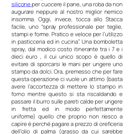
silicone
per cuocere il pane, una roba da non
augurare neppure al nostro miglior nemico
insomma. Oggi, invece, tocca allo Stacca
facile, uno “spray professionale per teglie,
stampi e forme. Pratico e veloce per l’utilizzo
in pasticceria ed in cucina”. Una bomboletta
spray, dal modico costo itinerante tra i 7 e i
dieci euro , il cui unico scopo è quello di
evitare di sporcarsi le mani per ungere uno
stampo da dolci. Ora, premesso che per fare
questa operazione ci vuole un attimo (basta
avere l’accortezza di mettere lo stampo in
forno mentre questo si sta riscaldando e
passare il burro sulle pareti calde per ungere
in fretta ed in modo perfettamente
uniforme) quello che proprio non riesco a
capire è perché pagare a prezzo di oreficeria
dell’olio di palma (grasso da cui sarebbe