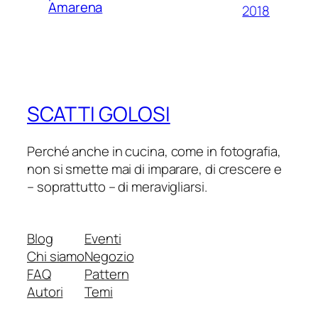
Amarena
2018
SCATTI GOLOSI
Perché anche in cucina, come in fotografia,
non si smette mai di imparare, di crescere e
– soprattutto – di meravigliarsi.
Blog
Eventi
Chi siamo
Negozio
FAQ
Pattern
Autori
Temi