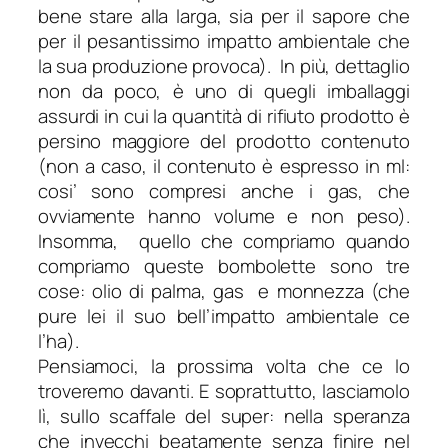
bene stare alla larga, sia per il sapore che
per il pesantissimo impatto ambientale che
la sua produzione provoca). In più, dettaglio
non da poco, è uno di quegli imballaggi
assurdi in cui la quantità di rifiuto prodotto è
persino maggiore del prodotto contenuto
(non a caso, il contenuto è espresso in ml:
cosi’ sono compresi anche i gas, che
ovviamente hanno volume e non peso).
Insomma, quello che compriamo quando
compriamo queste bombolette sono tre
cose: olio di palma, gas e monnezza (che
pure lei il suo bell’impatto ambientale ce
l’ha).
Pensiamoci, la prossima volta che ce lo
troveremo davanti. E soprattutto, lasciamolo
lì, sullo scaffale del super: nella speranza
che invecchi beatamente senza finire nel