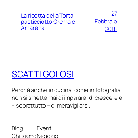
27
La ricetta della Torta
Febbraio
pasticciotto Crema e
Amarena
2018
SCATTI GOLOSI
Perché anche in cucina, come in fotografia,
non si smette mai di imparare, di crescere e
– soprattutto – di meravigliarsi.
Blog
Eventi
Chi siamo
Negozio