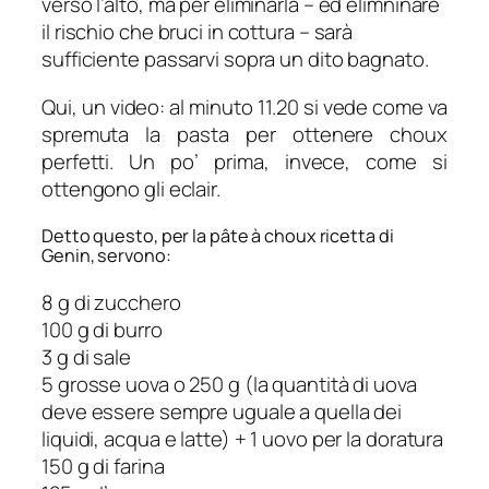
verso l’alto, ma per eliminarla – ed elimninare
il rischio che bruci in cottura – sarà
sufficiente passarvi sopra un dito bagnato.
Qui, un video: al minuto 11.20 si vede come va
spremuta la pasta per ottenere choux
perfetti. Un po’ prima, invece, come si
ottengono gli eclair.
Detto questo, per la pâte à choux ricetta di
Genin, servono:
8 g di zucchero
100 g di burro
3 g di sale
5 grosse uova o 250 g (la quantità di uova
deve essere sempre uguale a quella dei
liquidi, acqua e latte) + 1 uovo per la doratura
150 g di farina