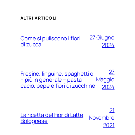
ALTRI ARTICOLI
27 Giugno
Come si puliscono i fiori
di zucca
2024
27
Fresine, linguine, spaghetti o
Maggio
– più in generale – pasta
cacio, pepe e fiori di zucchine
2024
21
La ricetta del Fior di Latte
Novembre
Bolognese
2021