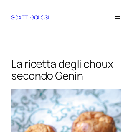
Vai
al
SCATTI GOLOSI
contenuto
La ricetta degli choux
secondo Genin