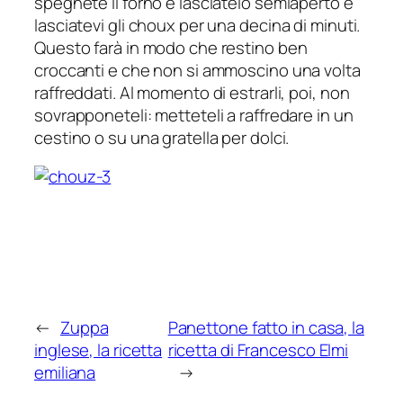
spegnete il forno e lasciatelo semiaperto e
lasciatevi gli choux per una decina di minuti.
Questo farà in modo che restino ben
croccanti e che non si ammoscino una volta
raffreddati. Al momento di estrarli, poi, non
sovrapponeteli: metteteli a raffredare in un
cestino o su una gratella per dolci.
←
Zuppa
Panettone fatto in casa, la
inglese, la ricetta
ricetta di Francesco Elmi
emiliana
→