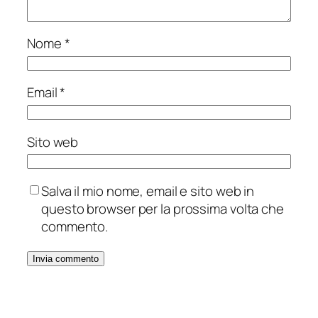
Nome
*
Email
*
Sito web
Salva il mio nome, email e sito web in
questo browser per la prossima volta che
commento.