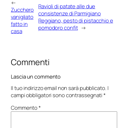
←
Ravioli di patate alle due
Zucchero
consistenze di Parmigiano
vanigliato
Reggiano, pesto di pistacchio e
fatto in
pomodoro confit
→
casa
Commenti
Lascia un commento
Il tuo indirizzo email non sarà pubblicato.
I
campi obbligatori sono contrassegnati
*
Commento
*