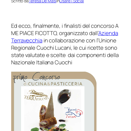
Scritto da
Teresa De Masi
in
Usare i Social
Ed ecco, finalmente, i finalisti del concorso A
ME PIACE FICOTTO, organizzato dall’
Azienda
Terravecchia
in collaborazione con l’Unione
Regionale Cuochi Lucani, le cui ricette sono
state valutate e scelte dai componenti della
Nazionale Italiana Cuochi