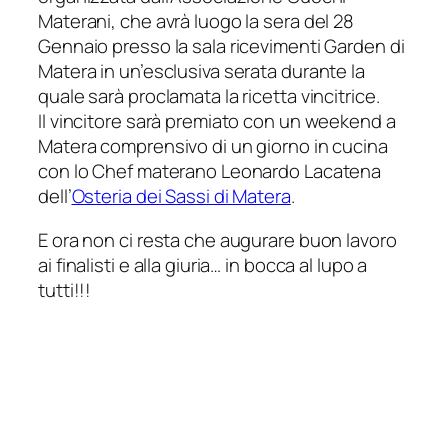
Materani, che avrà luogo la sera del 28
Gennaio presso la sala ricevimenti Garden di
Matera in un’esclusiva serata durante la
quale sarà proclamata la ricetta vincitrice.
Il vincitore sarà premiato con un weekend a
Matera comprensivo di un giorno in cucina
con lo Chef materano Leonardo Lacatena
dell’
Osteria dei Sassi di Matera
.
E ora non ci resta che augurare buon lavoro
ai finalisti e alla giuria… in bocca al lupo a
tutti!!!