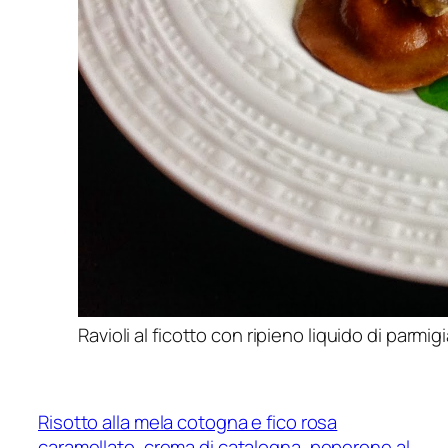
Ravioli al ficotto con ripieno liquido di parm
Risotto alla mela cotogna e fico rosa
caramellato, crema di catalogna, peperone al