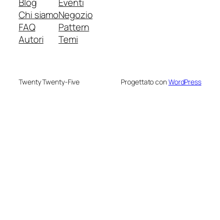
Blog
Eventi
Chi siamo
Negozio
FAQ
Pattern
Autori
Temi
Twenty Twenty-Five
Progettato con
WordPress