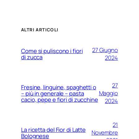
ALTRI ARTICOLI
27 Giugno
Come si puliscono i fiori
di zucca
2024
27
Fresine, linguine, spaghetti o
Maggio
– più in generale – pasta
cacio, pepe e fiori di zucchine
2024
21
La ricetta del Fior di Latte
Novembre
Bolognese