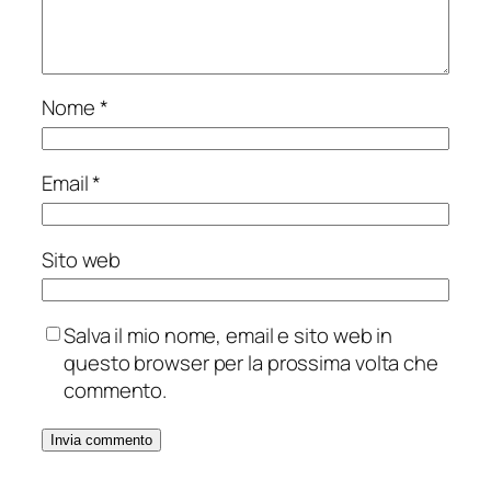
Nome
*
Email
*
Sito web
Salva il mio nome, email e sito web in
questo browser per la prossima volta che
commento.