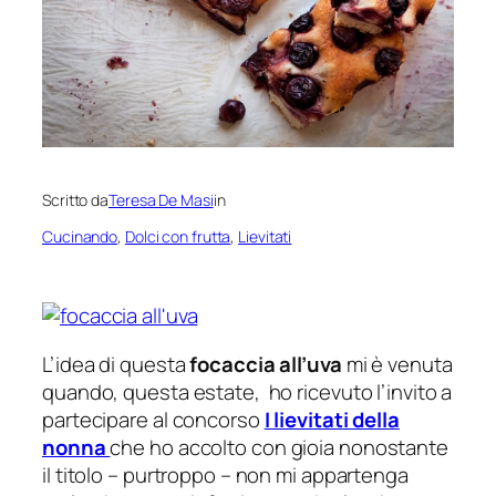
Scritto da
Teresa De Masi
in
Cucinando
, 
Dolci con frutta
, 
Lievitati
L’idea di questa
focaccia all’uva
mi è venuta
quando, questa estate, ho ricevuto l’invito a
partecipare al concorso
I lievitati della
nonna
che ho accolto con gioia nonostante
il titolo – purtroppo – non mi appartenga