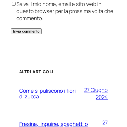
Salva il mio nome, email e sito web in
questo browser per la prossima volta che
commento.
ALTRI ARTICOLI
27 Giugno
Come si puliscono i fiori
di zucca
2024
27
Fresine, linguine, spaghetti o