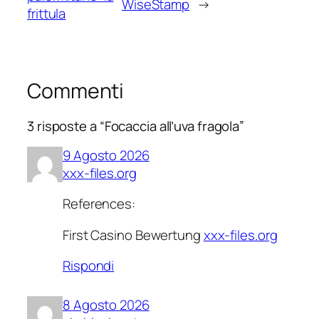
WiseStamp
→
frittula
Commenti
3 risposte a “Focaccia all’uva fragola”
9 Agosto 2026
xxx-files.org
References:
First Casino Bewertung
xxx-files.org
Rispondi
8 Agosto 2026