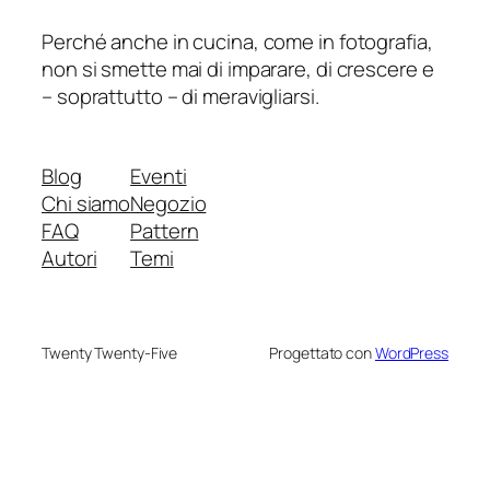
Perché anche in cucina, come in fotografia,
non si smette mai di imparare, di crescere e
– soprattutto – di meravigliarsi.
Blog
Eventi
Chi siamo
Negozio
FAQ
Pattern
Autori
Temi
Twenty Twenty-Five
Progettato con
WordPress