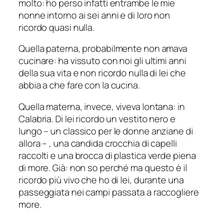
molto: ho perso infatti entrambe le mie
nonne intorno ai sei anni e di loro non
ricordo quasi nulla.
Quella paterna, probabilmente non amava
cucinare: ha vissuto con noi gli ultimi anni
della sua vita e non ricordo nulla di lei che
abbia a che fare con la cucina.
Quella materna, invece, viveva lontana: in
Calabria. Di lei ricordo un vestito nero e
lungo – un classico per le donne anziane di
allora – , una candida crocchia di capelli
raccolti e una brocca di plastica verde piena
di more. Già: non so perché ma questo è il
ricordo più vivo che ho di lei, durante una
passeggiata nei campi passata a raccogliere
more.