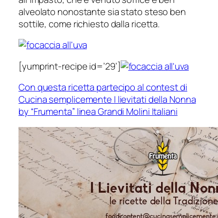
alveolato nonostante sia stato steso ben
sottile, come richiesto dalla ricetta.
[yumprint-recipe id=’29’]
Con questa ricetta partecipo al contest di
Cucina semplicemente I lievitati della Nonna
by “Frumenta” linea Grandi Molini Italiani