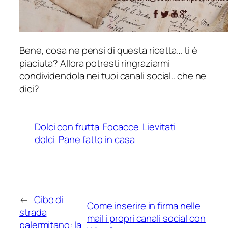
Bene, cosa ne pensi di questa ricetta… ti è
piaciuta? Allora potresti ringraziarmi
condividendola nei tuoi canali social.. che ne
dici?
Dolci con frutta
Focacce
Lievitati
dolci
Pane fatto in casa
←
Cibo di
Come inserire in firma nelle
strada
mail i propri canali social con
palermitano: la