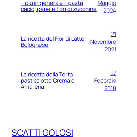
Maggio
– più in generale – pasta
cacio, pepe e fiori di zucchine
2024
21
La ricetta del Fior di Latte
Novembre
Bolognese
2021
27
La ricetta della Torta
Febbraio
pasticciotto Crema e
Amarena
2018
SCATTI GOLOSI