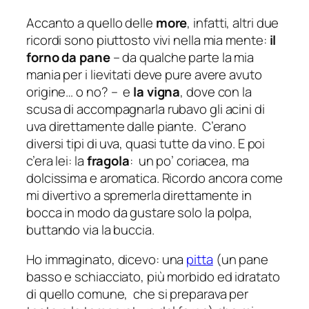
Accanto a quello delle
more
, infatti, altri due
ricordi sono piuttosto vivi nella mia mente:
il
forno da pane
–
da qualche parte la mia
mania per i lievitati deve pure avere avuto
origine… o no?
– e
la vigna
, dove con la
scusa di accompagnarla rubavo gli acini di
uva direttamente dalle piante. C’erano
diversi tipi di uva, quasi tutte da vino. E poi
c’era lei: la
fragola
: un po’ coriacea, ma
dolcissima e aromatica. Ricordo ancora come
mi divertivo a spremerla direttamente in
bocca in modo da gustare solo la polpa,
buttando via la buccia.
Ho immaginato, dicevo: una
pitta
(un pane
basso e schiacciato, più morbido ed idratato
di quello comune, che si preparava per