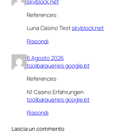
skyblock.net
References:
Luna Casino Test
skyblock.net
Rispondi
6 Agosto 2026
toolbarqueries.google.bt
References:
N1 Casino Erfahrungen
toolbarqueries.google.bt
Rispondi
Lascia un commento