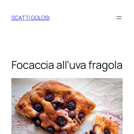
Vai
al
SCATTI GOLOSI
contenuto
Focaccia all’uva fragola