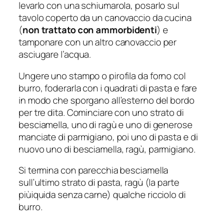
levarlo con una schiumarola, posarlo sul
tavolo coperto da un canovaccio da cucina
(
non trattato con ammorbidenti
) e
tamponare con un altro canovaccio per
asciugare l’acqua.
Ungere uno stampo o pirofila da forno col
burro, foderarla con i quadrati di pasta e fare
in modo che sporgano all’esterno del bordo
per tre dita. Cominciare con uno strato di
besciamella, uno di ragù e uno di generose
manciate di parmigiano, poi uno di pasta e di
nuovo uno di besciamella, ragù, parmigiano.
Si termina con parecchia besciamella
sull’ultimo strato di pasta, ragù (la parte
piùiquida senza carne) qualche ricciolo di
burro.