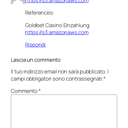
https://s3.amazonaws.com
References:
Goldbet Casino Einzahlung
https://s3.amazonaws.com
Rispondi
Lascia un commento
Il tuo indirizzo email non sarà pubblicato.
I
campi obbligatori sono contrassegnati
*
Commento
*