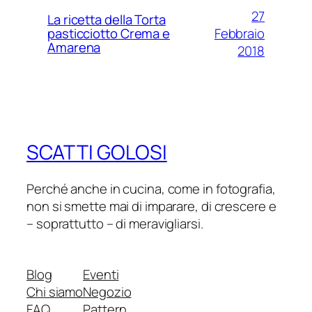
27
La ricetta della Torta
Febbraio
pasticciotto Crema e
Amarena
2018
SCATTI GOLOSI
Perché anche in cucina, come in fotografia,
non si smette mai di imparare, di crescere e
– soprattutto – di meravigliarsi.
Blog
Eventi
Chi siamo
Negozio
FAQ
Pattern