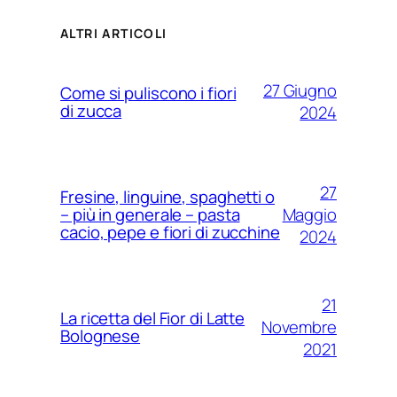
ALTRI ARTICOLI
27 Giugno
Come si puliscono i fiori
di zucca
2024
27
Fresine, linguine, spaghetti o
Maggio
– più in generale – pasta
cacio, pepe e fiori di zucchine
2024
21
La ricetta del Fior di Latte
Novembre
Bolognese
2021