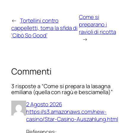
Come si
←
Tortellini contro
preparano i
cappelletti, torna la sfida di
ravioli di ricotta
‘Cibò So Good’
→
Commenti
3 risposte a “Come si prepara la lasagna
emiliana (quella con ragù e besciamella)”
2 Agosto 2026
https://s3.amazonaws.com/new-
casino/Star-Casino-Auszahlung.html
References: