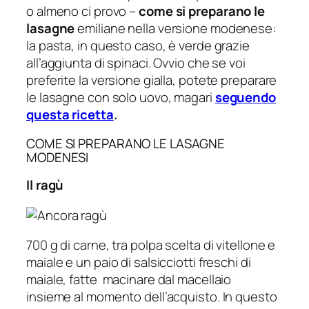
o almeno ci provo
–
come si preparano le
lasagne
emiliane nella versione modenese:
la pasta, in questo caso, è verde grazie
all’aggiunta di spinaci. Ovvio che se voi
preferite la versione gialla, potete preparare
le lasagne con solo uovo, magari
seguendo
questa ricetta
.
COME SI PREPARANO LE LASAGNE
MODENESI
Il ragù
700 g di carne, tra polpa scelta di vitellone e
maiale e un paio di salsicciotti freschi di
maiale, fatte macinare dal macellaio
insieme al momento dell’acquisto. In questo