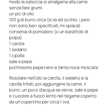
modo la salsiccia si amalgama alla carne
senza fare grumi.
un po’ di olio
100 g di burro circa (si va ad occhio, i pesi
non sono ben specificati, mi spiace).
conserva di pomodoro (o un barattolo di
polpa)
1 carota
1 sedano
1 cipolla
sale e pepe
pochissimo pepe nero e tanta noce moscata
Rosolare nell’olio la carota, il sedano e la
cipolla tritati, poi aggiungere la carne, il
burro, un poco d’acqua se serve, sale e pepe
e cuocere a fuoco lento nel tegame coperto
da un coperchio per circa 1 ora.