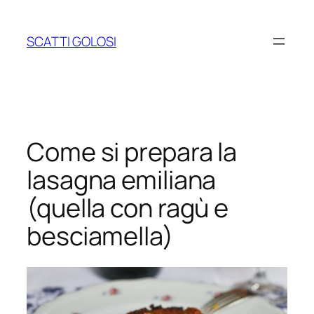
Vai
al
SCATTI GOLOSI
contenuto
Come si prepara la
lasagna emiliana
(quella con ragù e
besciamella)