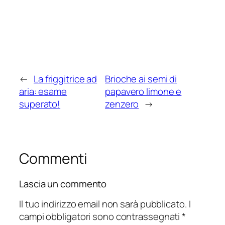
←
La friggitrice ad
Brioche ai semi di
aria: esame
papavero limone e
superato!
zenzero
→
Commenti
Lascia un commento
Il tuo indirizzo email non sarà pubblicato.
I
campi obbligatori sono contrassegnati
*