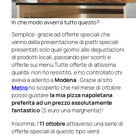
In che modo avverrà tutto questo?
Semplice: grazie ad offerte speciali che
vanno dalla presentazione di piatti speciali
presentati solo quel giorno alle degustazioni
di prodotti locali, passando per sconti e
offerte sui menù.Tutte offerte di altissima
qualità: non ho resistito, e ho controllato chi
aveva a aderito a
Modena
. Grazie al sito
Metro
ho scoperto che nel mese di ottobre
posso gustare
la mia pizza napoletana
preferita ad un prezzo assolutamente
fantastico
(5 euro una margherita)!
Insomma, l’
11 ottobre
attraverso una serie di
offerte speciali di questo tipo verrà