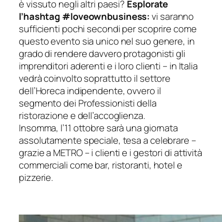
è vissuto negli altri paesi?
Esplorate
l’hashtag #loveownbusiness:
vi saranno
sufficienti pochi secondi per scoprire come
questo evento sia unico nel suo genere, in
grado di rendere davvero protagonisti gli
imprenditori aderenti e i loro clienti – in Italia
vedrà coinvolto soprattutto il settore
dell’Horeca indipendente, ovvero il
segmento dei Professionisti della
ristorazione e dell’accoglienza.
Insomma, l’11 ottobre sarà una giornata
assolutamente speciale, tesa a celebrare –
grazie a METRO – i clienti e i gestori di attività
commerciali come bar, ristoranti, hotel e
pizzerie.