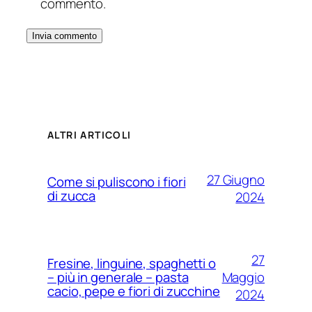
commento.
ALTRI ARTICOLI
27 Giugno
Come si puliscono i fiori
di zucca
2024
27
Fresine, linguine, spaghetti o
Maggio
– più in generale – pasta
cacio, pepe e fiori di zucchine
2024