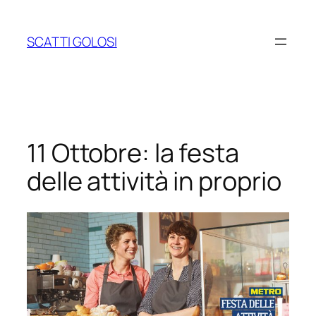
Vai
al
SCATTI GOLOSI
contenuto
11 Ottobre: la festa
delle attività in proprio