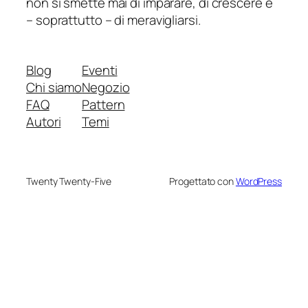
non si smette mai di imparare, di crescere e
– soprattutto – di meravigliarsi.
Blog
Eventi
Chi siamo
Negozio
FAQ
Pattern
Autori
Temi
Twenty Twenty-Five
Progettato con
WordPress