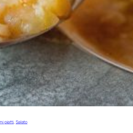
mi piatti
, 
Salato