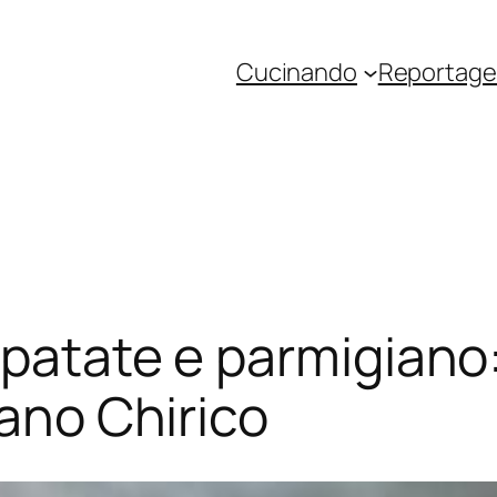
Cucinando
Reportage 
patate e parmigiano: 
rano Chirico