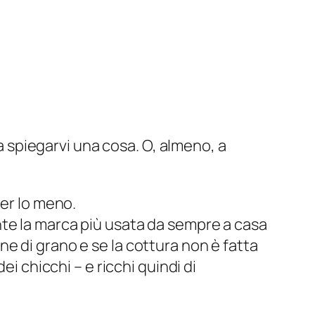
 spiegarvi una cosa. O, almeno, a
per lo meno.
te la marca più usata da sempre a casa
e di grano e se la cottura non è fatta
dei chicchi
– e ricchi quindi di