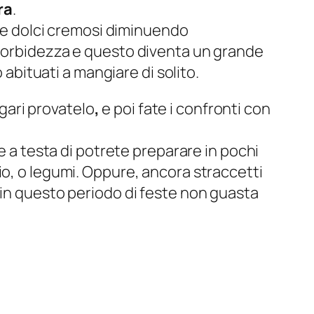
ra
.
are dolci cremosi diminuendo
 morbidezza e questo diventa un grande
 abituati a mangiare di solito.
ari provatelo
,
e poi fate i confronti con
e a testa di potrete preparare in pochi
io, o legumi. Oppure, ancora straccetti
 in questo periodo di feste non guasta