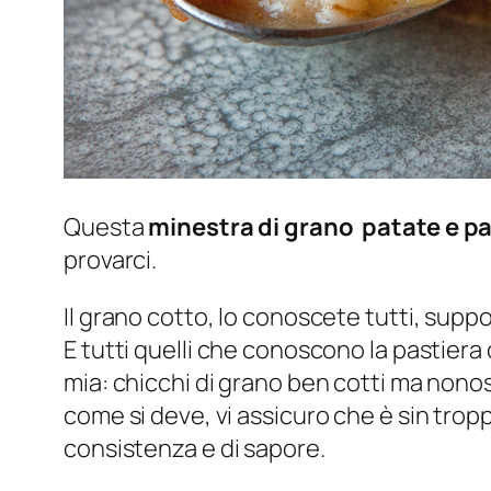
Questa
minestra di grano patate e p
provarci.
Il grano cotto, lo conoscete tutti, supp
E tutti quelli che conoscono la pastier
mia: chicchi di grano ben cotti ma non
come si deve, vi assicuro che è sin tropp
consistenza e di sapore.