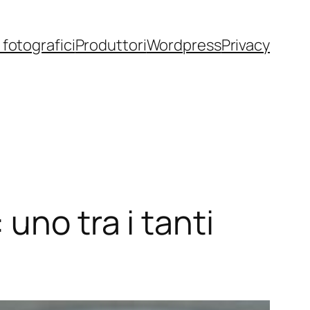
fotografici
Produttori
Wordpress
Privacy
uno tra i tanti