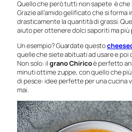
Quello che però tutti non sapete è che 
Grazie all’amido gelificato che si forma
drasticamente la quantità di grassi. Qu
aiuto per ottenere dolci saporiti ma più p
Un esempio? Guardate questo
cheese
quelle che siete abituati ad usare e poi
Non solo: il
grano Chirico
è perfetto anc
minuti ottime zuppe, con quello che più
di pesce: idee perfette per una cucina 
mai.