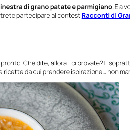
inestra di grano patate e parmigiano
. E a 
otrete partecipare al contest
Racconti di Gr
 pronto. Che dite, allora… ci provate? E soprat
re ricette da cui prendere ispirazione… non m