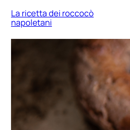
La ricetta dei roccocò
napoletani