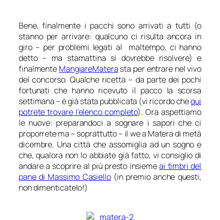
Bene, finalmente i pacchi sono arrivati a tutti (o
stanno per arrivare: qualcuno ci risulta ancora in
giro – per problemi legati al maltempo, ci hanno
detto – ma stamattina si dovrebbe risolvere) e
finalmente
MangiareMatera
sta per entrare nel vivo
del concorso. Qualche ricetta – da parte dei pochi
fortunati che hanno ricevuto il pacco la scorsa
settimana – è già stata pubblicata (vi ricordo che
qui
potrete trovare l’elenco completo
). Ora aspettiamo
le nuove: preparandoci a sognare i sapori che ci
proporrete ma – soprattutto – il we a Matera di metà
dicembre. Una città che assomiglia ad un sogno e
che, qualora non lo abbiate già fatto, vi consiglio di
andare a scoprire al più presto insieme
ai timbri del
pane di Massimo Casiello
(in premio anche questi,
non dimenticatelo!)