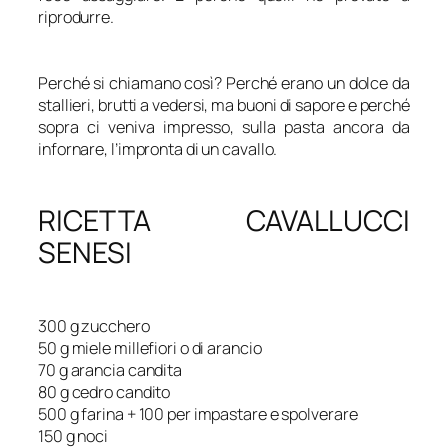
riprodurre.
Perché si chiamano così? Perché erano un dolce da
stallieri, brutti a vedersi, ma buoni di sapore e perché
sopra ci veniva impresso, sulla pasta ancora da
infornare, l’impronta di un cavallo.
RICETTA CAVALLUCCI
SENESI
300 g zucchero
50 g miele millefiori o di arancio
70 g arancia candita
80 g cedro candito
500 g farina + 100 per impastare e spolverare
150 g noci