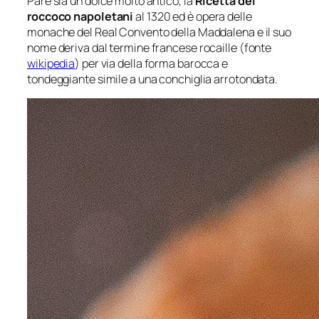
Pare sia un dolce molto antico, la
Ricetta dei
roccoco napoletani
al 1320 ed è opera delle
monache del Real Convento della Maddalena e il suo
nome deriva dal termine francese rocaille (fonte
wikipedia
) per via della forma barocca e
tondeggiante simile a una conchiglia arrotondata.