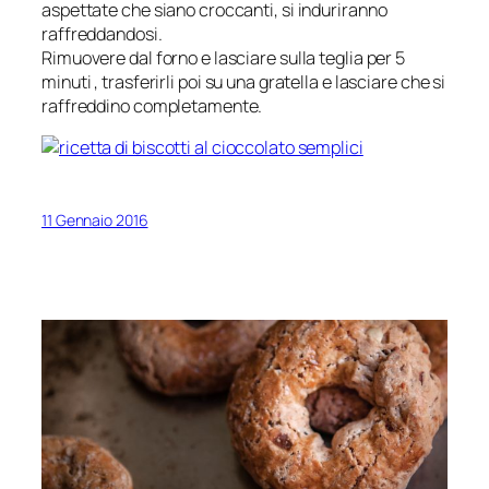
aspettate che siano croccanti, si induriranno
raffreddandosi.
Rimuovere dal forno e lasciare sulla teglia per 5
minuti , trasferirli poi su una gratella e lasciare che si
raffreddino completamente.
11 Gennaio 2016