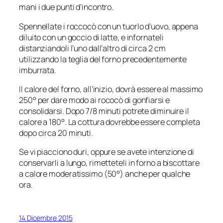
mani i due punti d’incontro.
Spennellate i roccocò con un tuorlo d’uovo, appena
diluito con un goccio di latte, e infornateli
distanziandoli l’uno dall’altro di circa 2 cm
utilizzando la teglia del forno precedentemente
imburrata.
Il calore del forno, all’inizio, dovrà essere al massimo
250° per dare modo ai rococò di gonfiarsi e
consolidarsi. Dopo 7/8 minuti potrete diminuire il
calore a 180°. La cottura dovrebbe essere completa
dopo circa 20 minuti.
Se vi piacciono duri, oppure se avete intenzione di
conservarli a lungo, rimetteteli in forno a biscottare
a calore moderatissimo (50°) anche per qualche
ora.
14 Dicembre 2015