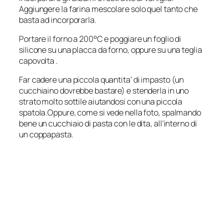
Aggiungere la farina mescolare solo quel tanto che
basta ad incorporarla.
Portare il forno a 200°C e poggiare un foglio di
silicone su una placca da forno, oppure su una teglia
capovolta .
Far cadere una piccola quantita’ di impasto (un
cucchiaino dovrebbe bastare) e stenderla in uno
strato molto sottile aiutandosi con una piccola
spatola.Oppure, come si vede nella foto, spalmando
bene un cucchiaio di pasta con le dita, all’interno di
un coppapasta.