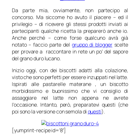
Da parte mia, ovviamente, non partecipo al
concorso. Ma siccome ho avuto il piacere – ed il
privilegio – di ricevere gli stessi prodotti inviati ai
partecipanti qualche ricetta la preparerò anche io.
Anche perché – come forse qualcuno avrà già
notato – faccio parte del
gruppo di blogger
scelte
per provare a raccontare in rete un po’ del sapore
del grano duro lucano.
Inizio oggi, con dei biscotti adatti alla colazione,
visto che sono perfetti per essere inzuppati nel latte.
Ispirati alle pastarelle materane , un biscotto
morbidissimo e buonissimo che vi consiglio di
assaggiare nel latte non appena ne avrete
l’occasione. Intanto, però, preparatevi questi (che
poi sono la versione con semola di
questi
).
[yumprint-recipe id=’8′]