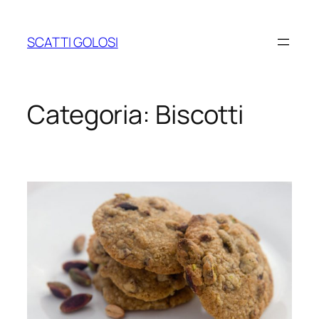
Vai
al
SCATTI GOLOSI
contenuto
Categoria:
Biscotti