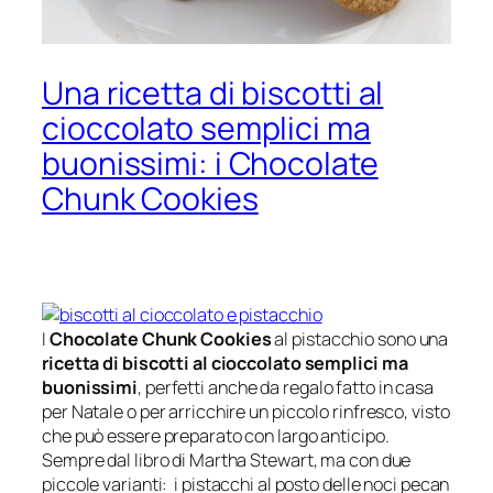
Una ricetta di biscotti al
cioccolato semplici ma
buonissimi: i Chocolate
Chunk Cookies
I
Chocolate Chunk Cookies
al pistacchio sono una
ricetta di biscotti al cioccolato semplici ma
buonissimi
, perfetti anche da regalo fatto in casa
per Natale o per arricchire un piccolo rinfresco, visto
che può essere preparato con largo anticipo.
Sempre dal libro di Martha Stewart, ma con due
piccole varianti: i pistacchi al posto delle noci pecan