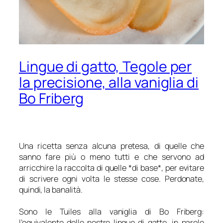
Lingue di gatto, Tegole per
la precisione, alla vaniglia di
Bo Friberg
Una ricetta senza alcuna pretesa, di quelle che
sanno fare più o meno tutti e che servono ad
arricchire la raccolta di quelle *di base*, per evitare
di scrivere ogni volta le stesse cose. Perdonate,
quindi, la banalità.
Sono le Tuiles alla vaniglia di Bo Friberg:
l’equivalente delle nostre lingue di gatto, in parole