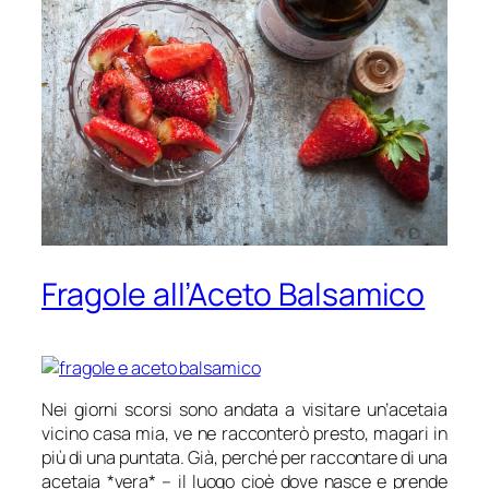
Fragole all’Aceto Balsamico
Nei giorni scorsi sono andata a visitare un’acetaia
vicino casa mia, ve ne racconterò presto, magari in
più di una puntata. Già, perché per raccontare di una
acetaia *vera* – il luogo cioè dove nasce e prende