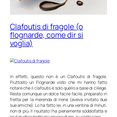
Clafoutis di fragole (o
flognarde, come dir si
voglia)
In effetti, questo non è un Clafoutis di fragole.
Piuttosto un Flognarde visto che mi hanno fatto
notare che il clafoutis è solo quello a base di ciliege.
Resta comunque un dolce facile facile, preparato in
fretta per la merenda di Irene (aveva invitato due
sue amiche). Lo ha fatto lei, in una ventina di minuti,
non di più. Il risultato l’ha pienamente soddisfatta e
lei è giudice molto più severo di me, su certe cose.