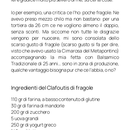
Io per esempio, una critica ce l’ho: poche fragole. Ne
avevo preso mezzo chilo ma non bastano: per una
tortiera da 26 cm ce ne vogliono almeno il doppio,
senza sconti. Ma siccome non tutte le disgrazie
vengono per nuocere, mi sono consolata dello
scarso gusto di fragole (scarso gusto si fa per dire,
visto che avevo usato la Cimarosa del Metapontino)
accompagnando la mia fetta con Balsamico
Tradizionale di 25 anni… sono in zona di produzione,
qualche vantaggio bisogna pur che ce l’abbia, o no?
Ingredienti del Clafoutis di fragole
110 gr di farina, a basso contenuto di glutine
30 gr di farina di mandorle
200 gr di zucchero
5 uova grandi
250 gr di yogurt greco