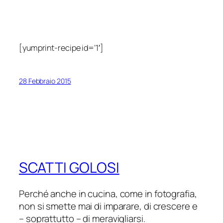
[yumprint-recipe id=’1′]
28 Febbraio 2015
SCATTI GOLOSI
Perché anche in cucina, come in fotografia,
non si smette mai di imparare, di crescere e
– soprattutto – di meravigliarsi.