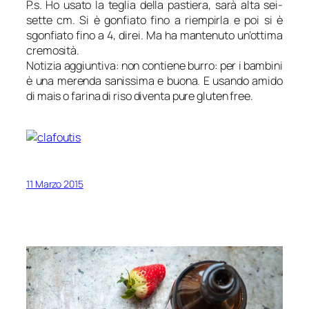
P.s. Ho usato la teglia della pastiera, sarà alta sei-
sette cm. Si è gonfiato fino a riempirla e poi si è
sgonfiato fino a 4, direi. Ma ha mantenuto un’ottima
cremosità.
Notizia aggiuntiva: non contiene burro: per i bambini
è una merenda sanissima e buona. E usando amido
di mais o farina di riso diventa pure gluten free.
11 Marzo 2015