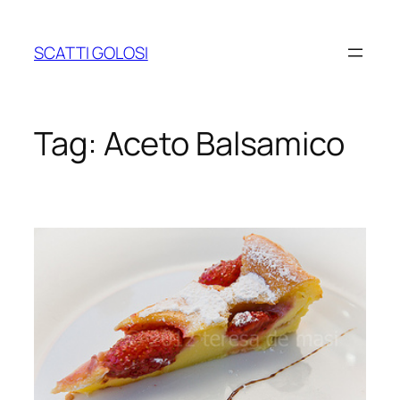
Vai
al
SCATTI GOLOSI
contenuto
Tag:
Aceto Balsamico