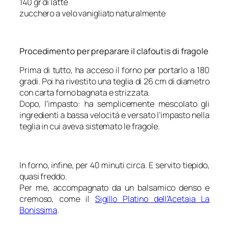
140 gr di latte
zucchero a velo vanigliato naturalmente
Procedimento per preparare il clafoutis di fragole
Prima di tutto, ha acceso il forno per portarlo a 180
gradi. Poi ha rivestito una teglia di 26 cm di diametro
con carta forno bagnata e strizzata.
Dopo, l’impasto: ha semplicemente mescolato gli
ingredienti a bassa velocità e versato l’impasto nella
teglia in cui aveva sistemato le fragole.
In forno, infine, per 40 minuti circa. E servito tiepido,
quasi freddo.
Per me, accompagnato da un balsamico denso e
cremoso, come il
Sigillo Platino dell’Acetaia La
Bonissima
.