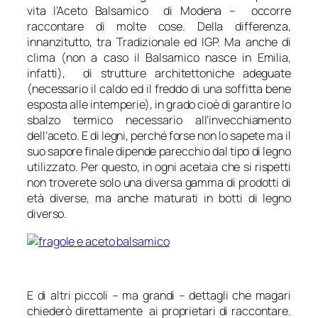
vita l’Aceto Balsamico di Modena – occorre
raccontare di molte cose. Della differenza,
innanzitutto, tra Tradizionale ed IGP. Ma anche di
clima (non a caso il Balsamico nasce in Emilia,
infatti), di strutture architettoniche adeguate
(necessario il caldo ed il freddo di una soffitta bene
esposta alle intemperie), in grado cioè di garantire lo
sbalzo termico necessario all’invecchiamento
dell’aceto. E di legni, perché forse non lo sapete ma il
suo sapore finale dipende parecchio dal tipo di legno
utilizzato. Per questo, in ogni acetaia che si rispetti
non troverete solo una diversa gamma di prodotti di
età diverse, ma anche maturati in botti di legno
diverso.
E di altri piccoli – ma grandi – dettagli che magari
chiederò direttamente ai proprietari di raccontare.