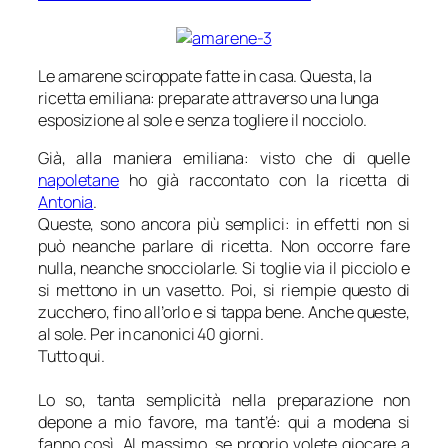
Le amarene sciroppate fatte in casa. Questa, la
ricetta emiliana: preparate attraverso una lunga
esposizione al sole e senza togliere il nocciolo.
Già, alla maniera emiliana: visto che di quelle
napoletane
ho già raccontato con la ricetta di
Antonia
.
Queste, sono ancora più semplici: in effetti non si
può neanche parlare di ricetta. Non occorre fare
nulla, neanche snocciolarle. Si toglie via il picciolo e
si mettono in un vasetto. Poi, si riempie questo di
zucchero, fino all’orlo e si tappa bene. Anche queste,
al sole. Per in canonici 40 giorni.
Tutto qui.
Lo so, tanta semplicità nella preparazione non
depone a mio favore, ma tant’é: qui a modena si
fanno così. Al massimo, se proprio volete giocare a