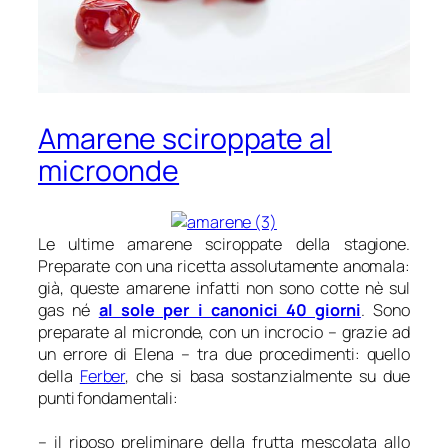
Amarene sciroppate al
microonde
Le ultime amarene sciroppate della stagione.
Preparate con una ricetta assolutamente anomala:
già, queste amarene infatti non sono cotte nè sul
gas né
al sole per i canonici 40 giorni
. Sono
preparate al micronde, con un incrocio – grazie ad
un errore di Elena – tra due procedimenti: quello
della
Ferber
, che si basa sostanzialmente su due
punti fondamentali:
– il riposo preliminare della frutta mescolata allo