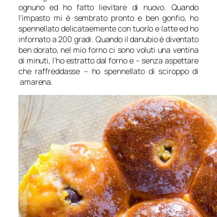
ognuno ed ho fatto lievitare di nuovo. Quando
l’impasto mi è sembrato pronto e ben gonfio, ho
spennellato delicataemente con tuorlo e latte ed ho
infornato a 200 gradi. Quando il danubio è diventato
ben dorato, nel mio forno ci sono voluti una ventina
di minuti, l’ho estratto dal forno e – senza aspettare
che raffreddasse – ho spennellato di sciroppo di
amarena.