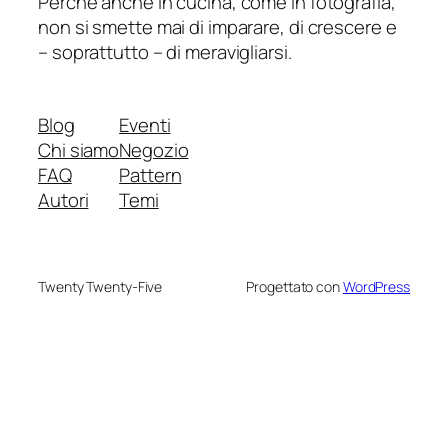
Perché anche in cucina, come in fotografia,
non si smette mai di imparare, di crescere e
– soprattutto – di meravigliarsi.
Blog
Eventi
Chi siamo
Negozio
FAQ
Pattern
Autori
Temi
Twenty Twenty-Five
Progettato con
WordPress