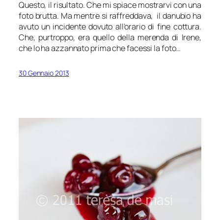
Questo, il risultato. Che mi spiace mostrarvi con una
foto brutta. Ma mentre si raffreddava, il danubio ha
avuto un incidente dovuto all’orario di fine cottura.
Che, purtroppo, era quello della merenda di Irene,
che lo ha azzannato prima che facessi la foto…
30 Gennaio 2013