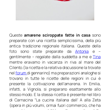
Queste
amarene sciroppate fatte in casa
sono
preparate con una ricetta semplicissima, della più
antica tradizione regionale italiana. Queste della
foto sono state preparate da
Antonia
e –
gentilmente – regalate dalla suddetta a me e
Tina
mentre eravamo in vacanza in riva al mare del
Cilento.(la ricetta e la relativa discussione la trovate
nel
forum
di gennarino) ma preparazioni analoghe si
trovano in tutte le ricette delle regioni in cui è
presente la coltivazione dell’amarena. In Emilia,
infatti, a Vignola, si preparano esattamente allo
stesso modo. E la stessa ricetta è presente nel libro
di Carnacina “La cucina italiana dall’ A alla Zeta
(opera in più volumi, ormai fuori commercio, che ha