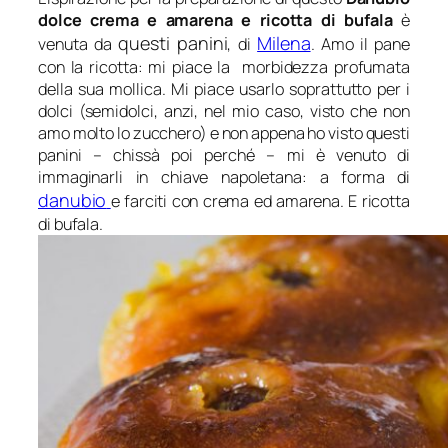
dolce crema e amarena e ricotta di bufala
è
questi panini
Milena
venuta da
, di
. Amo il pane
con la ricotta: mi piace la morbidezza profumata
della sua mollica. Mi piace usarlo soprattutto per i
dolci (semidolci, anzi, nel mio caso, visto che non
amo molto lo zucchero) e non appena ho visto questi
panini – chissà poi perché – mi è venuto di
immaginarli in chiave napoletana: a forma di
danubio
e farciti con crema ed amarena. E ricotta
di bufala.