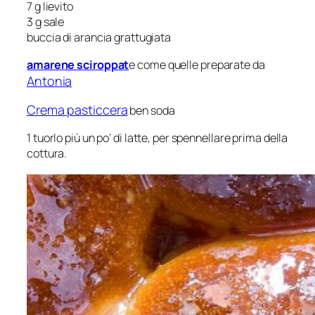
7 g lievito
3 g sale
buccia di arancia grattugiata
amarene sciroppat
e come quelle preparate da
Antonia
Crema pasticcera
ben soda
1 tuorlo più un po’ di latte, per spennellare prima della
cottura.