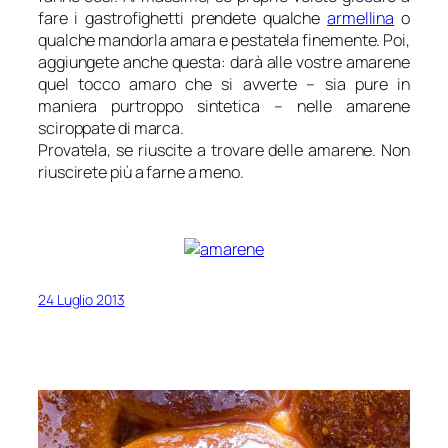
fare i gastrofighetti prendete qualche
armellina
o
qualche mandorla amara e pestatela finemente. Poi,
aggiungete anche questa: darà alle vostre amarene
quel tocco amaro che si avverte – sia pure in
maniera purtroppo sintetica – nelle amarene
sciroppate di marca.
Provatela, se riuscite a trovare delle amarene. Non
riuscirete più a farne a meno.
24 Luglio 2013