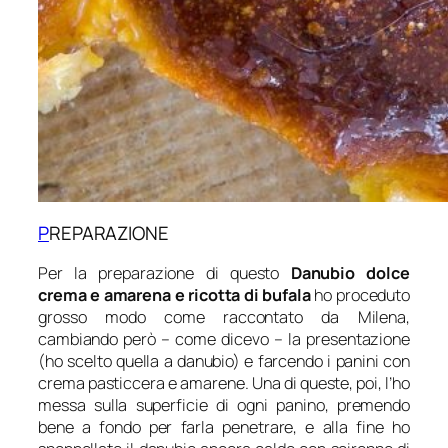
P
REPARAZIONE
Per la preparazione di questo
Danubio dolce
crema e amarena e ricotta di bufala
ho proceduto
grosso modo come raccontato da Milena,
cambiando però – come dicevo – la presentazione
(ho scelto quella a danubio) e farcendo i panini con
crema pasticcera e amarene. Una di queste, poi, l’ho
messa sulla superficie di ogni panino, premendo
bene a fondo per farla penetrare, e alla fine ho