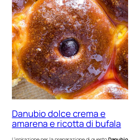
Danubio dolce crema e
amarena e ricotta di bufala
L’ispirazione per la preparazione di questo
Danubio