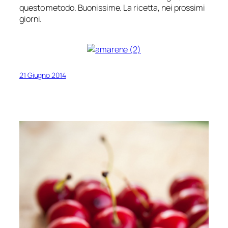
questo metodo. Buonissime. La ricetta, nei prossimi
giorni.
21 Giugno 2014