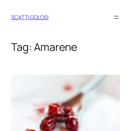
Vai
al
SCATTI GOLOSI
contenuto
Tag:
Amarene