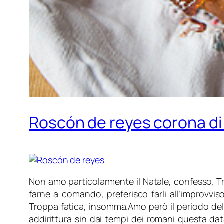
Roscón de reyes corona di 
Non amo particolarmente il Natale, confesso. T
farne a comando, preferisco farli all’improvv
Troppa fatica, insomma.
Amo però il periodo dell
addirittura sin dai tempi dei romani questa d