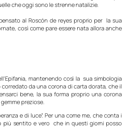
elle che oggi sono le strenne natalizie.
o pensato al Roscón de reyes proprio per la sua
giornate, così come pare essere nata allora anche
ell’Epifania, mantenendo così la sua simbologia
to corredato da una corona di carta dorata, che il
 pensarci bene, la sua forma proprio una corona
di gemme preziose.
peranza e di luce”. Per una come me, che conta i
io più sentito e vero che in questi giorni posso