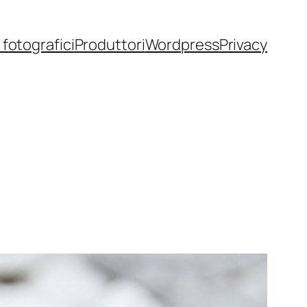
fotografici
Produttori
Wordpress
Privacy