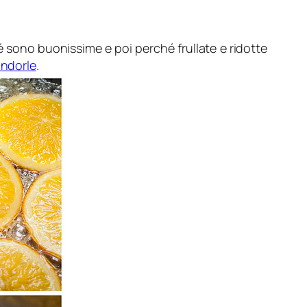
 sono buonissime e poi perché frullate e ridotte
andorle
.