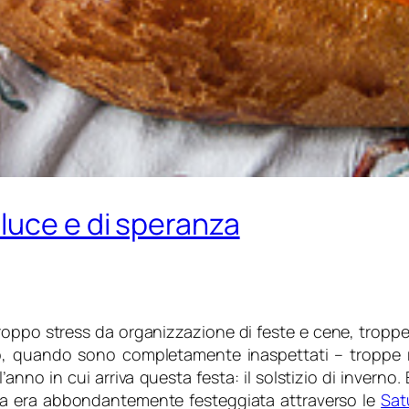
luce e di speranza
roppo stress da organizzazione di feste e cene, troppe
iso, quando sono completamente inaspettati – troppe r
’anno in cui arriva questa festa: il solstizio di inverno.
ata era abbondantemente festeggiata attraverso le
Sat