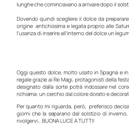
lunghe che cominciavano a arrivare dopo il solsti
Dovendo quindi scegliere il dolce da preparare
origine antichissima e legata proprio alle Satur
l’usanza di inserire all’interno del dolce un legume
Oggi questo dolce, molto usato in Spagna e in 
regale grazie ai Re Magi, protagonisti della fest
designato dalla sorte potrà indossare nel cors
richiama: un cerchio dal colore dorato e decorat
Per quanto mi riguarda, però, preferisco decisa
giorni che la separano dal solstizio di inverno
rivolgervi… BUONA LUCE A TUTTI!