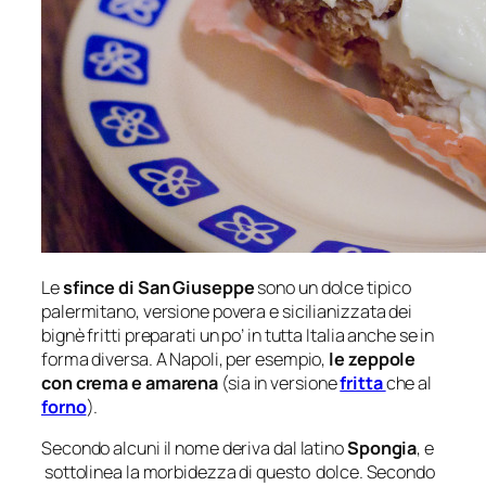
Le
sfince di San Giuseppe
sono un dolce tipico
palermitano, versione povera e sicilianizzata dei
bignè fritti preparati un po’ in tutta Italia anche se in
forma diversa. A Napoli, per esempio,
le zeppole
con crema e amarena
(sia in versione
fritta
che al
forno
).
Secondo alcuni il nome deriva dal latino
Spongia
, e
sottolinea la morbidezza di questo dolce. Secondo