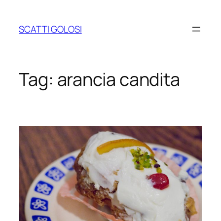
Vai
al
SCATTI GOLOSI
contenuto
Tag:
arancia candita