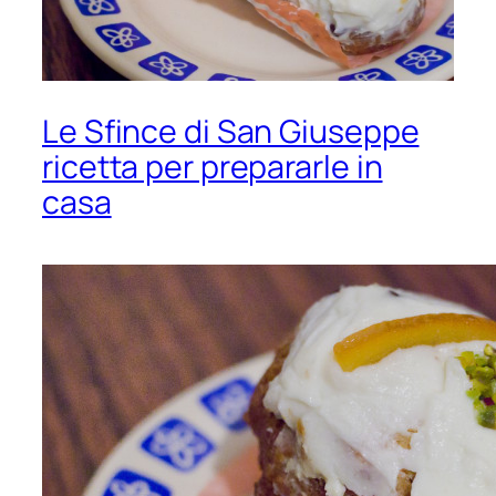
Le Sfince di San Giuseppe
ricetta per prepararle in
casa