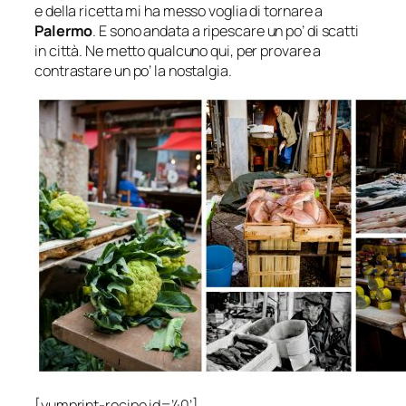
e della ricetta mi ha messo voglia di tornare a
Palermo
. E sono andata a ripescare un po’ di scatti
in città. Ne metto qualcuno qui, per provare a
contrastare un po’ la nostalgia.
[yumprint-recipe id=’40’]