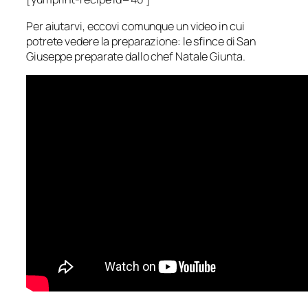
Per aiutarvi, eccovi comunque un video in cui
potrete vedere la preparazione: le sfince di San
Giuseppe preparate dallo chef Natale Giunta.