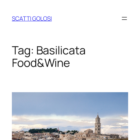
Vai
al
SCATTI GOLOSI
contenuto
Tag:
Basilicata
Food&Wine