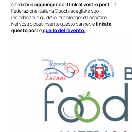
candidarvi
aggiungendo il link al vostro post
. La
Federazione Italiana Cuochi sceglierà suo
insindacabile giudizio i tre blogger da ospitare.
Nel vostro post inserite questo banner, e
linkate
questo po
st e
quello dell’evento.