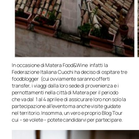
In occasione di Matera Food&Wine infatti la
Federazione Italiana Cuochi ha deciso di ospitare tre
foodblogger
(cui ovviamente saranno offerti
transfer, i viaggi dalla loro sede di provenienza e i
pernottamenti nella città di Matera per il periodo
che va dal 1 al 4 aprile e di assicurare loro non solo la
partecipazione all’evento ma anche visite guidate
nel territorio. Insomma, un vero e proprio Blog Tour
cui – se volete – potete candidarvi per partecipare.