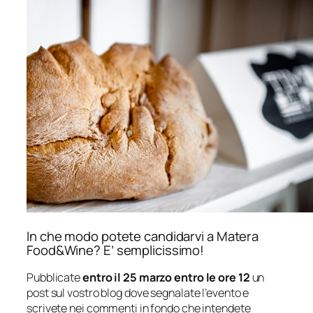
In che modo potete candidarvi a Matera
Food&Wine? E’ semplicissimo!
Pubblicate
entro il 25 marzo
entro le ore 12
un
post sul vostro blog dove segnalate l’evento e
scrivete nei commenti in fondo che intendete