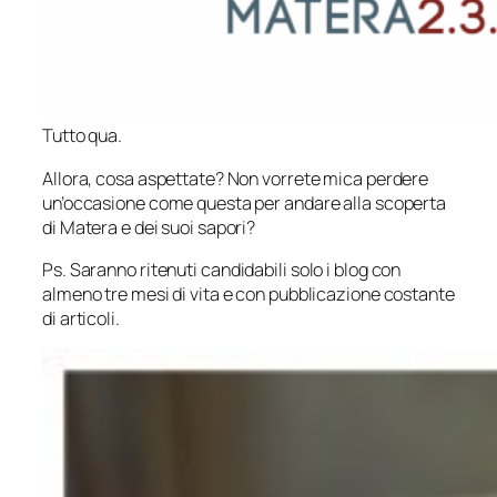
Tutto qua.
Allora, cosa aspettate? Non vorrete mica perdere
un’occasione come questa per andare alla scoperta
di Matera e dei suoi sapori?
Ps.
Saranno ritenuti candidabili solo i blog con
almeno tre mesi di vita e con pubblicazione costante
di articoli.