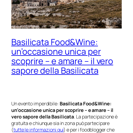
Basilicata Food&Wine:
un’occasione unica per
scoprire – e amare – il vero
sapore della Basilicata
Un evento imperdibile:
Basilicata Food&Wine:
un’occasione unica per scoprire – e amare – il
vero sapore della Basilicata
. La partecipazione è
gratuita e chiunque sia in zona può partecipare
(
tutte le informazioni qui
) e per i foodblogger che