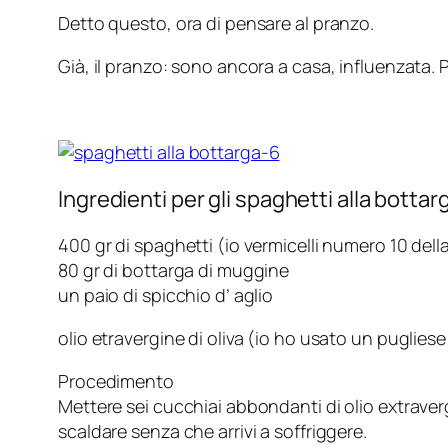
Detto questo, ora di pensare al pranzo.
Già, il pranzo: sono ancora a casa, influenzata. 
Ingredienti per gli spaghetti alla bottar
400 gr di spaghetti (io vermicelli numero 10 dell
80 gr di bottarga di muggine
un paio di spicchio d’ aglio
olio etravergine di oliva (io ho usato un pugliese
Procedimento
Mettere sei cucchiai abbondanti di olio extravergi
scaldare senza che arrivi a soffriggere.