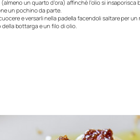
(almeno un quarto d’ora) affinchè l’olio si insaporisca 
done un pochino da parte.
ocere e versarli nella padella facendoli saltare per un 
ella bottarga e un filo di olio.