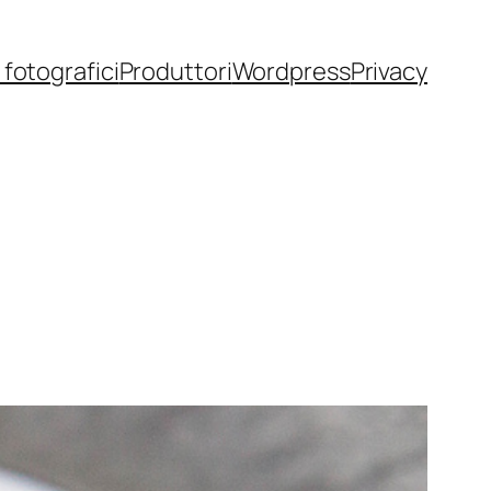
fotografici
Produttori
Wordpress
Privacy