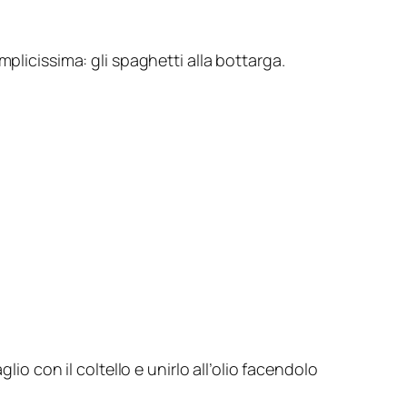
plicissima: gli spaghetti alla bottarga.
io con il coltello e unirlo all’olio facendolo