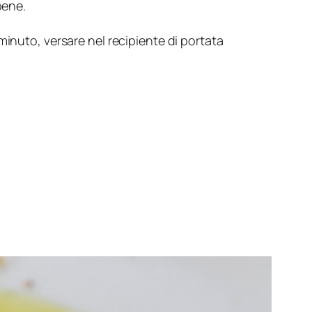
bene.
minuto, versare nel recipiente di portata