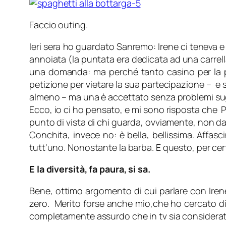
Faccio outing.
Ieri sera ho guardato Sanremo: Irene ci teneva e
annoiata (la puntata era dedicata ad una carrel
una domanda: ma perché tanto casino per la p
petizione per vietare la sua partecipazione – e 
almeno – ma una è accettato senza problemi sugli
Ecco, io ci ho pensato, e mi sono risposta che P
punto di vista di chi guarda, ovviamente, non dal 
Conchita, invece no: è bella, bellissima. Affasc
tutt’uno. Nonostante la barba. E questo, per c
E la diversità, fa paura, si sa.
Bene, ottimo argomento di cui parlare con Irene
zero. Merito forse anche mio,che ho cercato di
completamente assurdo che in tv sia considera