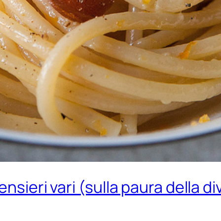
nsieri vari (sulla paura della di