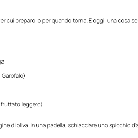
Per cui preparo io per quando torna. E oggi, una cosa sem
ga
a Garofalo)
 fruttato leggero)
ne di oliva in una padella, schiacciare uno spicchio d’agl