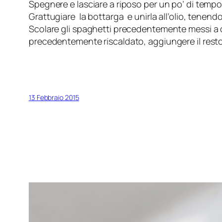
Spegnere e lasciare a riposo per un po’ di tempo 
Grattugiare la bottarga e unirla all’olio, tenen
Scolare gli spaghetti precedentemente messi a cu
precedentemente riscaldato, aggiungere il resto d
13 Febbraio 2015