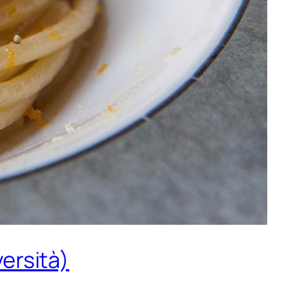
versità)