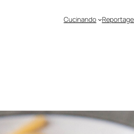
Cucinando
Reportage 