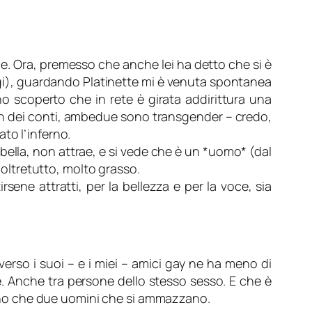
me. Ora, premesso che anche lei ha detto che si è
ggi), guardando Platinette mi è venuta spontanea
scoperto che in rete è girata addirittura una
 fin dei conti, ambedue sono transgender – credo,
to l’inferno.
bella, non attrae, e si vede che è un *uomo* (dal
 oltretutto, molto grasso.
sene attratti, per la bellezza e per la voce, sia
erso i suoi – e i miei – amici gay ne ha meno di
. Anche tra persone dello stesso sesso. E che è
ano che due uomini che si ammazzano.