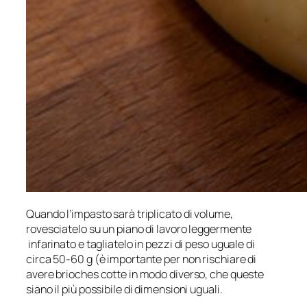
Quando l’impasto sarà triplicato di volume,
rovesciatelo su un piano di lavoro leggermente
infarinato e tagliatelo in pezzi di peso uguale di
circa 50-60 g (è importante per non rischiare di
avere brioches cotte in modo diverso, che queste
siano il più possibile di dimensioni uguali.