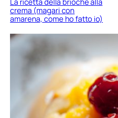
La ricetta della brioche alla
crema (magari con
amarena, come ho fatto io)