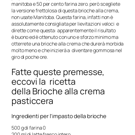
manitoba e 50 per cento farina zero. però scegliete
la versione frettolosa di questa brioche alla crema,
non usate Manitoba. Questa farina, infatti non è
assolutamente consigliata per lievitazioni veloci e
dirette come questa: apparentemente il risultato
è buono ed è ottenuto con uno e sforzo minimo ma
otterrete una brioche alla crema che durerà morbida
molto meno e che inizierà a diventare gommosa nel
giro di poche ore.
Fatte queste premesse,
eccovi la ricetta
della Brioche alla crema
pasticcera
Ingredienti per l’impasto della brioche
500 g di farina 0
200 ml di latte fresco intero