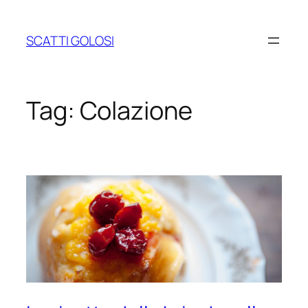
Vai
al
SCATTI GOLOSI
contenuto
Tag:
Colazione