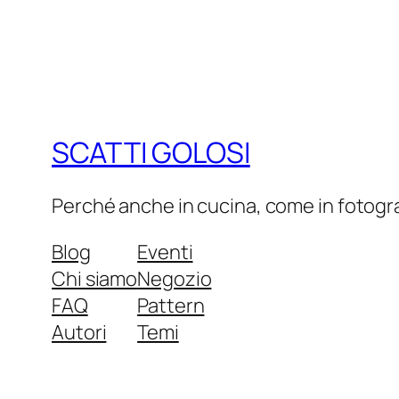
SCATTI GOLOSI
Perché anche in cucina, come in fotograf
Blog
Eventi
Chi siamo
Negozio
FAQ
Pattern
Autori
Temi