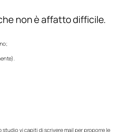
he non è affatto difficile.
uno;
mente).
tudio vi capiti di scrivere mail per proporre le