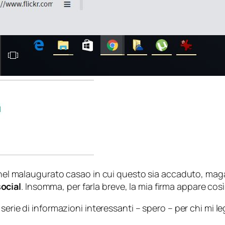
: nel malaugurato casao in cui questo sia accaduto, maga
ocial
. Insomma, per farla breve, la mia firma appare così
serie di informazioni interessanti – spero – per chi mi le