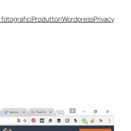
fotografici
Produttori
Wordpress
Privacy