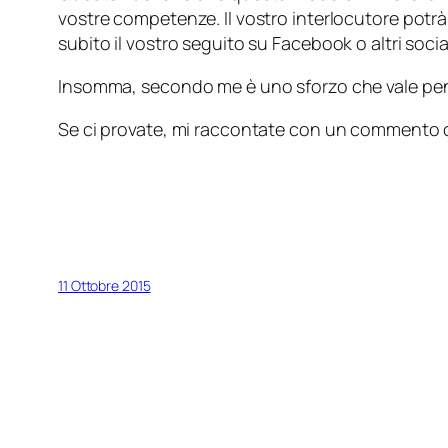
vostre competenze. Il vostro interlocutore potrà,
subito il vostro seguito su Facebook o altri socia
Insomma, secondo me è uno sforzo che vale pena d
Se ci provate, mi raccontate con un commento
11 Ottobre 2015