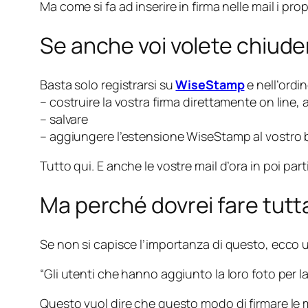
Ma come si fa ad inserire in firma nelle mail i prop
Se anche voi volete chiudere
Basta solo registrarsi su
WiseStamp
e nell’ordin
– costruire la vostra firma direttamente on line
– salvare
– aggiungere l’estensione WiseStamp al vostro b
Tutto qui. E anche le vostre mail d’ora in poi pa
Ma perché dovrei fare tutt
Se non si capisce l’importanza di questo, ecco 
“Gli utenti che hanno aggiunto la loro foto per la 
Questo vuol dire che questo modo di firmare le ma