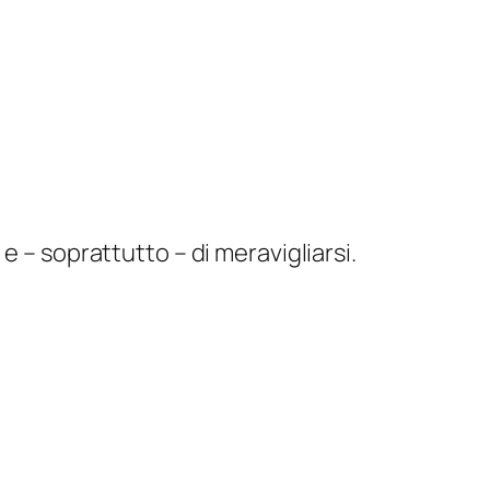
e – soprattutto – di meravigliarsi.