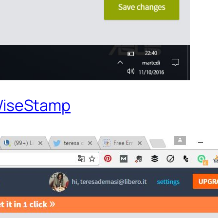
n WiseStamp