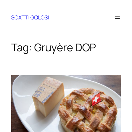
Vai
al
SCATTI GOLOSI
contenuto
Tag:
Gruyère DOP