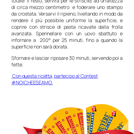
totale: il resto, servirà per le striscie) ad un’altezza
di circa mezzo centimetro e foderare uno stampo
da crostata. Versarvi il ripieno, livellando in modo da
rendere il più possibile uniforme la superficie, e
coprire con strisce di pasta ricavate dalla frolla
avanzata. Spennellare con un uovo sbattuto e
infornare a 200° per 25 minuti, fino a quando la
superficie non sarà dorata.
Sfornare e lasciar riposare 30 minuti, servendo poi a
fette.
Con questa ricetta, partecipo al Contest
#NOICHEESEAMO.