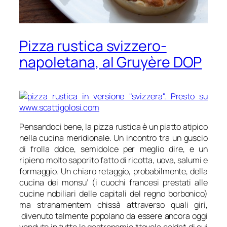
Pizza rustica svizzero-
napoletana, al Gruyère DOP
Pensandoci bene, la pizza rustica è un piatto atipico
nella cucina meridionale. Un incontro tra un guscio
di frolla dolce, semidolce per meglio dire, e un
ripieno molto saporito fatto di ricotta, uova, salumi e
formaggio. Un chiaro retaggio, probabilmente, della
cucina dei monsu’ (i cuochi francesi prestati alle
cucine nobiliari delle capitali del regno borbonico)
ma stranamentem chissà attraverso quali giri,
divenuto talmente popolano da essere ancora oggi