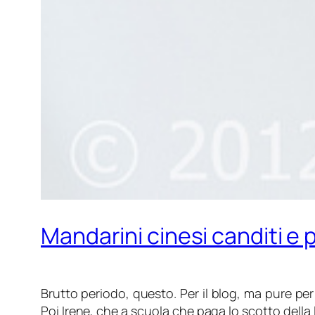
Mandarini cinesi canditi e p
Brutto periodo, questo. Per il blog, ma pure per
Poi Irene, che a scuola che paga lo scotto della