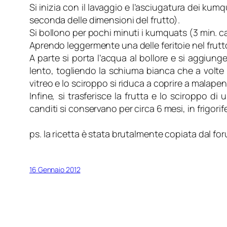
Si inizia con il lavaggio e l’asciugatura dei kumqua
seconda delle dimensioni del frutto).
Si bollono per pochi minuti i kumquats (3 min. ca
Aprendo leggermente una delle feritoie nel frutto
A parte si porta l’acqua al bollore e si aggiun
lento, togliendo la schiuma bianca che a volte s
vitreo e lo sciroppo si riduca a coprire a malape
Infine, si trasferisce la frutta e lo sciroppo d
canditi si conservano per circa 6 mesi, in frigorif
ps. la ricetta è stata brutalmente copiata dal for
16 Gennaio 2012