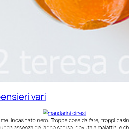
ensieri vari
 me: incasinato nero. Troppe cose da fare, troppi casin
 lunga assenza dell’anno scorso, dovuta a malattia, e c