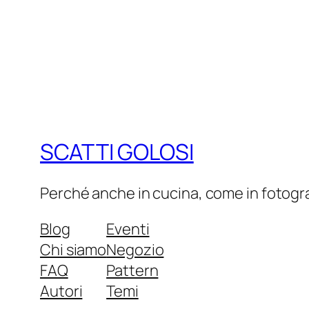
SCATTI GOLOSI
Perché anche in cucina, come in fotograf
Blog
Eventi
Chi siamo
Negozio
FAQ
Pattern
Autori
Temi