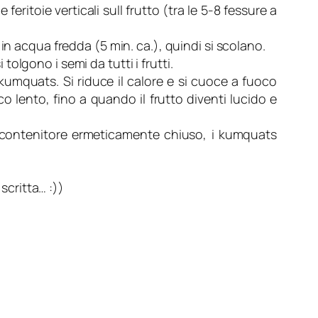
 feritoie verticali sull frutto (tra le 5-8 fessure a
in acqua fredda (5 min. ca.), quindi si scolano.
lgono i semi da tutti i frutti.
kumquats. Si riduce il calore e si cuoce a fuoco
o lento, fino a quando il frutto diventi lucido e
n un contenitore ermeticamente chiuso, i kumquats
scritta… :))