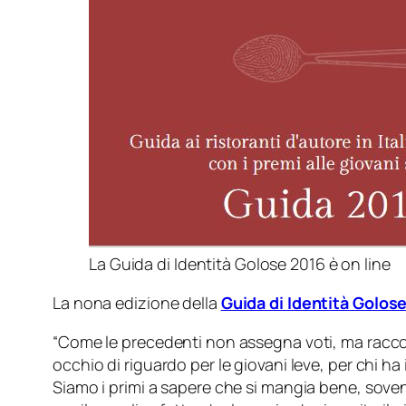
La Guida di Identità Golose 2016 è on line
La nona edizione della
Guida di Identità Golose
“Come le precedenti non assegna voti, ma raccont
occhio di riguardo per le giovani leve, per chi h
Siamo i primi a sapere che si mangia bene, sov