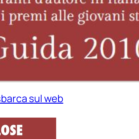
 sbarca sul web