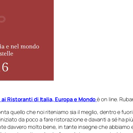
 ai Ristoranti di Italia, Europa e Mondo
è on line. Ruba
a quello che noi riteniamo sia il meglio, dentro e fuor
a iniziato da poco a fare ristorazione e davanti a sé ha 
ente davvero molto bene, in tante insegne che abbiamo