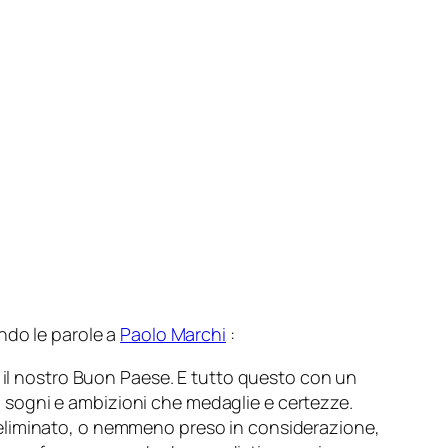
ndo le parole a
Paolo Marchi
:
i il nostro Buon Paese. E tutto questo con un
più sogni e ambizioni che medaglie e certezze.
 eliminato, o nemmeno preso in considerazione,