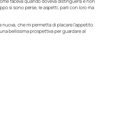
are come faceva quando doveva distinguersi e non
o si sono perse, le aspetti, parli con loro ma
 nuova, che mi permetta di placare l’appetito
una bellissima prospettiva per guardare al