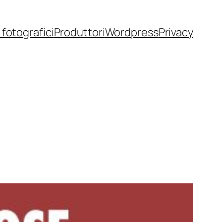
fotografici
Produttori
Wordpress
Privacy