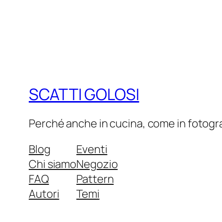
SCATTI GOLOSI
Perché anche in cucina, come in fotograf
Blog
Eventi
Chi siamo
Negozio
FAQ
Pattern
Autori
Temi