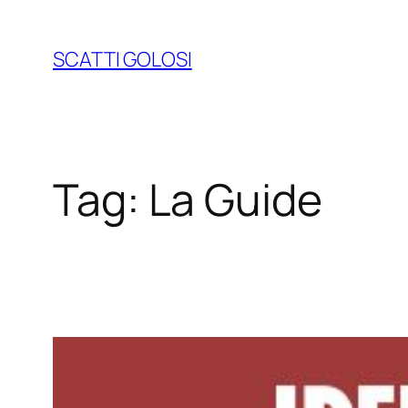
Vai
al
SCATTI GOLOSI
contenuto
Tag:
La Guide