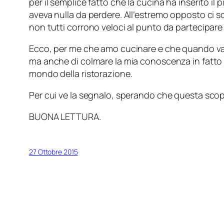
per il semplice fatto che la cucina ha inserito i
aveva nulla da perdere. All’estremo opposto ci s
non tutti corrono veloci al punto da partecipare 
Ecco, per me che amo cucinare e che quando vad
ma anche di colmare la mia conoscenza in fatto 
mondo della ristorazione.
Per cui ve la segnalo, sperando che questa scope
BUONA LETTURA.
27 Ottobre 2015