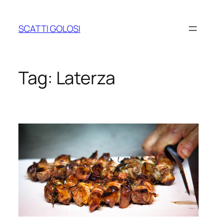
Vai
al
SCATTI GOLOSI
contenuto
Tag:
Laterza