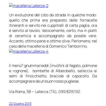
Un evoluzione del cibo da strada in qualche modo:
quello che prima era preparato dalle fornacelle
itineranti e servito nei cuppitielli di carta paglia, ora
è servito al tavolo. Velocemente, certo, ma in piatti
di ceramica e accompagnato da posate vere.
Accanto, ottimo pane e ottime olive. Perlomeno, nel
caso della macelleria di
Domenico Tamborrino
.
Il menù? gnummarieddi (involtini di fegato, polmone
e rognone), bombette di Alberobello, salsiccia ai
semi di finocchietto, braciole di capocollo. Da
accompagnare da un buon rosso pugliese.
Via Roma, 58 — Laterza (TA), 099 8216192.
22 Giugno 2013