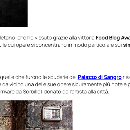
tano che ho vissuto grazie alla vittoria
Food Blog Aw
, le cui opere si concentrano in modo particolare sui
si
 quelle che furono le scuderie del
Palazzo di Sangro
ris
a vicino una delle sue opere sicuramente più note e più 
rivare da Sorbillo) donato dall’artista alla città.