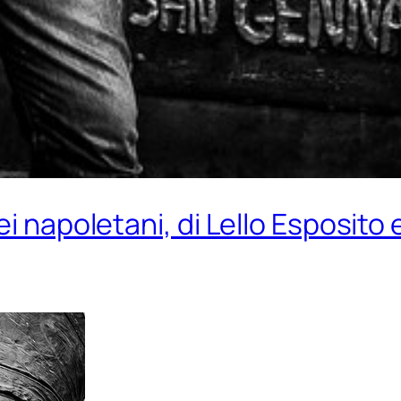
i napoletani, di Lello Esposito 