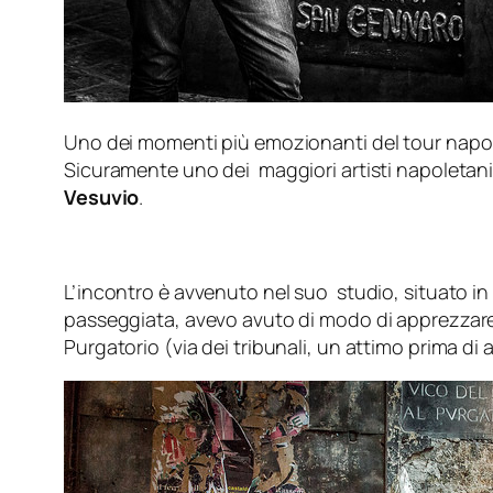
Uno dei momenti più emozionanti del tour napole
Sicuramente uno dei maggiori artisti napoletani
Vesuvio
.
L’incontro è avvenuto nel suo studio, situato in
passeggiata, avevo avuto di modo di apprezzare d
Purgatorio (via dei tribunali, un attimo prima di ar