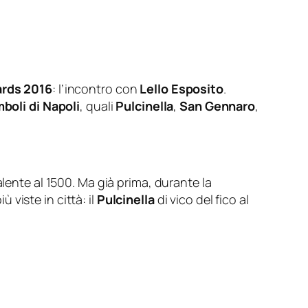
ards 2016
: l’incontro con
Lello Esposito
.
mboli di Napoli
, quali
Pulcinella
,
San Gennaro
,
alente al 1500. Ma già prima, durante la
viste in città: il
Pulcinella
di vico del fico al