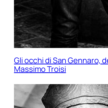
Gli occhi di San Gennaro, de
Massimo Troisi