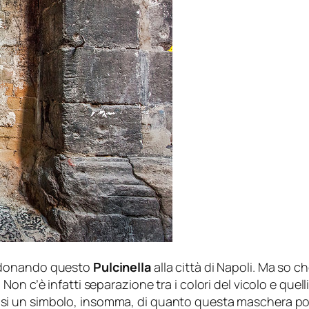
donando questo
Pulcinella
alla città di Napoli. Ma so c
n c’è infatti separazione tra i colori del vicolo e quelli 
si un simbolo, insomma, di quanto questa maschera pos