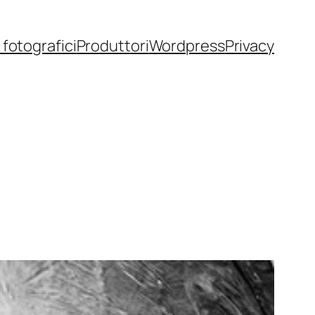
fotografici
Produttori
Wordpress
Privacy