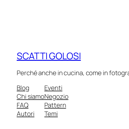
SCATTI GOLOSI
Perché anche in cucina, come in fotograf
Blog
Eventi
Chi siamo
Negozio
FAQ
Pattern
Autori
Temi