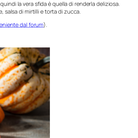
uindi la vera sfida è quella di renderla deliziosa.
alsa di mirtilli e torta di zucca.
eniente dal forum
).