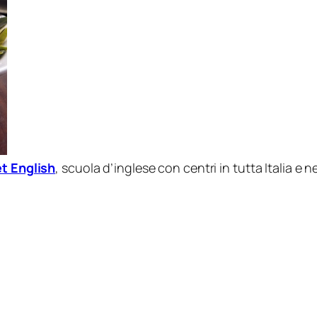
et English
, scuola d’inglese con centri in tutta Italia e 