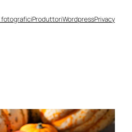
fotografici
Produttori
Wordpress
Privacy