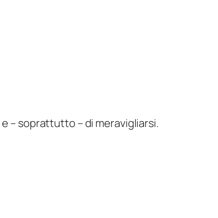
e – soprattutto – di meravigliarsi.