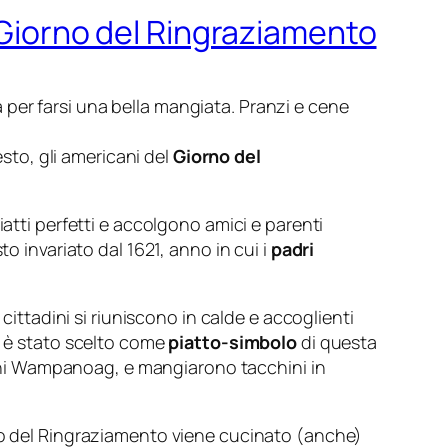
l Giorno del Ringraziamento
sa per farsi una bella mangiata. Pranzi e cene
esto, gli americani del
Giorno del
atti perfetti e accolgono amici e parenti
o invariato dal 1621, anno in cui i
padri
i cittadini si riuniscono in calde e accoglienti
o è stato scelto come
piatto-simbolo
di questa
diani Wampanoag, e mangiarono tacchini in
no del Ringraziamento viene cucinato (anche)