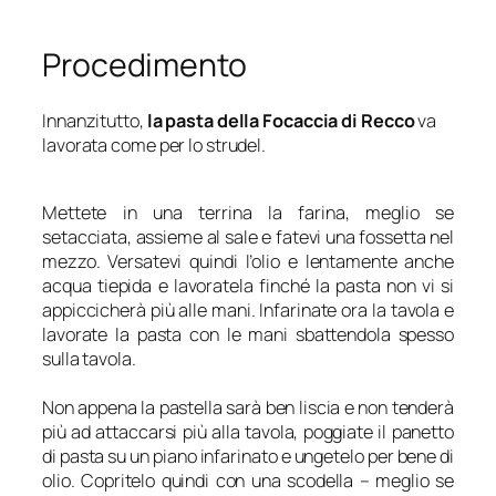
Procedimento
Innanzitutto,
la pasta della Focaccia di Recco
va
lavorata come per lo strudel.
Mettete in una terrina la farina, meglio se
setacciata, assieme al sale e fatevi una fossetta nel
mezzo. Versatevi quindi l’olio e lentamente anche
acqua tiepida e lavoratela finché la pasta non vi si
appiccicherà più alle mani. Infarinate ora la tavola e
lavorate la pasta con le mani sbattendola spesso
sulla tavola.
Non appena la pastella sarà ben liscia e non tenderà
più ad attaccarsi più alla tavola, poggiate il panetto
di pasta su un piano infarinato e ungetelo per bene di
olio. Copritelo quindi con una scodella – meglio se