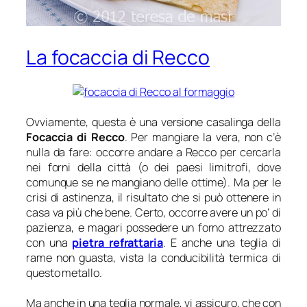
La focaccia di Recco
Ovviamente, questa è una versione casalinga della
Focaccia di Recco
. Per mangiare la vera, non c’è
nulla da fare: occorre andare a Recco per cercarla
nei forni della città (o dei paesi limitrofi, dove
comunque se ne mangiano delle ottime). Ma per le
crisi di astinenza, il risultato che si può ottenere in
casa va più che bene. Certo, occorre avere un po’ di
pazienza, e magari possedere un forno attrezzato
con una
pietra refrattaria
. E anche una teglia di
rame non guasta, vista la conducibilità termica di
questo metallo.
Ma anche in una teglia normale, vi assicuro, che con