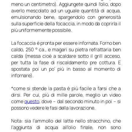
meno un centimetro). Aggiungete quindi l’olio, dopo
averlo mescolato ad un uguale quantità di acqua,
emulsionando bene, spargendolo con generosità
sulla superficie della focaccia, in modo da coprirla il
più uniformemente possibile.
La focaccia è pronta per essere infornata. Forno ben
caldo, 250 ° ca., e magari su pietra refrattaria ben
calda (messa cioè a scaldare sotto il grill acceso,
per tutta la fase di riscaldamento pre cottura. E
spostata poi un po’ più in basso al momento di
infornare).
*come si stende la pasta è più facile a farsi che a
dirsi. Per cui, più di mille parole, meglio un video
come
questo
, dove – dal secondo minuto in poi – si
possono vedere le fasi della lavorazione.
Nota: sia l’ammollo del latte nello stracchino, che
l’aggiunta di acqua all’olio finale, non sono