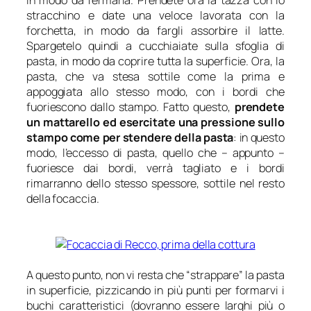
stracchino e date una veloce lavorata con la
forchetta, in modo da fargli assorbire il latte.
Spargetelo quindi a cucchiaiate sulla sfoglia di
pasta, in modo da coprire tutta la superficie. Ora, la
pasta, che va stesa sottile come la prima e
appoggiata allo stesso modo, con i bordi che
fuoriescono dallo stampo. Fatto questo,
prendete
un mattarello ed esercitate una pressione sullo
stampo come per stendere della pasta
: in questo
modo, l’eccesso di pasta, quello che – appunto –
fuoriesce dai bordi, verrà tagliato e i bordi
rimarranno dello stesso spessore, sottile nel resto
della focaccia.
A questo punto, non vi resta che “strappare” la pasta
in superficie, pizzicando in più punti per formarvi i
buchi caratteristici (dovranno essere larghi più o