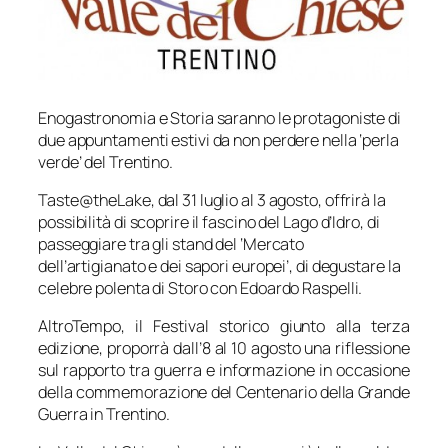
Enogastronomia e Storia saranno le protagoniste di
due appuntamenti estivi da non perdere nella ‘perla
verde’ del Trentino.
Taste@theLake, dal 31 luglio al 3 agosto, offrirà la
possibilità di scoprire il fascino del Lago d’Idro, di
passeggiare tra gli stand del ‘Mercato
dell’artigianato e dei sapori europei’, di degustare la
celebre polenta di Storo con Edoardo Raspelli.
AltroTempo, il Festival storico giunto alla terza
edizione, proporrà dall’8 al 10 agosto una riflessione
sul rapporto tra guerra e informazione in occasione
della commemorazione del Centenario della Grande
Guerra in Trentino.