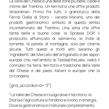
La Valle del Chiese è una delle zone più belle, calde e
intime del Trentino. Un territorio che offre prodotti
straordinari. Primo fra tutti, il granoturco della
Farina Gialla di Storo – varietà Marano, uno dei
prodotti gastronomici simbolo di questo lembo
incontaminato del Trentino. Una zona che offre
tante belle e buone cose: la Spressa DOP, il
prosciutto affumicato di salmerino, le trote di
torrente, le patate di montagna, solo per citarne
alcune. Tutti questi e molti altri saranno gli
‘ingredienti’ del Mercato dell’artigianato e dei sapori
europei che, nell’ambito di Taste@theLake, vedrà il
connubio tra terra, territorio e tradizione della Valle
del Chiese e dei paesi italiani e europei che la
circondano.
[grid_accordion id=”3″]
”La Valle del Chiese è il luogo dove il territorio, la
Storia e l’agricoltura si fondono e vivono in sinergia .
Dove la gastronomia è il naturale completamento