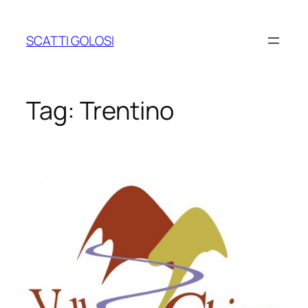
Vai
al
SCATTI GOLOSI
contenuto
Tag:
Trentino