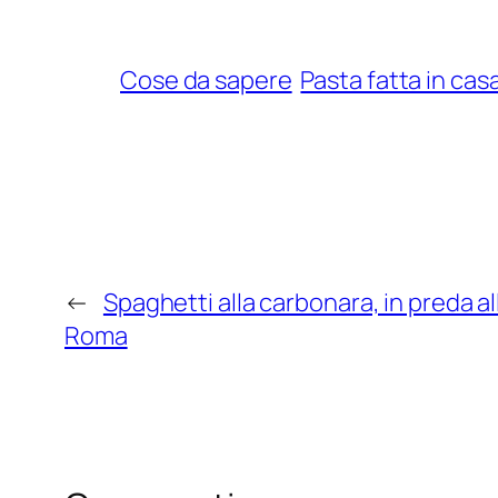
Cose da sapere
Pasta fatta in cas
←
Spaghetti alla carbonara, in preda al
Roma