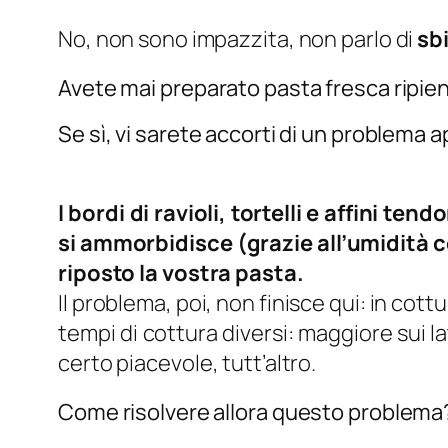
No, non sono impazzita, non parlo di
sb
Avete mai preparato pasta fresca ripie
Se sì, vi sarete accorti di un problema a
I bordi di ravioli, tortelli e affini t
si ammorbidisce (grazie all’umidità c
riposto la vostra pasta.
Il problema, poi, non finisce qui: in cott
tempi di cottura diversi: maggiore sui 
certo piacevole, tutt’altro.
Come risolvere allora questo problema