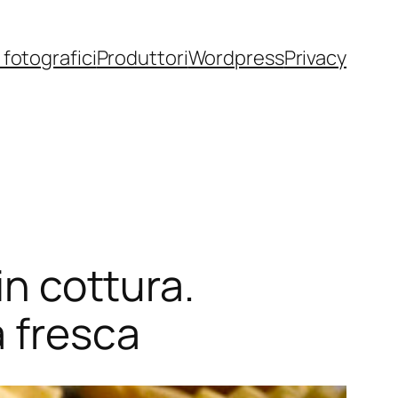
fotografici
Produttori
Wordpress
Privacy
in cottura.
a fresca