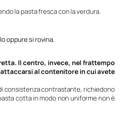
do la pasta fresca con la verdura.
lo oppure si rovina.
fretta. Il centro, invece, nel frattempo
attaccarsi al contenitore in cui avete
ute di consistenza contrastante, richiedono
a pasta cotta in modo non uniforme non è