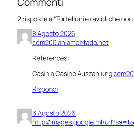
Commenti
2 risposte a “Tortelloni e ravioli che n
8 Agosto 2026
cem200.ahlamontada.net
References:
Casinia Casino Auszahlung
cem20
Rispondi
6 Agosto 2026
http://images.google.ml/url?sa=t&