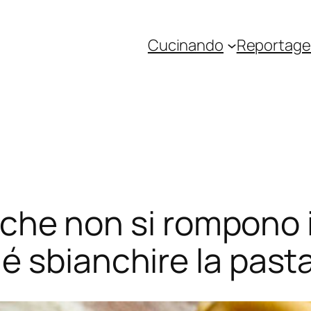
Cucinando
Reportage 
li che non si rompono 
é sbianchire la past