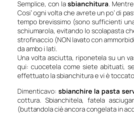
Semplice, con la
sbianchitura
. Mentre
Cosi’ ogni volta che avrete un po’ di pa
tempo brevissimo (sono sufficienti un
schiumarola, evitando lo scolapasta che
strofinaccio (NON lavato con ammorbiden
da ambo i lati.
Una volta asciutta, riponetela su un va
qui: cuocetela come siete abituati, se
effettuato la sbianchitura e vi è tocca
Dimenticavo:
sbianchire la pasta ser
cottura. Sbianchitela, fatela asciu
(buttandola ciè ancora congelata in acqu