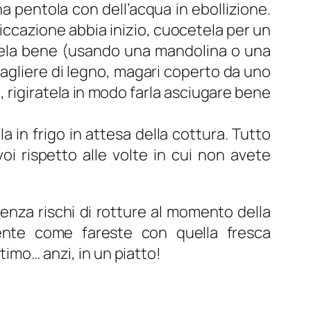
na pentola con dell’acqua in ebollizione.
siccazione abbia inizio, cuocetela per un
atela bene (usando una mandolina o una
tagliere di legno, magari coperto da uno
 rigiratela in modo farla asciugare bene
 in frigo in attesa della cottura. Tutto
oi rispetto alle volte in cui non avete
senza rischi di rotture al momento della
mente come fareste con quella fresca
timo… anzi, in un piatto!