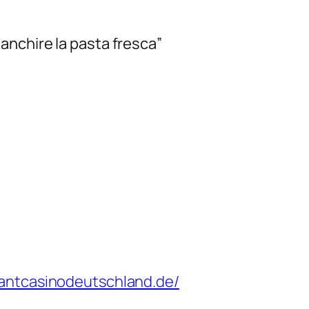
ianchire la pasta fresca”
stantcasinodeutschland.de/