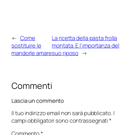
←
Come
La ricetta della pasta frolla
sostituire le
montata. E l’importanza del
mandorle amare
suo riposo
→
Commenti
Lascia un commento
Il tuo indirizzo email non sarà pubblicato.
I
campi obbligatori sono contrassegnati
*
Commento
*