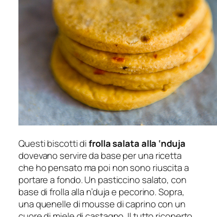
Questi biscotti di
frolla salata alla ‘nduja
dovevano servire da base per una ricetta
che ho pensato ma poi non sono riuscita a
portare a fondo. Un pasticcino salato, con
base di frolla alla n’duja e pecorino. Sopra,
una quenelle di mousse di caprino con un
cuore di miele di castagno. Il tutto ricoperto