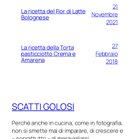
21
La ricetta del Fior di Latte
Novembre
Bolognese
2021
27
La ricetta della Torta
Febbraio
pasticciotto Crema e
Amarena
2018
SCATTI GOLOSI
Perché anche in cucina, come in fotografia,
non si smette mai di imparare, di crescere e
– soprattutto – di meravigliarsi.