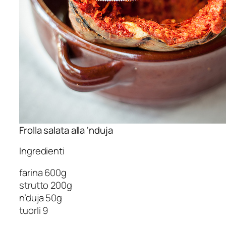
Frolla salata alla ‘nduja
Ingredienti
farina 600g
strutto 200g
n’duja 50g
tuorli 9