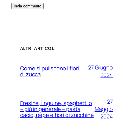
ALTRI ARTICOLI
27 Giugno
Come si puliscono i fiori
di zucca
2024
27
Fresine, linguine, spaghetti o
Maggio
– più in generale – pasta
cacio, pepe e fiori di zucchine
2024