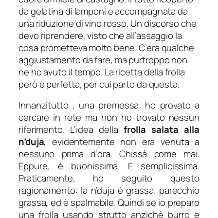
da gelatina di lamponi e accompagnata da
una riduzione di vino rosso. Un discorso che
devo riprendere, visto che all’assaggio la
cosa prometteva molto bene. C’era qualche
aggiustamento da fare, ma purtroppo non
ne ho avuto il tempo. La ricetta della frolla
però è perfetta, per cui parto da questa.
Innanzitutto , una premessa: ho provato a
cercare in rete ma non ho trovato nessun
riferimento. L’idea della
frolla salata alla
n’duja
, evidentemente non era venuta a
nessuno prima d’ora. Chissà come mai.
Eppure, è buonissima. E semplicissima.
Praticamente, ho seguito questo
ragionamento: la n’duja è grassa, parecchio
grassa, ed è spalmabile. Quindi se io preparo
una frolla usando strutto anzichè burro e