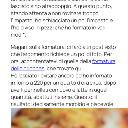
lasciato sino al raddoppio. A questo punto,
stando attenta a non rovinare troppo
l’impasto, ho schiacciato un po’ l’impasto e
l’ho diviso in pezzi che ho formato in vari
modi*.
Magari, sulla formatura, ci farò altri post visto
che l’argomento richiede un po’ di foto. Per
ora, accontentatevi di quelle della
formatura
delle brioches
, che trovate qui.
Ho lasciato lievitare ancora ed ho infornato
in forno a 220 per un quarto d’ora circa, dopo
averli pennellati con uovo e latte in uguali
quantità, sbattuti insieme. Questo, il
risultato: decisamente morbido e piacevole.