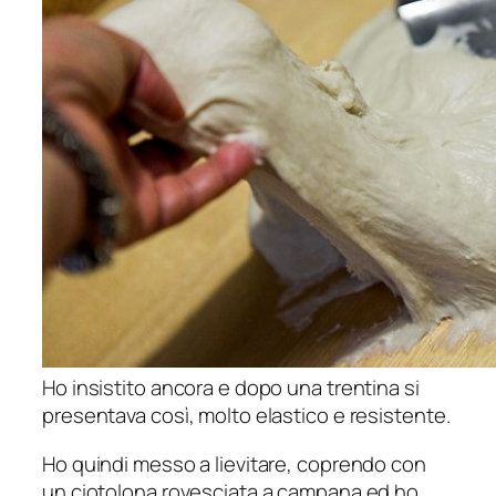
Ho insistito ancora e dopo una trentina si
presentava così, molto elastico e resistente.
Ho quindi messo a lievitare, coprendo con
un ciotolona rovesciata a campana ed ho