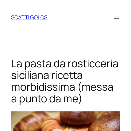
Vai
al
SCATTI GOLOSI
contenuto
La pasta da rosticceria
siciliana ricetta
morbidissima (messa
a punto da me)