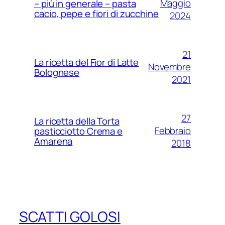
Maggio
– più in generale – pasta
cacio, pepe e fiori di zucchine
2024
21
La ricetta del Fior di Latte
Novembre
Bolognese
2021
27
La ricetta della Torta
Febbraio
pasticciotto Crema e
Amarena
2018
SCATTI GOLOSI