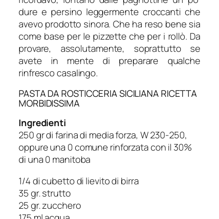
dure e persino leggermente croccanti che
avevo prodotto sinora. Che ha reso bene sia
come base per le pizzette che per i rollò. Da
provare, assolutamente, soprattutto se
avete in mente di preparare qualche
rinfresco casalingo.
PASTA DA ROSTICCERIA SICILIANA RICETTA
MORBIDISSIMA
Ingredienti
250 gr di farina di media forza, W 230-250,
oppure una 0 comune rinforzata con il 30%
di una 0 manitoba
1/4 di cubetto di lievito di birra
35 gr. strutto
25 gr. zucchero
175 ml acqua.