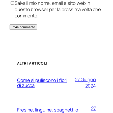
Salva il mio nome, email e sito web in
questo browser per la prossima volta che
commento.
ALTRI ARTICOLI
27 Giugno
Come si puliscono i fiori
di zucca
2024
27
Fresine, linguine, spaghetti o