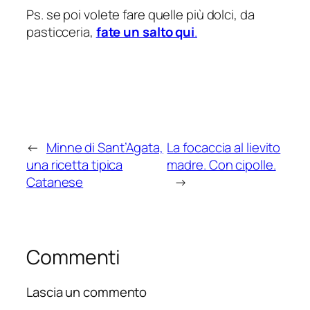
Ps. se poi volete fare quelle più dolci, da
pasticceria,
fate un salto qui
.
←
Minne di Sant’Agata,
La focaccia al lievito
una ricetta tipica
madre. Con cipolle.
Catanese
→
Commenti
Lascia un commento