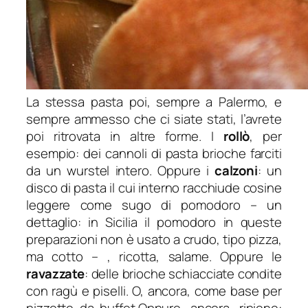
La stessa pasta poi, sempre a Palermo, e
sempre ammesso che ci siate stati, l’avrete
poi ritrovata in altre forme. I
rollò
, per
esempio: dei cannoli di pasta brioche farciti
da un wurstel intero. Oppure i
calzoni
: un
disco di pasta il cui interno racchiude cosine
leggere come sugo di pomodoro – un
dettaglio: in Sicilia il pomodoro in queste
preparazioni non è usato a crudo, tipo pizza,
ma cotto – , ricotta, salame. Oppure le
ravazzate
: delle brioche schiacciate condite
con ragù e piselli. O, ancora, come base per