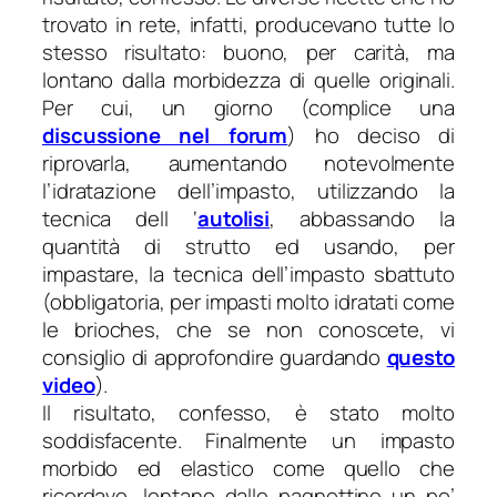
trovato in rete, infatti, producevano tutte lo
stesso risultato: buono, per carità, ma
lontano dalla morbidezza di quelle originali.
Per cui, un giorno (complice una
discussione nel forum
) ho deciso di
riprovarla, aumentando notevolmente
l’idratazione dell’impasto, utilizzando la
tecnica dell ‘
autolisi
, abbassando la
quantità di strutto ed usando, per
impastare, la tecnica dell’impasto sbattuto
(obbligatoria, per impasti molto idratati come
le brioches, che se non conoscete, vi
consiglio di approfondire guardando
questo
video
).
Il risultato, confesso, è stato molto
soddisfacente. Finalmente un impasto
morbido ed elastico come quello che
ricordavo, lontano dalle pagnottine un po’