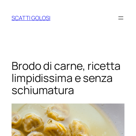
Vai
al
SCATTI GOLOSI
contenuto
Brodo di carne, ricetta
limpidissima e senza
schiumatura