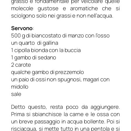
grasso è fondamentale per veicolare quelle
molecole gustose e aromatiche che si
sciolgono solo nei grassi e non nell’acqua.
Servono
:
500 g di biancostato di manzo con l’osso
un quarto di gallina
1 cipolla bionda con la buccia
1 gambo di sedano
2 carote
qualche gambo di prezzemolo
un paio di ossi non spugnosi, magari con
midollo
sale
Detto questo, resta poco da aggiungere.
Prima si sbianchisce la carne e le ossa con
un breve passaggio in acqua bollente. Poi si
risciacqua, si mette tutto in una pentola e si