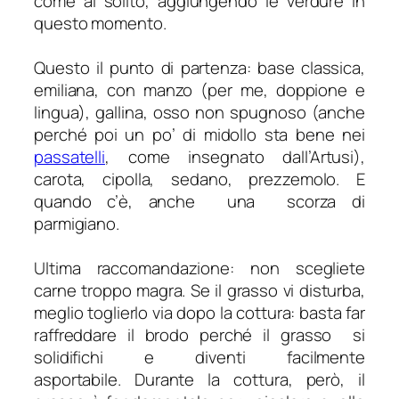
come al solito, aggiungendo le verdure in
questo momento.
Questo il punto di partenza: base classica,
emiliana, con manzo (per me, doppione e
lingua), gallina, osso non spugnoso (anche
perché poi un po’ di midollo sta bene nei
passatelli
, come insegnato dall’Artusi),
carota, cipolla, sedano, prezzemolo. E
quando c’è, anche una scorza di
parmigiano.
Ultima raccomandazione: non scegliete
carne troppo magra. Se il grasso vi disturba,
meglio toglierlo via dopo la cottura: basta far
raffreddare il brodo perché il grasso si
solidifichi e diventi facilmente
asportabile. Durante la cottura, però, il