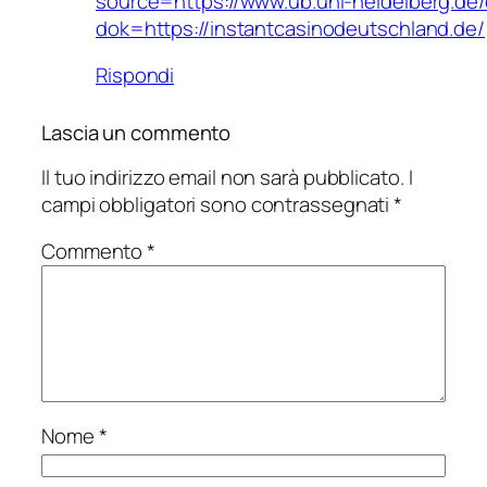
source=https://www.ub.uni-heidelberg.de/
dok=https://instantcasinodeutschland.de/
Rispondi
Lascia un commento
Il tuo indirizzo email non sarà pubblicato.
I
campi obbligatori sono contrassegnati
*
Commento
*
Nome
*