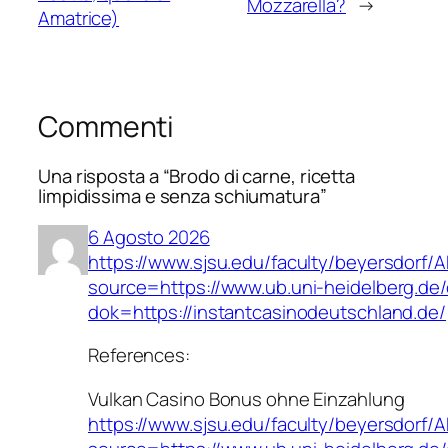
Mozzarella?
→
Amatrice)
Commenti
Una risposta a “Brodo di carne, ricetta
limpidissima e senza schiumatura”
6 Agosto 2026
https://www.sjsu.edu/faculty/beyersdorf/
source=https://www.ub.uni-heidelberg.de/
dok=https://instantcasinodeutschland.de/
References:
Vulkan Casino Bonus ohne Einzahlung
https://www.sjsu.edu/faculty/beyersdorf/