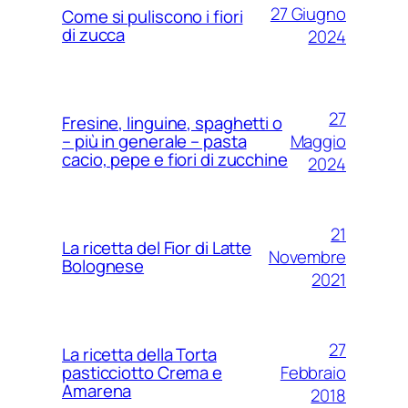
27 Giugno
Come si puliscono i fiori
di zucca
2024
27
Fresine, linguine, spaghetti o
Maggio
– più in generale – pasta
cacio, pepe e fiori di zucchine
2024
21
La ricetta del Fior di Latte
Novembre
Bolognese
2021
27
La ricetta della Torta
Febbraio
pasticciotto Crema e
Amarena
2018