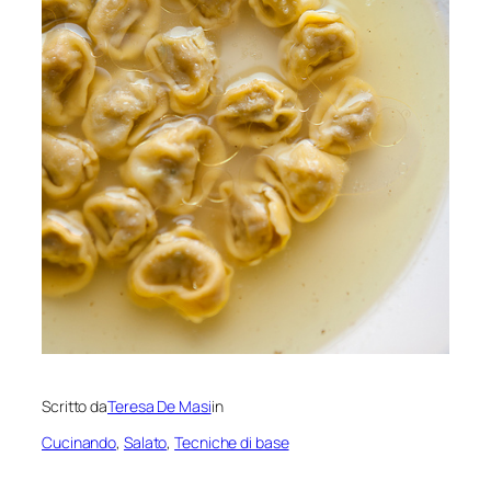
Scritto da
Teresa De Masi
in
Cucinando
, 
Salato
, 
Tecniche di base