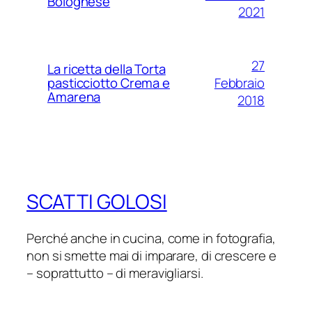
Bolognese
2021
27
La ricetta della Torta
Febbraio
pasticciotto Crema e
Amarena
2018
SCATTI GOLOSI
Perché anche in cucina, come in fotografia,
non si smette mai di imparare, di crescere e
– soprattutto – di meravigliarsi.