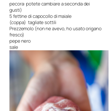
pecora: potete cambiare a seconda dei
gusti)
5 fettine di capocollo di maiale
(coppa)
tagliate sottili
Prezzemolo (non ne avevo, ho usato origano
fresco)
pepe nero
sale