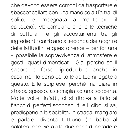
che devono essere comodi da trasportare e
sbocconcellare con una mano sola (l’altra, di
solito, è impegnata a mantenere il
cartoccio). Ma cambiano anche le tecniche
di cottura e gli accostamenti tra gli
ingredienti: cambiano a seconda dei luoghi e
delle latitudini, e questo rende – per fortuna
– possibile la sopravvivenza di atmosfere e
gesti quasi dimenticati. Già, perché se il
sapore è forse riproducibile anche in
casa, non lo sono certo le abitudini legate a
questo. E le sorprese: perché mangiare in
strada, spesso, assomiglia ad una scoperta.
Molte volte, infatti, ci si ritrova a farlo al
fianco di perfetti sconosciuti e il cibo, si sa,
predispone alla socialità: in strada, mangiare
e parlare, diventa tutt’uno (in barba al
galateo, che vieta alle due cose di accadere