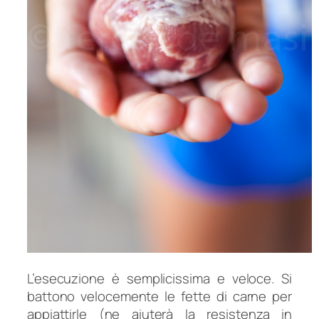
L’esecuzione è semplicissima e veloce. Si
battono velocemente le fette di carne per
appiattirle (ne aiuterà la resistenza in