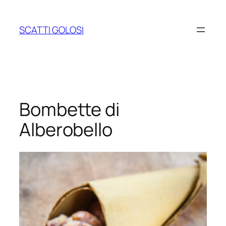
Vai
al
SCATTI GOLOSI
contenuto
Bombette di
Alberobello