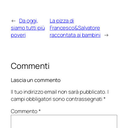
←
Da oggi,
La pizza di
siamo tutti più
Francesco&Salvatore
poveri
raccontata ai bambini
→
Commenti
Lascia un commento
Il tuo indirizzo email non sarà pubblicato.
I
campi obbligatori sono contrassegnati
*
Commento
*