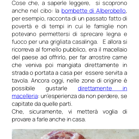
Cose che, a saperle leggere, si scoprono
anche nel cibo: la
bombette di Alberobello
,
per esempio, racconta di un passato fatto di
povertà e di tempi in cui le famiglie non
potevano permettersi di sprecare legna e
fuoco per una grigliata casalinga.
E allora si
ricorreva al fornello pubblico, era il macellaio
del paese ad offrirlo, per far arrostire carne
che veniva poi mangiata direttamente in
strada o portata a casa per essere servita a
tavola. Ancora oggi, nelle zone di origine è
possibile gustarle
direttamente in
macelleria
: un’esperienza da non perdere, se
capitate da quelle parti.
Che, sicuramente, vi metterà voglia di
provare a farle anche in casa.