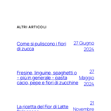
ALTRI ARTICOLI
27 Giugno
Come si puliscono i fiori
di zucca
2024
27
Fresine, linguine, spaghetti o
Maggio
– più in generale – pasta
cacio, pepe e fiori di zucchine
2024
21
La ricetta del Fior di Latte
Novembre