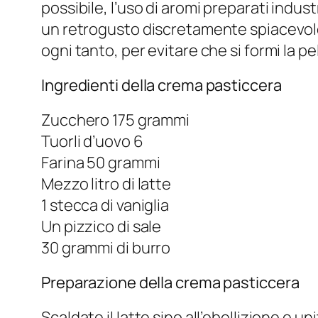
possibile, l’uso di aromi preparati indus
un retrogusto discretamente spiacevole
ogni tanto, per evitare che si formi la pel
Ingredienti della crema pasticcera
Zucchero 175 grammi
Tuorli d’uovo 6
Farina 50 grammi
Mezzo litro di latte
1 stecca di vaniglia
Un pizzico di sale
30 grammi di burro
Preparazione della crema pasticcera
Scaldate il latte sino all’ebollizione e uni