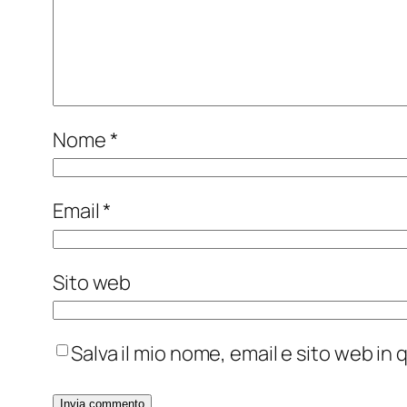
Nome
*
Email
*
Sito web
Salva il mio nome, email e sito web i