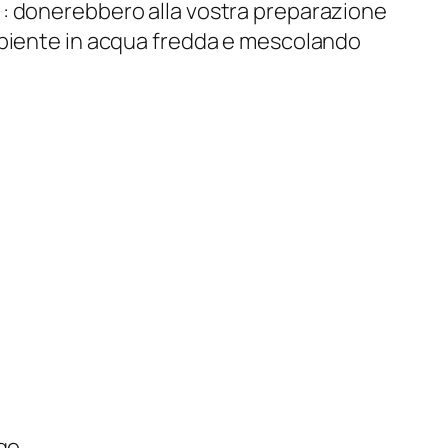
omi): donerebbero alla vostra preparazione
ipiente in acqua fredda e mescolando
go.