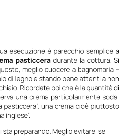
a sua esecuzione è parecchio semplice a
ema pasticcera
durante la cottura. Si
r questo, meglio cuocere a bagnomaria –
io di legno e stando bene attenti a non
chiaio. Ricordate poi che è la quantità di
 serva una crema particolarmente soda,
sa pasticcera”, una crema cioè piuttosto
a inglese”.
i sta preparando. Meglio evitare, se