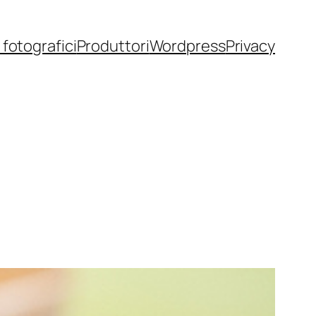
fotografici
Produttori
Wordpress
Privacy