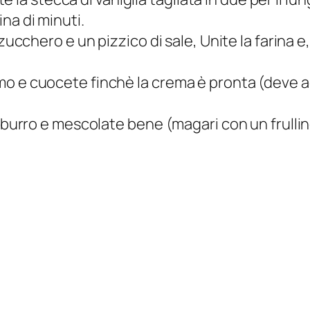
na di minuti.
 zucchero e un pizzico di sale, Unite la farina 
imo e cuocete finchè la crema è pronta (deve
 burro e mescolate bene (magari con un frullino