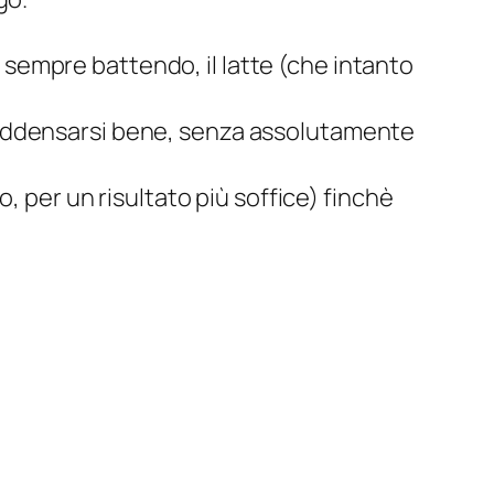
e, sempre battendo, il latte (che intanto
 addensarsi bene, senza assolutamente
, per un risultato più soffice) finchè