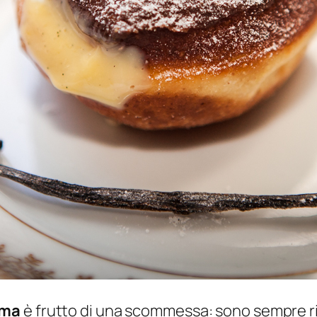
ema
è frutto di una scommessa: sono sempre rius