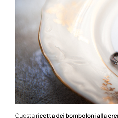
Questa
ricetta dei bomboloni alla cr