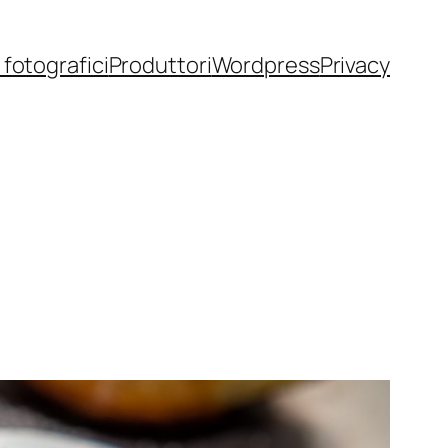
fotografici
Produttori
Wordpress
Privacy