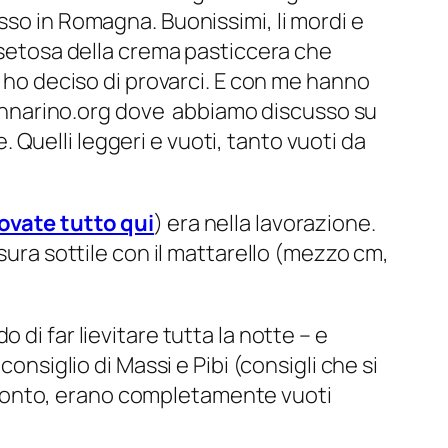
sso in Romagna. Buonissimi, li mordi e
a setosa della crema pasticcera che
e ho deciso di provarci. E con me hanno
 Gennarino.org dove abbiamo discusso su
 Quelli leggeri e vuoti, tanto vuoti da
rovate tutto qui
) era nella lavorazione.
tesura sottile con il mattarello (mezzo cm,
di far lievitare tutta la notte – e
onsiglio di Massi e Pibi (consigli che si
a pronto, erano completamente vuoti