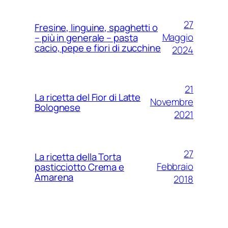
27
Fresine, linguine, spaghetti o
Maggio
– più in generale – pasta
cacio, pepe e fiori di zucchine
2024
21
La ricetta del Fior di Latte
Novembre
Bolognese
2021
27
La ricetta della Torta
Febbraio
pasticciotto Crema e
Amarena
2018