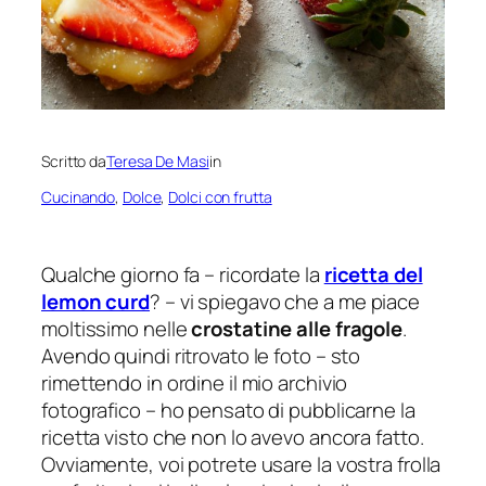
Scritto da
Teresa De Masi
in
Cucinando
, 
Dolce
, 
Dolci con frutta
Qualche giorno fa – ricordate la
ricetta del
lemon curd
? – vi spiegavo che a me piace
moltissimo nelle
crostatine alle fragole
.
Avendo quindi ritrovato le foto – sto
rimettendo in ordine il mio archivio
fotografico – ho pensato di pubblicarne la
ricetta visto che non lo avevo ancora fatto.
Ovviamente, voi potrete usare la vostra frolla