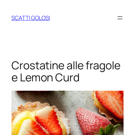
Vai
al
SCATTI GOLOSI
contenuto
Crostatine alle fragole
e Lemon Curd