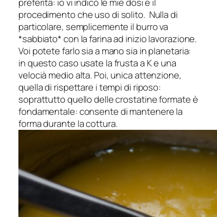
preferita: io vi indico le mie dosi e il
procedimento che uso di solito. Nulla di
particolare, semplicemente il burro va
*sabbiato* con la farina ad inizio lavorazione.
Voi potete farlo sia a mano sia in planetaria:
in questo caso usate la frusta a K e una
velocià medio alta. Poi, unica attenzione,
quella di rispettare i tempi di riposo:
soprattutto quello delle crostatine formate è
fondamentale: consente di mantenere la
forma durante la cottura.