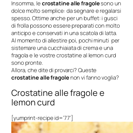
Insomma, le
crostatine alle fragole
sono un
dolce molto semplice: da segnare e regalarsi
spesso. Ottime anche per un buffet: i gusci
di frolla possono essere preparati con molto
anticipo e conservati in una scatola di latta.
Al momento di allestire poi, pochi minuti per
sistemare una cucchiaiata di crema e una
fragola e le vostre crostatine al lemon curd
sono pronte.
Allora, che dite di provarci? Queste
crostatine alle fragole
non vi fanno voglia?
Crostatine alle fragole e
lemon curd
[yumprint-recipe id=’77’]