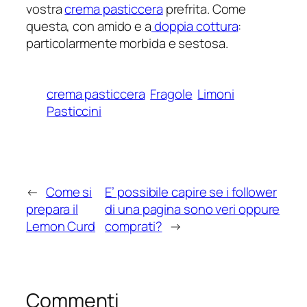
vostra
crema pasticcera
prefrita. Come
questa, con amido e a
doppia cottura
:
particolarmente morbida e sestosa.
crema pasticcera
Fragole
Limoni
Pasticcini
←
Come si
E’ possibile capire se i follower
prepara il
di una pagina sono veri oppure
Lemon Curd
comprati?
→
Commenti