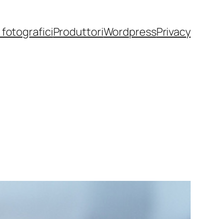
fotografici
Produttori
Wordpress
Privacy