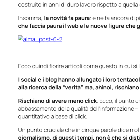
costruito in anni di duro lavoro rispetto a quella
Insomma,
la novità fa paura
: e ne fa ancora di
che faccia paura il web e le nuove figure che 
Ecco quindi fiorire articoli come questo in cui si 
I social e i blog hanno allungato i loro tentac
alla ricerca della “verità” ma, ahinoi, rischian
Rischiano di avere meno click
. Ecco, il punto 
abbassamento della qualità dell’informazione – sti
quantitativo a base di click.
Un punto cruciale che in cinque parole dice mol
giornalismo, di questi tempi, non è che si dis