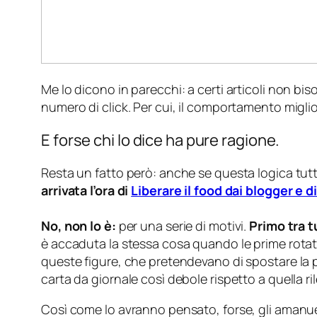
Me lo dicono in parecchi: a certi articoli non bi
numero di click. Per cui, il comportamento migli
E forse chi lo dice ha pure ragione.
Resta un fatto però: anche se questa logica tutta 
arrivata l’ora di
Liberare il food dai blogger e di
No, non lo è:
per una serie di motivi.
Primo tra t
è accaduta la stessa cosa quando le prime rotative
queste figure, che pretendevano di spostare la pa
carta da giornale così debole rispetto a quella rile
Così come lo avranno pensato, forse, gli amanuen