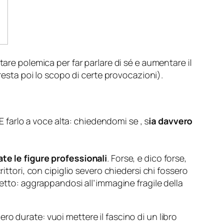
are polemica per far parlare di sé e aumentare il
 resta poi lo scopo di certe provocazioni).
E farlo a voce alta: chiedendomi se , s
ia davvero
te le figure professionali
. Forse, e dico forse,
ittori, con cipiglio severo chiedersi chi fossero
detto: aggrappandosi all’immagine fragile della
o durate: vuoi mettere il fascino di un libro