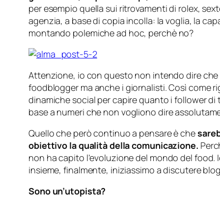
per esempio quella sui ritrovamenti di rolex, sex
agenzia, a base di copia incolla: la voglia, la 
montando polemiche ad hoc, perchè no?
Attenzione, io con questo non intendo dire che 
foodblogger ma anche i giornalisti. Così come 
dinamiche social per capire quanto i follower di tan
base a numeri che non vogliono dire assolutame
Quello che però continuo a pensare è che
sareb
obiettivo la qualità della comunicazione.
Perch
non ha capito l’evoluzione del mondo del food. I
insieme, finalmente, iniziassimo a discutere blo
Sono un’utopista?