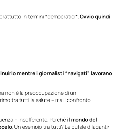
rattutto in termini *democratici*.
Ovvio quindi
inuirlo mentre i giornalisti “navigati” lavorano
lema non è la preoccupazione di un
imo tra tutti la salute – ma il confronto
guenza – insofferente. Perché
il mondo del
ocelo
. Un esempio tra tutti? Le bufale dilaganti: