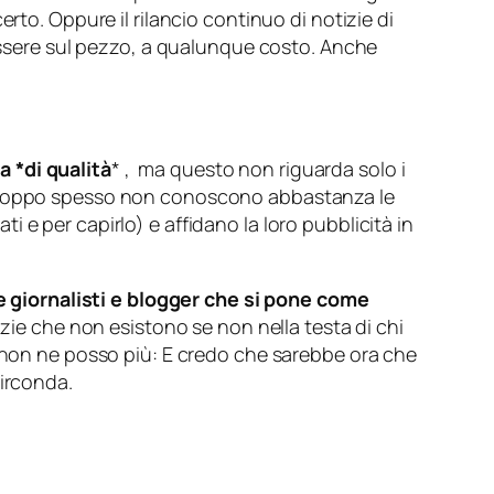
rto. Oppure il rilancio continuo di notizie di
 essere sul pezzo, a qualunque costo. Anche
 *di qualità
* , ma questo non riguarda solo i
e troppo spesso non conoscono abbastanza le
ati e per capirlo) e affidano la loro pubblicità in
giornalisti e blogger che si pone come
azie che non esistono se non nella testa di chi
 non ne posso più: E credo che sarebbe ora che
circonda.