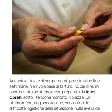
Accanto all’invito di non perdervi i prossimi due fine
settimana in arrivo a base di tartufo. Io, per dire, mi
sono gustata un ottimo menù preparato da
Igles
Corelli
sotto il tendone montato in piazza. Un
ottimo menù, aggiungo io: che, nonostante le
difficoltà logistiche della situazione, nulla aveva da