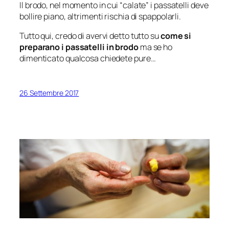
Il brodo, nel momento in cui “calate” i passatelli deve
bollire piano, altrimenti rischia di spappolarli.
Tutto qui, credo di avervi detto tutto su
come si
preparano i passatelli in brodo
ma se ho
dimenticato qualcosa chiedete pure…
26 Settembre 2017