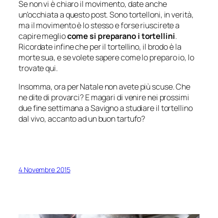
Se non vi è chiaro il movimento, date anche
un’occhiata a questo post. Sono tortelloni, in verità,
ma il movimento è lo stesso e forse riuscirete a
capire meglio
come si preparano i tortellini
.
Ricordate infine che per il tortellino, il brodo è la
morte sua, e se volete sapere come lo preparo io, lo
trovate qui.
Insomma, ora per Natale non avete più scuse. Che
ne dite di provarci? E magari di venire nei prossimi
due fine settimana a Savigno a studiare il tortellino
dal vivo, accanto ad un buon tartufo?
4 Novembre 2015