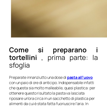
Come si preparano i
tortellini
, prima parte: la
sfoglia
Preparate innanziutto una dose di
pasta all’uovo
con un paio di ore di anticipo. Indispensabile infatti
che questa sia molto malleabile, quasi plastica: per
ottenere questo risultato la pasta va lasciata
riposare un’ora circa in un sacchetto di plastica per
alimenti da cui è stata fatta fuoriuscire l’aria. In