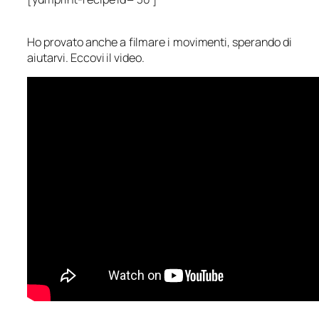
Ho provato anche a filmare i movimenti, sperando di
aiutarvi. Eccovi il video.