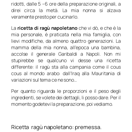
ridotti, dalle 5 –6 ore della preparazione originali, a
direi circa la metà. La mia nonna si alzava
veramente presto per cucinarlo.
La
ricetta di ragù napoletano
che vi dò, e che è la
mia personale, è praticata nella mia famiglia, con
lievi modifiche, da almeno quattro generazioni. La
mamma della mia nonna, all’epoca una bambina,
accolse il generale Garibaldi a Napoli. Non mi
stupirebbe se qualcuno vi desse una ricetta
differente: il ragù sta alla campania come il cous
cous al mondo arabo: dall’Iraq alla Mauritania di
variazioni sul tema ce ne sono…
Per quanto riguarda le proporzioni e il peso degli
ingredienti, se volete dei dettagli, li posso dare. Per il
momento godetevi la preparazione, poi vediamo.
Ricetta ragù napoletano: premessa.