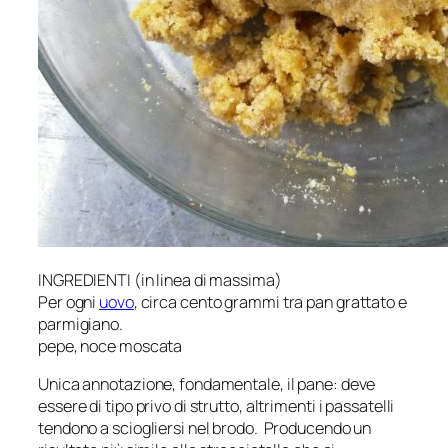
INGREDIENTI (in linea di massima)
Per ogni
uovo
, circa cento grammi tra pan grattato e
parmigiano.
pepe, noce moscata
Unica annotazione, fondamentale, il pane: deve
essere di tipo privo di strutto, altrimenti i passatelli
tendono a sciogliersi nel brodo. Producendo un