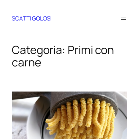
Vai
al
SCATTI GOLOSI
contenuto
Categoria:
Primi con
carne