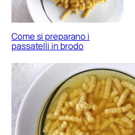
Come si preparano i
passatelli in brodo