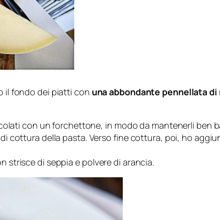
 il fondo dei piatti con
una abbondante pennellata di 
 scolati con un forchettone, in modo da mantenerli ben ba
di cottura della pasta. Verso fine cottura, poi, ho aggiun
n strisce di seppia e polvere di arancia.