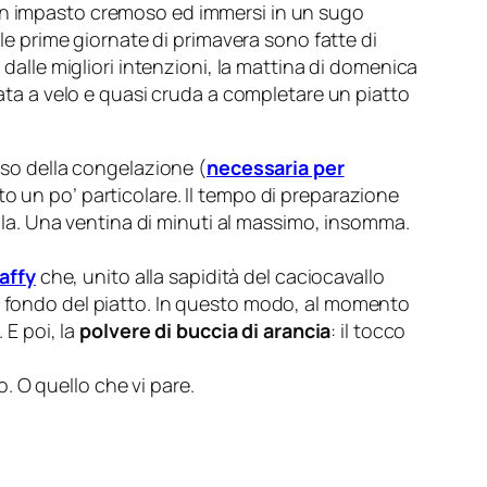
i un impasto cremoso ed immersi in un sugo
 le prime giornate di primavera sono fatte di
 dalle migliori intenzioni, la mattina di domenica
gliata a velo e quasi cruda a completare un piatto
’uso della congelazione (
necessaria per
tto un po’ particolare. Il tempo di preparazione
della. Una ventina di minuti al massimo, insomma.
affy
che, unito alla sapidità del caciocavallo
 fondo del piatto. In questo modo, al momento
 E poi, la
polvere di buccia di arancia
: il tocco
 O quello che vi pare.