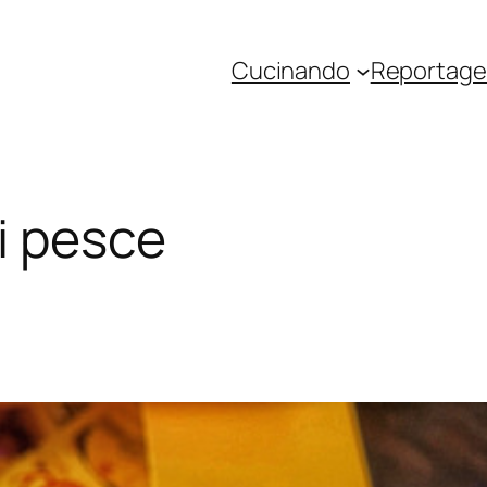
Cucinando
Reportage 
di pesce