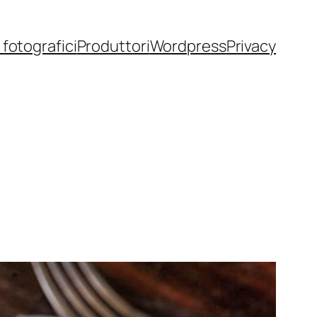
fotografici
Produttori
Wordpress
Privacy