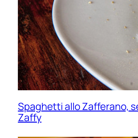
Spaghetti allo Zafferano, se
Zaffy