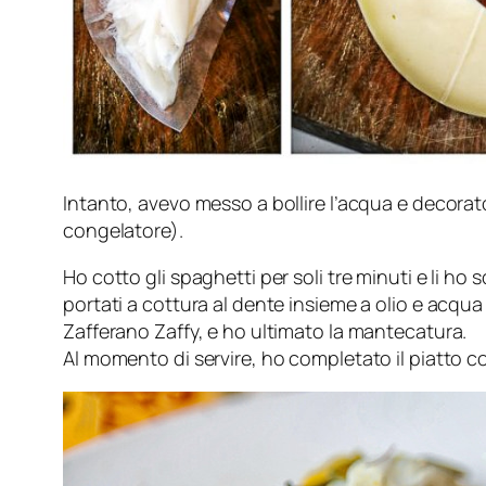
Intanto, avevo messo a bollire l’acqua e decorato
congelatore).
Ho cotto gli spaghetti per soli tre minuti e li ho
portati a cottura al dente insieme a olio e acqua 
Zafferano Zaffy, e ho ultimato la mantecatura.
Al momento di servire, ho completato il piatto co