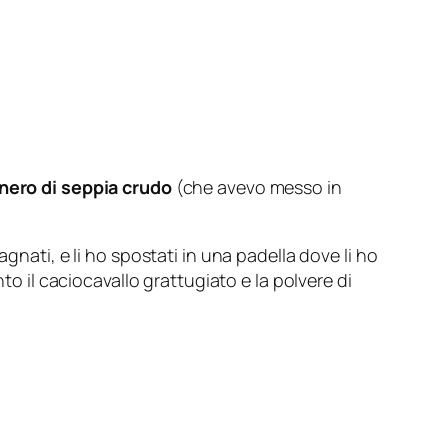
nero di seppia crudo
(che avevo messo in
gnati, e li ho spostati in una padella dove li ho
to il caciocavallo grattugiato e la polvere di