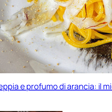
ppia e profumo di arancia: il mi