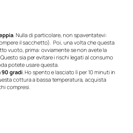
seppia
. Nulla di particolare, non spaventatevi:
rompere il sacchetto). Poi, una volta che questa
otto vuoto, prima: ovviamente se non avete la
uesto sia per evitare i rischi legati al consumo
omoda potete usare questa.
 90 gradi
. Ho spento e lasciato lì per 10 minuti in
questa cottura a bassa temperatura, acquista
chi compresi.