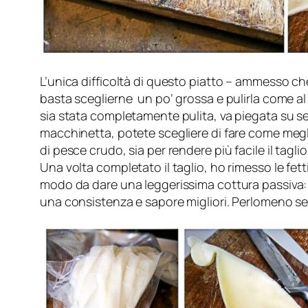
L’unica difficoltà di questo piatto – ammesso che 
basta sceglierne un po’ grossa e pulirla come al
sia stata completamente pulita, va piegata su se
macchinetta, potete scegliere di fare come megli
di pesce crudo, sia per rendere più facile il tag
Una volta completato il taglio, ho rimesso le fet
modo da dare una leggerissima cottura passiva: 
una consistenza e sapore migliori. Perlomeno s