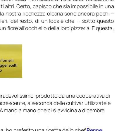
 altri. Certo, capisco che sia impossibile in una
la nostra ricchezza olearia sono ancora pochi –
ieri, del resto, di un locale che – sotto questo
un fiore all’occhiello della loro pizzeria. E questa,
 gradevolissimo prodotto da una cooperativa di
crescente, a seconda delle cultivar utilizzate e
so. A mano a mano che ci si avvicina a dicembre,
a: ho preferito una ricetta dello chef
Peppe