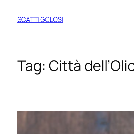
Vai
al
SCATTI GOLOSI
contenuto
Tag:
Città dell’Oli