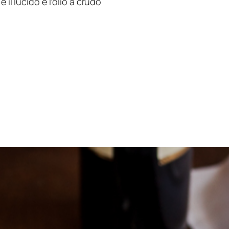
 il lucido e l’olio a crudo