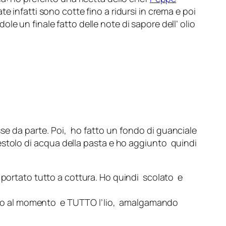
e infatti sono cotte fino a ridursi in crema e poi
e un finale fatto delle note di sapore dell’ olio
sse da parte. Poi, ho fatto un fondo di guanciale
estolo di acqua della pasta e ho aggiunto quindi
 portato tutto a cottura. Ho quindi scolato e
inato al momento e TUTTO l’lio, amalgamando