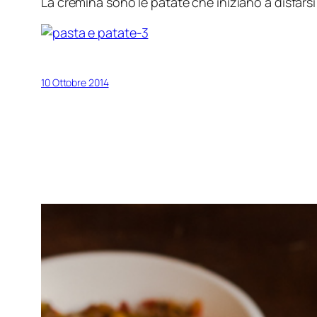
La cremina sono le patate che iniziano a disfarsi e
10 Ottobre 2014