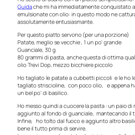
Guida
che mi ha immediatamente conquistato all’as
emulsionate con olio: in questo modo ne catturano
assolutamente entusiasmante.
Per questo piatto servono (per una porzione)
Patate, meglio se vecchie , 1 un po’ grande
Guanciale, 30 g
80 grammi di pasta, anche questa di ottima quali
olio Trevi Dop, mezzo bicchiere piccolo
Ho tagliato le patate a cubbetti piccoli e le ho
tagliato striscioline, con poco olio, e appena 
un bel po’ di basilico.
Ho messo quindi a cuocere la pasta : un paio di
aggiunto al fondo di guanciale, mantecando il t
Infine, ho tolto dal fuoco e aggiunto altro ba
bene il tutto prima di servire.