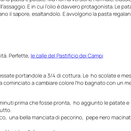
saggio. E in cui l’olio è davvero protagonista. Le patat
 il sapore, esaltandolo. E avvolgono la pasta regalandol
tà. Perfette,
le calle del Pastificio dei Campi
 lessate portandole a 3/4 di cottura. Le ho scolate e me
ha cominciato a cambiare colore l’ho bagnato con un m
 minuti prima che fosse pronta, ho aggiunto le patate e
utto.
silico, una bella manciata di pecorino, pepe nero mac