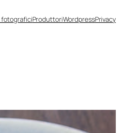
fotografici
Produttori
Wordpress
Privacy