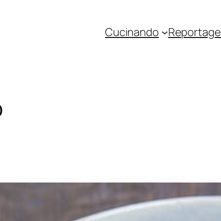
Cucinando
Reportage 
o