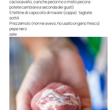
caciocavallo, o anche pecorino o misto pecora:
potete cambiare a seconda dei gusti)
5 fettine di capocollo di maiale (coppa)
tagliate
sottili
Prezzemolo (non ne avevo, ho usato origano fresco)
pepe nero
sale