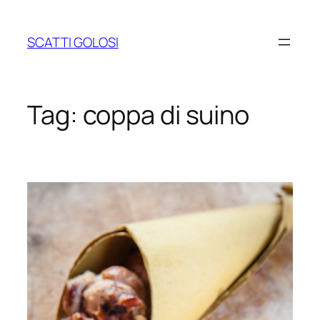
Vai
al
SCATTI GOLOSI
contenuto
Tag:
coppa di suino