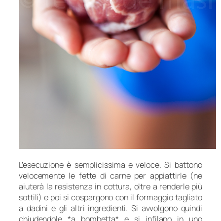
L’esecuzione è semplicissima e veloce. Si battono
velocemente le fette di carne per appiattirle (ne
aiuterà la resistenza in cottura, oltre a renderle più
sottili) e poi si cospargono con il formaggio tagliato
a dadini e gli altri ingredienti. Si avvolgono quindi
chiudendole *a bombetta* e si infilano in uno