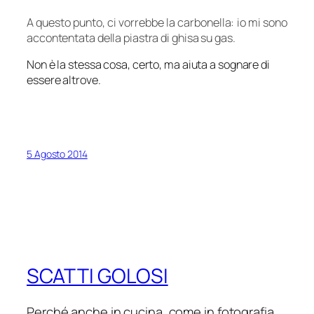
A questo punto, ci vorrebbe la carbonella: io mi sono
accontentata della piastra di ghisa su gas.
Non è la stessa cosa, certo, ma aiuta a sognare di
essere altrove.
5 Agosto 2014
SCATTI GOLOSI
Perché anche in cucina, come in fotografia,