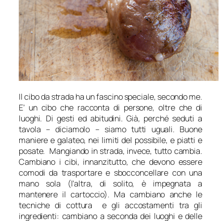
Il cibo da strada ha un fascino speciale, secondo me.
E’ un cibo che racconta di persone, oltre che di
luoghi. Di gesti ed abitudini. Già, perché seduti a
tavola – diciamolo – siamo tutti uguali. Buone
maniere e galateo, nei limiti del possibile, e piatti e
posate. Mangiando in strada, invece, tutto cambia.
Cambiano i cibi, innanzitutto, che devono essere
comodi da trasportare e sbocconcellare con una
mano sola (l’altra, di solito, è impegnata a
mantenere il cartoccio). Ma cambiano anche le
tecniche di cottura e gli accostamenti tra gli
ingredienti: cambiano a seconda dei luoghi e delle