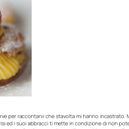
rve per raccontarvi che stavolta mi hanno incastrato. M
si ed i suoi abbracci ti mette in condizione di non pote