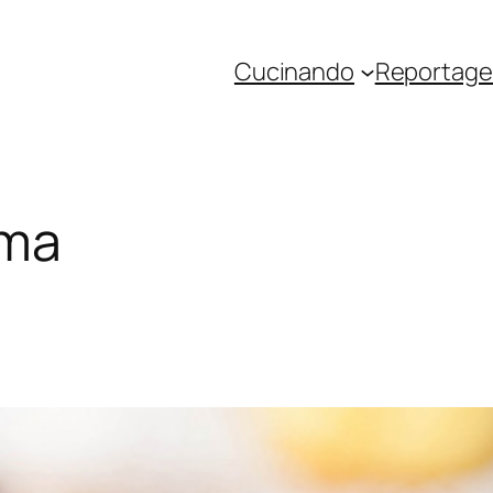
Cucinando
Reportage 
ema