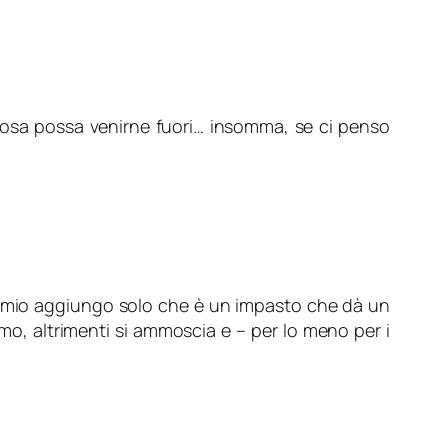
 cosa possa venirne fuori… insomma, se ci penso
. Di mio aggiungo solo che è un impasto che dà un
o, altrimenti si ammoscia e – per lo meno per i