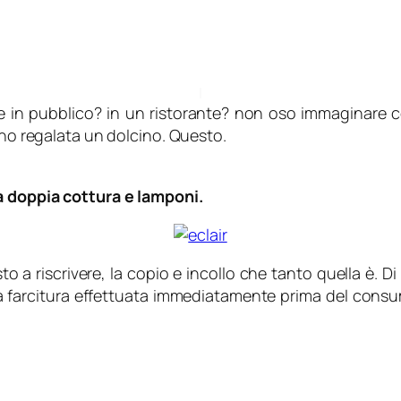
re in pubblico? in un ristorante? non oso immaginare
ono regalata un dolcino. Questo.
a doppia cottura e lamponi.
sto a riscrivere, la copio e incollo che tanto quella è
a farcitura effettuata immediatamente prima del consum