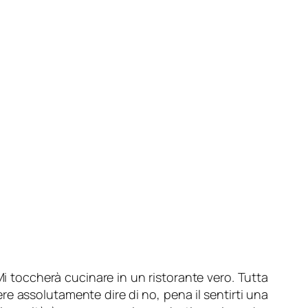
i toccherà cucinare in un ristorante vero. Tutta
re assolutamente dire di no, pena il sentirti una