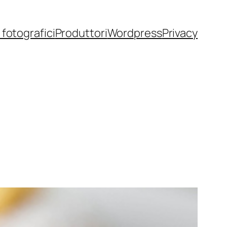
fotografici
Produttori
Wordpress
Privacy