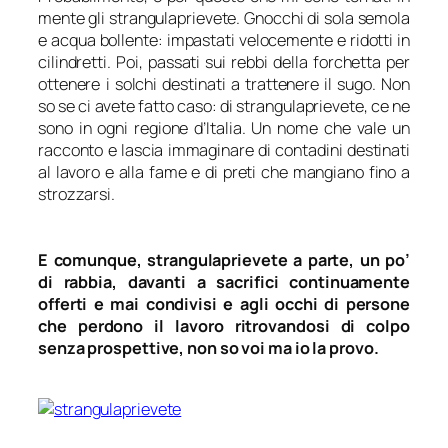
mente gli strangulaprievete. Gnocchi di sola semola
e acqua bollente: impastati velocemente e ridotti in
cilindretti. Poi, passati sui rebbi della forchetta per
ottenere i solchi destinati a trattenere il sugo. Non
so se ci avete fatto caso: di strangulaprievete, ce ne
sono in ogni regione d’Italia. Un nome che vale un
racconto e lascia immaginare di contadini destinati
al lavoro e alla fame e di preti che mangiano fino a
strozzarsi.
E comunque, strangulaprievete a parte, un po’
di rabbia, davanti a sacrifici continuamente
offerti e mai condivisi e agli occhi di persone
che perdono il lavoro ritrovandosi di colpo
senza prospettive, non so voi ma io la provo.