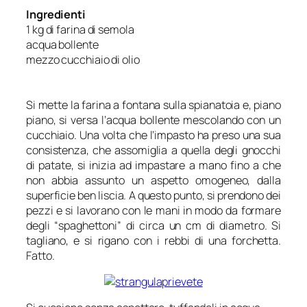
Ingredienti
1 kg di farina di semola
acqua bollente
mezzo cucchiaio di olio
Si mette la farina a fontana sulla spianatoia e, piano
piano, si versa l’acqua bollente mescolando con un
cucchiaio. Una volta che l’impasto ha preso una sua
consistenza, che assomiglia a quella degli gnocchi
di patate, si inizia ad impastare a mano fino a che
non abbia assunto un aspetto omogeneo, dalla
superficie ben liscia. A questo punto, si prendono dei
pezzi e si lavorano con le mani in modo da formare
degli “spaghettoni” di circa un cm di diametro. Si
tagliano, e si rigano con i rebbi di una forchetta.
Fatto.