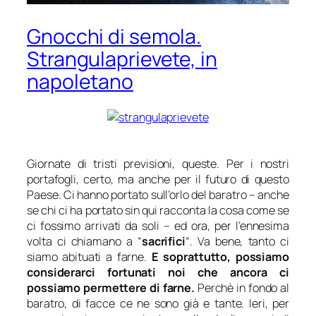
Gnocchi di semola.
Strangulaprievete, in
napoletano
Giornate di tristi previsioni, queste. Per i nostri
portafogli, certo, ma anche per il futuro di questo
Paese. Ci hanno portato sull’orlo del baratro – anche
se chi ci ha portato sin qui racconta la cosa come se
ci fossimo arrivati da soli – ed ora, per l’ennesima
volta ci chiamano a “
sacrifici
“. Va bene, tanto ci
siamo abituati a farne.
E soprattutto, possiamo
considerarci fortunati noi che ancora ci
possiamo permettere di farne.
Perchè in fondo al
baratro, di facce ce ne sono già e tante. Ieri, per